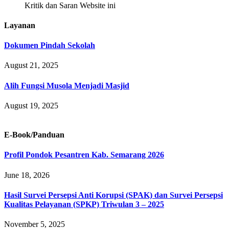
Kritik dan Saran Website ini
Layanan
Dokumen Pindah Sekolah
August 21, 2025
Alih Fungsi Musola Menjadi Masjid
August 19, 2025
E-Book/Panduan
Profil Pondok Pesantren Kab. Semarang 2026
June 18, 2026
Hasil Survei Persepsi Anti Korupsi (SPAK) dan Survei Persepsi
Kualitas Pelayanan (SPKP) Triwulan 3 – 2025
November 5, 2025