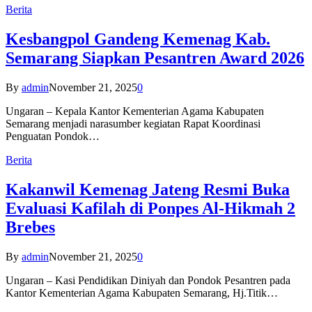
Berita
Kesbangpol Gandeng Kemenag Kab.
Semarang Siapkan Pesantren Award 2026
By
admin
November 21, 2025
0
Ungaran – Kepala Kantor Kementerian Agama Kabupaten
Semarang menjadi narasumber kegiatan Rapat Koordinasi
Penguatan Pondok…
Berita
Kakanwil Kemenag Jateng Resmi Buka
Evaluasi Kafilah di Ponpes Al-Hikmah 2
Brebes
By
admin
November 21, 2025
0
Ungaran – Kasi Pendidikan Diniyah dan Pondok Pesantren pada
Kantor Kementerian Agama Kabupaten Semarang, Hj.Titik…