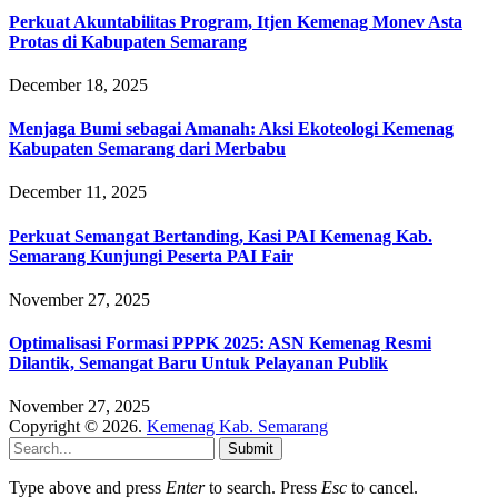
Perkuat Akuntabilitas Program, Itjen Kemenag Monev Asta
Protas di Kabupaten Semarang
December 18, 2025
Menjaga Bumi sebagai Amanah: Aksi Ekoteologi Kemenag
Kabupaten Semarang dari Merbabu
December 11, 2025
Perkuat Semangat Bertanding, Kasi PAI Kemenag Kab.
Semarang Kunjungi Peserta PAI Fair
November 27, 2025
Optimalisasi Formasi PPPK 2025: ASN Kemenag Resmi
Dilantik, Semangat Baru Untuk Pelayanan Publik
November 27, 2025
Copyright © 2026.
Kemenag Kab. Semarang
Submit
Type above and press
Enter
to search. Press
Esc
to cancel.