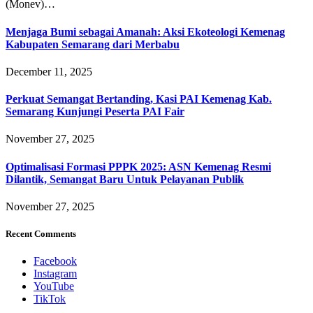
(Monev)…
Menjaga Bumi sebagai Amanah: Aksi Ekoteologi Kemenag
Kabupaten Semarang dari Merbabu
December 11, 2025
Perkuat Semangat Bertanding, Kasi PAI Kemenag Kab.
Semarang Kunjungi Peserta PAI Fair
November 27, 2025
Optimalisasi Formasi PPPK 2025: ASN Kemenag Resmi
Dilantik, Semangat Baru Untuk Pelayanan Publik
November 27, 2025
Recent Comments
Facebook
Instagram
YouTube
TikTok