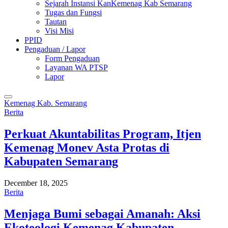
Sejarah Instansi KanKemenag Kab Semarang
Tugas dan Fungsi
Tautan
Visi Misi
PPID
Pengaduan / Lapor
Form Pengaduan
Layanan WA PTSP
Lapor
Kemenag Kab. Semarang
Berita
Perkuat Akuntabilitas Program, Itjen
Kemenag Monev Asta Protas di
Kabupaten Semarang
December 18, 2025
Berita
Menjaga Bumi sebagai Amanah: Aksi
Ekoteologi Kemenag Kabupaten