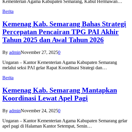
Kementerian Agama Kabupaten Semarang, Kabul Hermawan…
Berita
Kemenag Kab. Semarang Bahas Strategi
Percepatan Pencairan TPG PAI Akhir
Tahun 2025 dan Awal Tahun 2026
By
admin
November 27, 2025
0
Ungaran – Kantor Kementerian Agama Kabupaten Semarang
melalui seksi PAI gelar Rapat Koordinasi Strategi dan…
Berita
Kemenag Kab. Semarang Mantapkan
Koordinasi Lewat Apel Pagi
By
admin
November 24, 2025
0
Ungaran – Kantor Kementerian Agama Kabupaten Semarang gelar
apel pagi di Halaman Kantor Setempat, Senin…