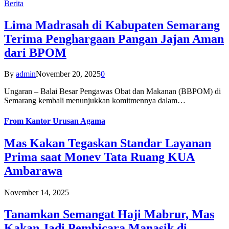
Berita
Lima Madrasah di Kabupaten Semarang
Terima Penghargaan Pangan Jajan Aman
dari BPOM
By
admin
November 20, 2025
0
Ungaran – Balai Besar Pengawas Obat dan Makanan (BBPOM) di
Semarang kembali menunjukkan komitmennya dalam…
From
Kantor Urusan Agama
Mas Kakan Tegaskan Standar Layanan
Prima saat Monev Tata Ruang KUA
Ambarawa
November 14, 2025
Tanamkan Semangat Haji Mabrur, Mas
Kakan Jadi Pembicara Manasik di