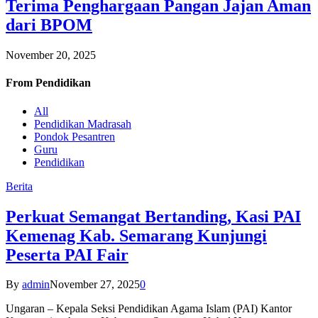
Terima Penghargaan Pangan Jajan Aman
dari BPOM
November 20, 2025
From
Pendidikan
All
Pendidikan Madrasah
Pondok Pesantren
Guru
Pendidikan
Berita
Perkuat Semangat Bertanding, Kasi PAI
Kemenag Kab. Semarang Kunjungi
Peserta PAI Fair
By
admin
November 27, 2025
0
Ungaran – Kepala Seksi Pendidikan Agama Islam (PAI) Kantor