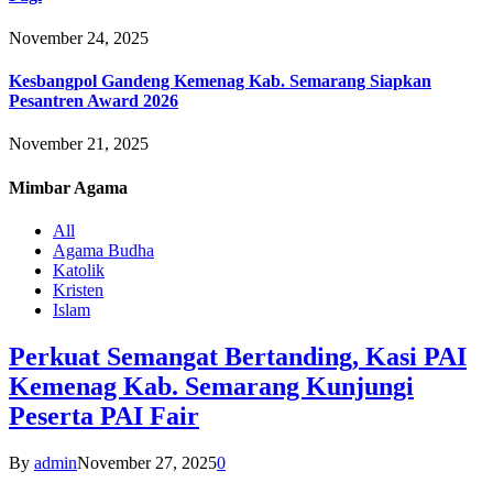
November 24, 2025
Kesbangpol Gandeng Kemenag Kab. Semarang Siapkan
Pesantren Award 2026
November 21, 2025
Mimbar
Agama
All
Agama Budha
Katolik
Kristen
Islam
Perkuat Semangat Bertanding, Kasi PAI
Kemenag Kab. Semarang Kunjungi
Peserta PAI Fair
By
admin
November 27, 2025
0