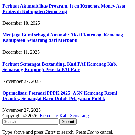
Perkuat Akuntabilitas Program, Itjen Kemenag Monev Asta
Protas di Kabupaten Semarang
December 18, 2025
Menjaga Bumi sebagai Amanah: Aksi Ekoteologi Kemenag
Kabupaten Semarang dari Merbabu
December 11, 2025
Perkuat Semangat Bertanding, Kasi PAI Kemenag Kab.
Semarang Kunjungi Peserta PAI Fair
November 27, 2025
Optimalisasi Formasi PPPK 2025: ASN Kemenag Resmi
Dilantik, Semangat Baru Untuk Pelayanan Publik
November 27, 2025
Copyright © 2026.
Kemenag Kab. Semarang
Submit
Type above and press
Enter
to search. Press
Esc
to cancel.