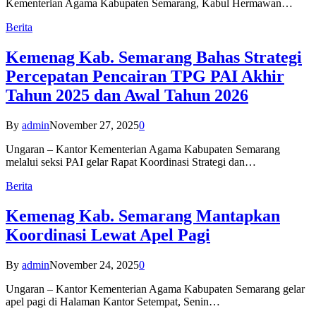
Kementerian Agama Kabupaten Semarang, Kabul Hermawan…
Berita
Kemenag Kab. Semarang Bahas Strategi
Percepatan Pencairan TPG PAI Akhir
Tahun 2025 dan Awal Tahun 2026
By
admin
November 27, 2025
0
Ungaran – Kantor Kementerian Agama Kabupaten Semarang
melalui seksi PAI gelar Rapat Koordinasi Strategi dan…
Berita
Kemenag Kab. Semarang Mantapkan
Koordinasi Lewat Apel Pagi
By
admin
November 24, 2025
0
Ungaran – Kantor Kementerian Agama Kabupaten Semarang gelar
apel pagi di Halaman Kantor Setempat, Senin…