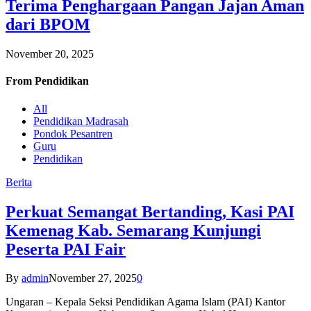
Terima Penghargaan Pangan Jajan Aman
dari BPOM
November 20, 2025
From
Pendidikan
All
Pendidikan Madrasah
Pondok Pesantren
Guru
Pendidikan
Berita
Perkuat Semangat Bertanding, Kasi PAI
Kemenag Kab. Semarang Kunjungi
Peserta PAI Fair
By
admin
November 27, 2025
0
Ungaran – Kepala Seksi Pendidikan Agama Islam (PAI) Kantor