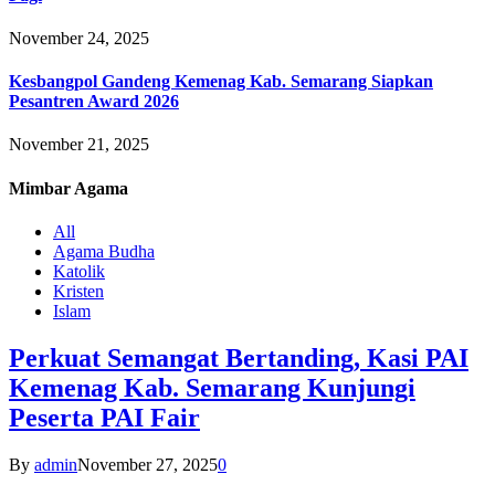
November 24, 2025
Kesbangpol Gandeng Kemenag Kab. Semarang Siapkan
Pesantren Award 2026
November 21, 2025
Mimbar
Agama
All
Agama Budha
Katolik
Kristen
Islam
Perkuat Semangat Bertanding, Kasi PAI
Kemenag Kab. Semarang Kunjungi
Peserta PAI Fair
By
admin
November 27, 2025
0