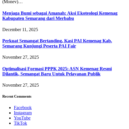
(Monev)…
Menjaga Bumi sebagai Amanah: Aksi Ekoteologi Kemenag
Kabupaten Semarang dari Merbabu
December 11, 2025
Perkuat Semangat Bertanding, Kasi PAI Kemenag Kab.
Semarang Kunjungi Peserta PAI Fair
November 27, 2025
Optimalisasi Formasi PPPK 2025: ASN Kemenag Resmi
Dilantik, Semangat Baru Untuk Pelayanan Publik
November 27, 2025
Recent Comments
Facebook
Instagram
YouTube
TikTok