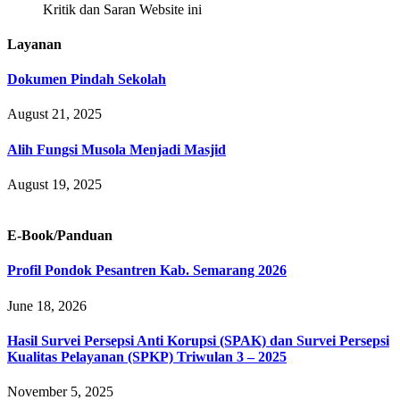
Kritik dan Saran Website ini
Layanan
Dokumen Pindah Sekolah
August 21, 2025
Alih Fungsi Musola Menjadi Masjid
August 19, 2025
E-Book/Panduan
Profil Pondok Pesantren Kab. Semarang 2026
June 18, 2026
Hasil Survei Persepsi Anti Korupsi (SPAK) dan Survei Persepsi
Kualitas Pelayanan (SPKP) Triwulan 3 – 2025
November 5, 2025