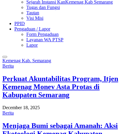
Sejarah Instansi KanKemenag Kab Semarang
Tugas dan Fungsi
Tautan
Visi Misi
PPID
Pengaduan / Lapor
Form Pengaduan
Layanan WA PTSP
Lapor
Kemenag Kab. Semarang
Berita
Perkuat Akuntabilitas Program, Itjen
Kemenag Monev Asta Protas di
Kabupaten Semarang
December 18, 2025
Berita
Menjaga Bumi sebagai Amanah: Aksi
Ekoteologi Kemenag Kabupaten