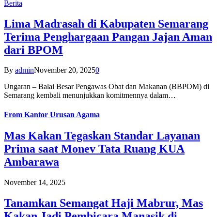
Berita
Lima Madrasah di Kabupaten Semarang
Terima Penghargaan Pangan Jajan Aman
dari BPOM
By
admin
November 20, 2025
0
Ungaran – Balai Besar Pengawas Obat dan Makanan (BBPOM) di
Semarang kembali menunjukkan komitmennya dalam…
From
Kantor Urusan Agama
Mas Kakan Tegaskan Standar Layanan
Prima saat Monev Tata Ruang KUA
Ambarawa
November 14, 2025
Tanamkan Semangat Haji Mabrur, Mas
Kakan Jadi Pembicara Manasik di