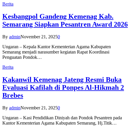
Berita
Kesbangpol Gandeng Kemenag Kab.
Semarang Siapkan Pesantren Award 2026
By
admin
November 21, 2025
0
Ungaran – Kepala Kantor Kementerian Agama Kabupaten
Semarang menjadi narasumber kegiatan Rapat Koordinasi
Penguatan Pondok…
Berita
Kakanwil Kemenag Jateng Resmi Buka
Evaluasi Kafilah di Ponpes Al-Hikmah 2
Brebes
By
admin
November 21, 2025
0
Ungaran – Kasi Pendidikan Diniyah dan Pondok Pesantren pada
Kantor Kementerian Agama Kabupaten Semarang, Hj.Titik…