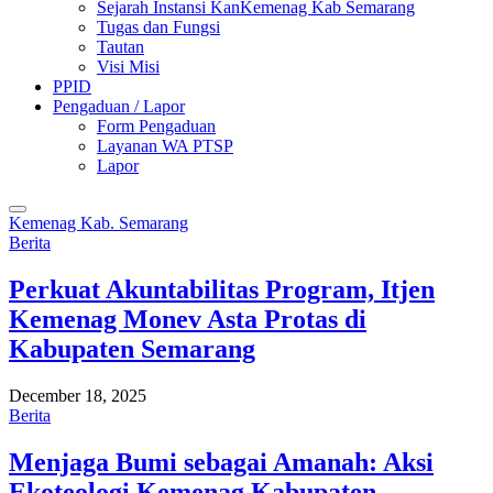
Sejarah Instansi KanKemenag Kab Semarang
Tugas dan Fungsi
Tautan
Visi Misi
PPID
Pengaduan / Lapor
Form Pengaduan
Layanan WA PTSP
Lapor
Kemenag Kab. Semarang
Berita
Perkuat Akuntabilitas Program, Itjen
Kemenag Monev Asta Protas di
Kabupaten Semarang
December 18, 2025
Berita
Menjaga Bumi sebagai Amanah: Aksi
Ekoteologi Kemenag Kabupaten