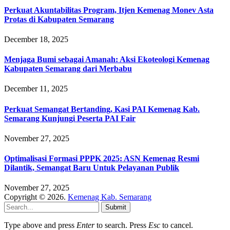
Perkuat Akuntabilitas Program, Itjen Kemenag Monev Asta
Protas di Kabupaten Semarang
December 18, 2025
Menjaga Bumi sebagai Amanah: Aksi Ekoteologi Kemenag
Kabupaten Semarang dari Merbabu
December 11, 2025
Perkuat Semangat Bertanding, Kasi PAI Kemenag Kab.
Semarang Kunjungi Peserta PAI Fair
November 27, 2025
Optimalisasi Formasi PPPK 2025: ASN Kemenag Resmi
Dilantik, Semangat Baru Untuk Pelayanan Publik
November 27, 2025
Copyright © 2026.
Kemenag Kab. Semarang
Submit
Type above and press
Enter
to search. Press
Esc
to cancel.