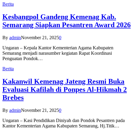
Berita
Kesbangpol Gandeng Kemenag Kab.
Semarang Siapkan Pesantren Award 2026
By
admin
November 21, 2025
0
Ungaran – Kepala Kantor Kementerian Agama Kabupaten
Semarang menjadi narasumber kegiatan Rapat Koordinasi
Penguatan Pondok…
Berita
Kakanwil Kemenag Jateng Resmi Buka
Evaluasi Kafilah di Ponpes Al-Hikmah 2
Brebes
By
admin
November 21, 2025
0
Ungaran – Kasi Pendidikan Diniyah dan Pondok Pesantren pada
Kantor Kementerian Agama Kabupaten Semarang, Hj.Titik…