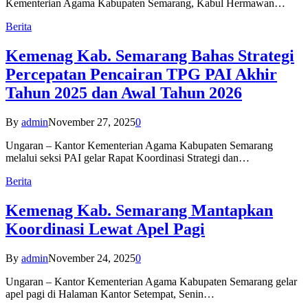
Kementerian Agama Kabupaten Semarang, Kabul Hermawan…
Berita
Kemenag Kab. Semarang Bahas Strategi
Percepatan Pencairan TPG PAI Akhir
Tahun 2025 dan Awal Tahun 2026
By
admin
November 27, 2025
0
Ungaran – Kantor Kementerian Agama Kabupaten Semarang
melalui seksi PAI gelar Rapat Koordinasi Strategi dan…
Berita
Kemenag Kab. Semarang Mantapkan
Koordinasi Lewat Apel Pagi
By
admin
November 24, 2025
0
Ungaran – Kantor Kementerian Agama Kabupaten Semarang gelar
apel pagi di Halaman Kantor Setempat, Senin…