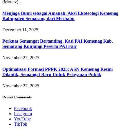
(Monev)…
Menjaga Bumi sebagai Amanah: Aksi Ekoteologi Kemenag
Kabupaten Semarang dari Merbabu
December 11, 2025
Perkuat Semangat Bertanding, Kasi PAI Kemenag Kab.
Semarang Kunjungi Peserta PAI Fair
November 27, 2025
Optimalisasi Formasi PPPK 2025: ASN Kemenag Resmi
Dilantik, Semangat Baru Untuk Pelayanan Publik
November 27, 2025
Recent Comments
Facebook
Instagram
YouTube
TikTok