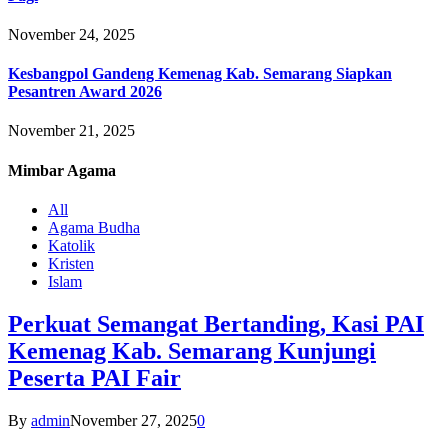
November 24, 2025
Kesbangpol Gandeng Kemenag Kab. Semarang Siapkan
Pesantren Award 2026
November 21, 2025
Mimbar
Agama
All
Agama Budha
Katolik
Kristen
Islam
Perkuat Semangat Bertanding, Kasi PAI
Kemenag Kab. Semarang Kunjungi
Peserta PAI Fair
By
admin
November 27, 2025
0