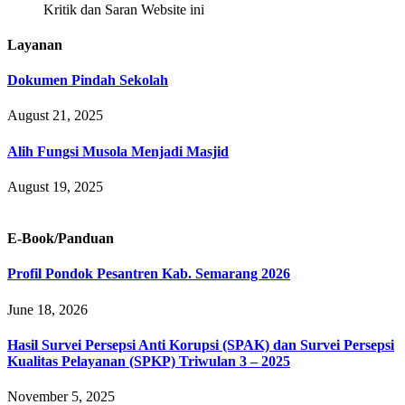
Kritik dan Saran Website ini
Layanan
Dokumen Pindah Sekolah
August 21, 2025
Alih Fungsi Musola Menjadi Masjid
August 19, 2025
E-Book/Panduan
Profil Pondok Pesantren Kab. Semarang 2026
June 18, 2026
Hasil Survei Persepsi Anti Korupsi (SPAK) dan Survei Persepsi
Kualitas Pelayanan (SPKP) Triwulan 3 – 2025
November 5, 2025