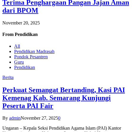
Terima Penghargaan Pangan Jajan Aman
dari BPOM
November 20, 2025
From
Pendidikan
All
Pendidikan Madrasah
Pondok Pesantren
Guru
Pendidikan
Berita
Perkuat Semangat Bertanding, Kasi PAI
Kemenag Kab. Semarang Kunjungi
Peserta PAI Fair
By
admin
November 27, 2025
0
Ungaran – Kepala Seksi Pendidikan Agama Islam (PAI) Kantor