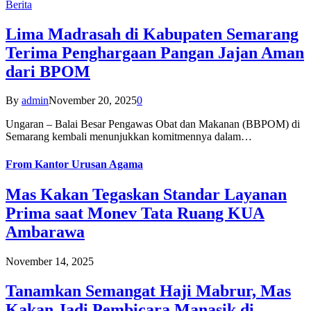
Berita
Lima Madrasah di Kabupaten Semarang
Terima Penghargaan Pangan Jajan Aman
dari BPOM
By
admin
November 20, 2025
0
Ungaran – Balai Besar Pengawas Obat dan Makanan (BBPOM) di
Semarang kembali menunjukkan komitmennya dalam…
From
Kantor Urusan Agama
Mas Kakan Tegaskan Standar Layanan
Prima saat Monev Tata Ruang KUA
Ambarawa
November 14, 2025
Tanamkan Semangat Haji Mabrur, Mas
Kakan Jadi Pembicara Manasik di