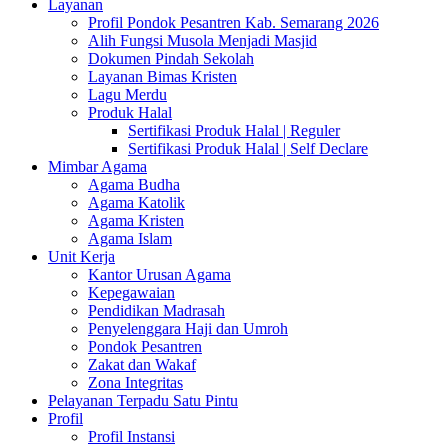
Layanan
Profil Pondok Pesantren Kab. Semarang 2026
Alih Fungsi Musola Menjadi Masjid
Dokumen Pindah Sekolah
Layanan Bimas Kristen
Lagu Merdu
Produk Halal
Sertifikasi Produk Halal | Reguler
Sertifikasi Produk Halal | Self Declare
Mimbar Agama
Agama Budha
Agama Katolik
Agama Kristen
Agama Islam
Unit Kerja
Kantor Urusan Agama
Kepegawaian
Pendidikan Madrasah
Penyelenggara Haji dan Umroh
Pondok Pesantren
Zakat dan Wakaf
Zona Integritas
Pelayanan Terpadu Satu Pintu
Profil
Profil Instansi