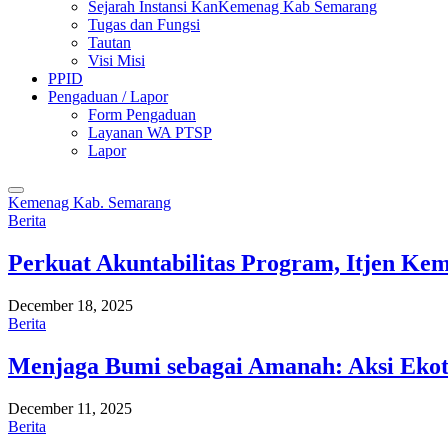
Sejarah Instansi KanKemenag Kab Semarang
Tugas dan Fungsi
Tautan
Visi Misi
PPID
Pengaduan / Lapor
Form Pengaduan
Layanan WA PTSP
Lapor
Kemenag Kab. Semarang
Berita
Perkuat Akuntabilitas Program, Itjen K
December 18, 2025
Berita
Menjaga Bumi sebagai Amanah: Aksi Eko
December 11, 2025
Berita