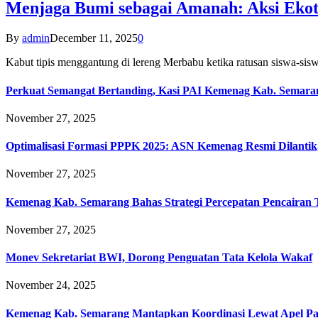
Menjaga Bumi sebagai Amanah: Aksi Eko
By
admin
December 11, 2025
0
Kabut tipis menggantung di lereng Merbabu ketika ratusan siswa-
Perkuat Semangat Bertanding, Kasi PAI Kemenag Kab. Semaran
November 27, 2025
Optimalisasi Formasi PPPK 2025: ASN Kemenag Resmi Dilantik
November 27, 2025
Kemenag Kab. Semarang Bahas Strategi Percepatan Pencairan
November 27, 2025
Monev Sekretariat BWI, Dorong Penguatan Tata Kelola Wakaf
November 24, 2025
Kemenag Kab. Semarang Mantapkan Koordinasi Lewat Apel Pa