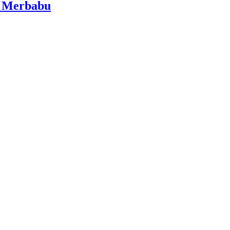
i Merbabu