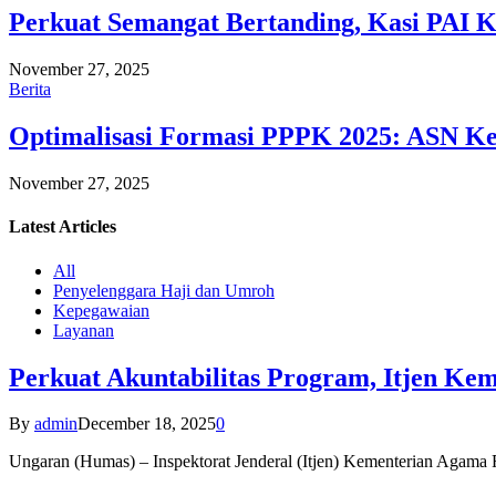
Perkuat Semangat Bertanding, Kasi PAI 
November 27, 2025
Berita
Optimalisasi Formasi PPPK 2025: ASN Ke
November 27, 2025
Latest
Articles
All
Penyelenggara Haji dan Umroh
Kepegawaian
Layanan
Perkuat Akuntabilitas Program, Itjen K
By
admin
December 18, 2025
0
Ungaran (Humas) – Inspektorat Jenderal (Itjen) Kementerian Agam