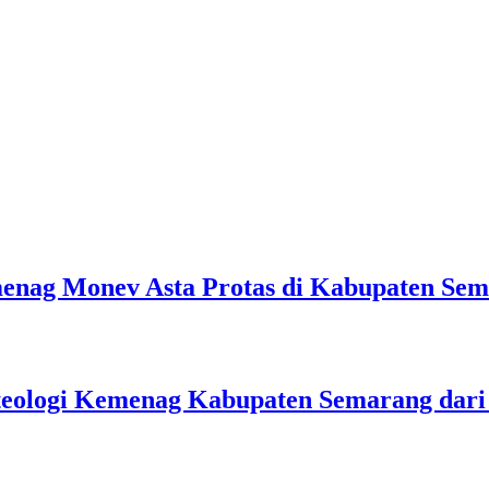
emenag Monev Asta Protas di Kabupaten Se
teologi Kemenag Kabupaten Semarang dar