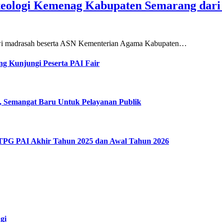
teologi Kemenag Kabupaten Semarang dar
siswi madrasah beserta ASN Kementerian Agama Kabupaten…
g Kunjungi Peserta PAI Fair
, Semangat Baru Untuk Pelayanan Publik
 TPG PAI Akhir Tahun 2025 dan Awal Tahun 2026
gi