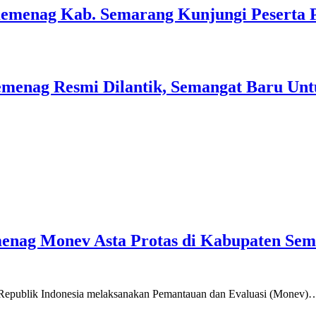
Kemenag Kab. Semarang Kunjungi Peserta 
menag Resmi Dilantik, Semangat Baru Unt
emenag Monev Asta Protas di Kabupaten Se
a Republik Indonesia melaksanakan Pemantauan dan Evaluasi (Monev)