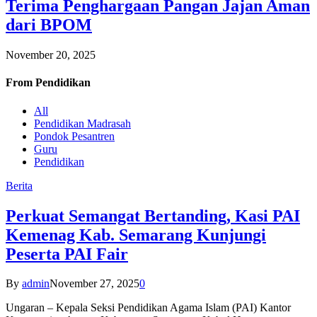
Terima Penghargaan Pangan Jajan Aman
dari BPOM
November 20, 2025
From
Pendidikan
All
Pendidikan Madrasah
Pondok Pesantren
Guru
Pendidikan
Berita
Perkuat Semangat Bertanding, Kasi PAI
Kemenag Kab. Semarang Kunjungi
Peserta PAI Fair
By
admin
November 27, 2025
0
Ungaran – Kepala Seksi Pendidikan Agama Islam (PAI) Kantor