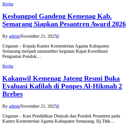
Berita
Kesbangpol Gandeng Kemenag Kab.
Semarang Siapkan Pesantren Award 2026
By
admin
November 21, 2025
0
Ungaran – Kepala Kantor Kementerian Agama Kabupaten
Semarang menjadi narasumber kegiatan Rapat Koordinasi
Penguatan Pondok…
Berita
Kakanwil Kemenag Jateng Resmi Buka
Evaluasi Kafilah di Ponpes Al-Hikmah 2
Brebes
By
admin
November 21, 2025
0
Ungaran – Kasi Pendidikan Diniyah dan Pondok Pesantren pada
Kantor Kementerian Agama Kabupaten Semarang, Hj.Titik…