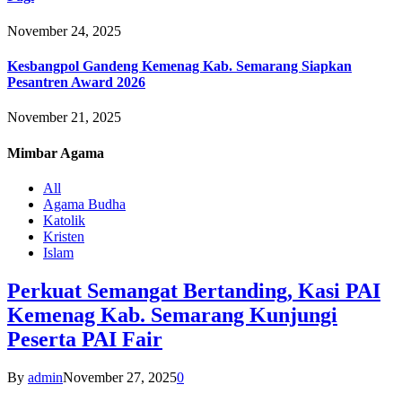
November 24, 2025
Kesbangpol Gandeng Kemenag Kab. Semarang Siapkan
Pesantren Award 2026
November 21, 2025
Mimbar
Agama
All
Agama Budha
Katolik
Kristen
Islam
Perkuat Semangat Bertanding, Kasi PAI
Kemenag Kab. Semarang Kunjungi
Peserta PAI Fair
By
admin
November 27, 2025
0