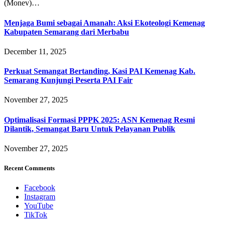
(Monev)…
Menjaga Bumi sebagai Amanah: Aksi Ekoteologi Kemenag
Kabupaten Semarang dari Merbabu
December 11, 2025
Perkuat Semangat Bertanding, Kasi PAI Kemenag Kab.
Semarang Kunjungi Peserta PAI Fair
November 27, 2025
Optimalisasi Formasi PPPK 2025: ASN Kemenag Resmi
Dilantik, Semangat Baru Untuk Pelayanan Publik
November 27, 2025
Recent Comments
Facebook
Instagram
YouTube
TikTok