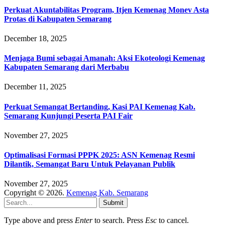
Perkuat Akuntabilitas Program, Itjen Kemenag Monev Asta
Protas di Kabupaten Semarang
December 18, 2025
Menjaga Bumi sebagai Amanah: Aksi Ekoteologi Kemenag
Kabupaten Semarang dari Merbabu
December 11, 2025
Perkuat Semangat Bertanding, Kasi PAI Kemenag Kab.
Semarang Kunjungi Peserta PAI Fair
November 27, 2025
Optimalisasi Formasi PPPK 2025: ASN Kemenag Resmi
Dilantik, Semangat Baru Untuk Pelayanan Publik
November 27, 2025
Copyright © 2026.
Kemenag Kab. Semarang
Submit
Type above and press
Enter
to search. Press
Esc
to cancel.