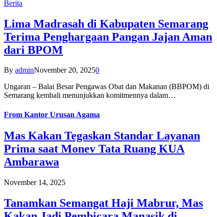
Berita
Lima Madrasah di Kabupaten Semarang
Terima Penghargaan Pangan Jajan Aman
dari BPOM
By
admin
November 20, 2025
0
Ungaran – Balai Besar Pengawas Obat dan Makanan (BBPOM) di
Semarang kembali menunjukkan komitmennya dalam…
From
Kantor Urusan Agama
Mas Kakan Tegaskan Standar Layanan
Prima saat Monev Tata Ruang KUA
Ambarawa
November 14, 2025
Tanamkan Semangat Haji Mabrur, Mas
Kakan Jadi Pembicara Manasik di