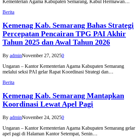
Kementerian Agama Kabupaten Semarang, Kabul Hermawan…
Berita
Kemenag Kab. Semarang Bahas Strategi
Percepatan Pencairan TPG PAI Akhir
Tahun 2025 dan Awal Tahun 2026
By
admin
November 27, 2025
0
Ungaran – Kantor Kementerian Agama Kabupaten Semarang
melalui seksi PAI gelar Rapat Koordinasi Strategi dan…
Berita
Kemenag Kab. Semarang Mantapkan
Koordinasi Lewat Apel Pagi
By
admin
November 24, 2025
0
Ungaran – Kantor Kementerian Agama Kabupaten Semarang gelar
apel pagi di Halaman Kantor Setempat, Senin…