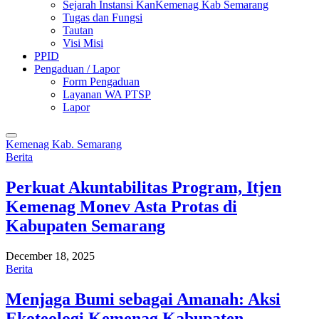
Sejarah Instansi KanKemenag Kab Semarang
Tugas dan Fungsi
Tautan
Visi Misi
PPID
Pengaduan / Lapor
Form Pengaduan
Layanan WA PTSP
Lapor
Kemenag Kab. Semarang
Berita
Perkuat Akuntabilitas Program, Itjen
Kemenag Monev Asta Protas di
Kabupaten Semarang
December 18, 2025
Berita
Menjaga Bumi sebagai Amanah: Aksi
Ekoteologi Kemenag Kabupaten