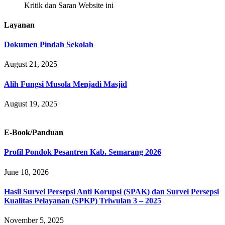
Kritik dan Saran Website ini
Layanan
Dokumen Pindah Sekolah
August 21, 2025
Alih Fungsi Musola Menjadi Masjid
August 19, 2025
E-Book/Panduan
Profil Pondok Pesantren Kab. Semarang 2026
June 18, 2026
Hasil Survei Persepsi Anti Korupsi (SPAK) dan Survei Persepsi
Kualitas Pelayanan (SPKP) Triwulan 3 – 2025
November 5, 2025