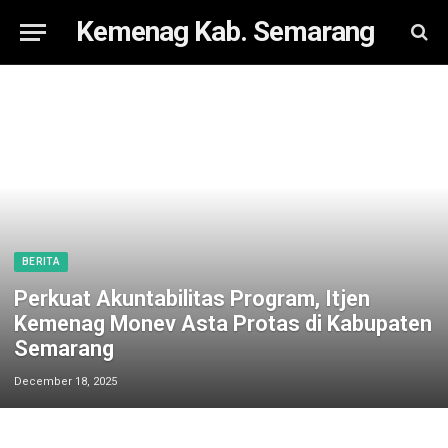
Kemenag Kab. Semarang
BERITA
Perkuat Akuntabilitas Program, Itjen
Kemenag Monev Asta Protas di Kabupaten
Semarang
December 18, 2025