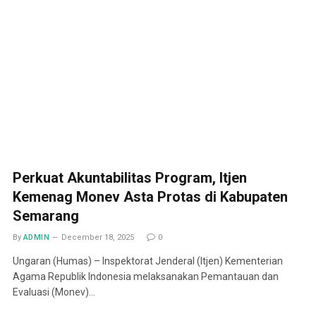
Perkuat Akuntabilitas Program, Itjen
Kemenag Monev Asta Protas di Kabupaten
Semarang
By
ADMIN
December 18, 2025
0
Ungaran (Humas) – Inspektorat Jenderal (Itjen) Kementerian
Agama Republik Indonesia melaksanakan Pemantauan dan
Evaluasi (Monev)…