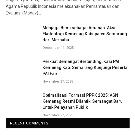
Agama Republik Indonesia melaksanakan Pemantauan dan
Evaluasi (Monev)…
Menjaga Bumi sebagai Amanah: Aksi
Ekoteologi Kemenag Kabupaten Semarang
dari Merbabu
December 11, 2025
Perkuat Semangat Bertanding, Kasi PAI
Kemenag Kab. Semarang Kunjungi Peserta
PAI Fair
November 27, 2025
Optimalisasi Formasi PPPK 2025: ASN
Kemenag Resmi Dilantik, Semangat Baru
Untuk Pelayanan Publik
November 27, 2025
RECENT COMMENTS