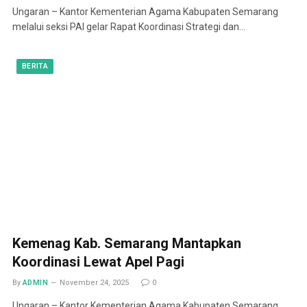
Ungaran – Kantor Kementerian Agama Kabupaten Semarang
melalui seksi PAI gelar Rapat Koordinasi Strategi dan…
BERITA
Kemenag Kab. Semarang Mantapkan
Koordinasi Lewat Apel Pagi
By
ADMIN
November 24, 2025
0
Ungaran – Kantor Kementerian Agama Kabupaten Semarang