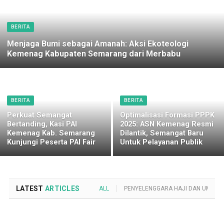
BERITA
Menjaga Bumi sebagai Amanah: Aksi Ekoteologi
Kemenag Kabupaten Semarang dari Merbabu
BERITA
BERITA
Perkuat Semangat
Optimalisasi Formasi PPPK
Bertanding, Kasi PAI
2025: ASN Kemenag Resmi
Kemenag Kab. Semarang
Dilantik, Semangat Baru
Kunjungi Peserta PAI Fair
Untuk Pelayanan Publik
LATEST
ARTICLES
ALL
PENYELENGGARA HAJI DAN UMROH