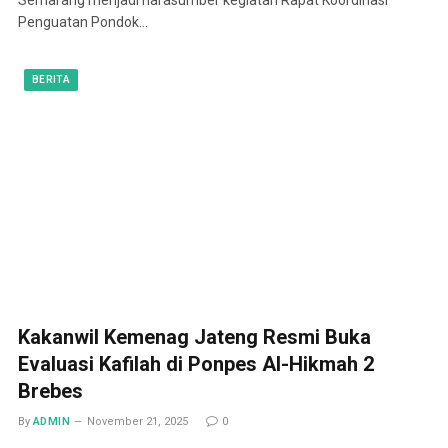
Penguatan Pondok…
BERITA
Kakanwil Kemenag Jateng Resmi Buka
Evaluasi Kafilah di Ponpes Al-Hikmah 2
Brebes
By
ADMIN
November 21, 2025
0