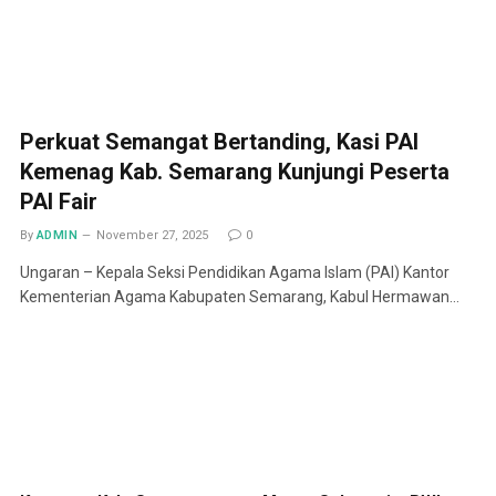
Perkuat Semangat Bertanding, Kasi PAI
Kemenag Kab. Semarang Kunjungi Peserta
PAI Fair
By
ADMIN
November 27, 2025
0
Ungaran – Kepala Seksi Pendidikan Agama Islam (PAI) Kantor
Kementerian Agama Kabupaten Semarang, Kabul Hermawan…