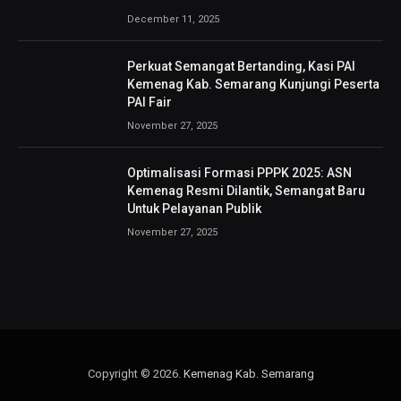
December 11, 2025
Perkuat Semangat Bertanding, Kasi PAI
Kemenag Kab. Semarang Kunjungi Peserta
PAI Fair
November 27, 2025
Optimalisasi Formasi PPPK 2025: ASN
Kemenag Resmi Dilantik, Semangat Baru
Untuk Pelayanan Publik
November 27, 2025
Copyright © 2026.
Kemenag Kab. Semarang