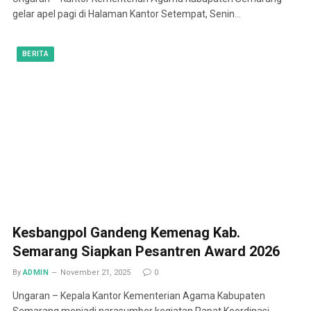
gelar apel pagi di Halaman Kantor Setempat, Senin…
BERITA
Kesbangpol Gandeng Kemenag Kab.
Semarang Siapkan Pesantren Award 2026
By
ADMIN
November 21, 2025
0
Ungaran – Kepala Kantor Kementerian Agama Kabupaten
Semarang menjadi narasumber kegiatan Rapat Koordinasi