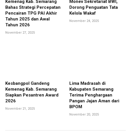
Kemenag Kab. Semarang
Monev Sekretariat BWI,
Bahas Strategi Percepatan
Dorong Penguatan Tata
Pencairan TPG PAI Akhir
Kelola Wakaf
Tahun 2025 dan Awal
November 24, 2025
Tahun 2026
November 27, 2025
Kesbangpol Gandeng
Lima Madrasah di
Kemenag Kab. Semarang
Kabupaten Semarang
Siapkan Pesantren Award
Terima Penghargaan
2026
Pangan Jajan Aman dari
BPOM
November 21, 2025
November 20, 2025