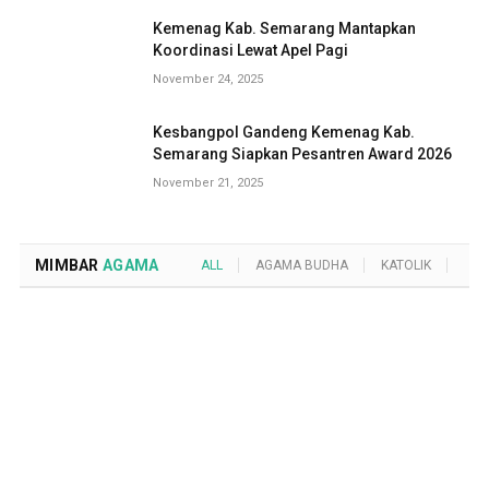
Kemenag Kab. Semarang Mantapkan
Koordinasi Lewat Apel Pagi
November 24, 2025
Kesbangpol Gandeng Kemenag Kab.
Semarang Siapkan Pesantren Award 2026
November 21, 2025
MIMBAR
AGAMA
ALL
AGAMA BUDHA
KATOLIK
KRI