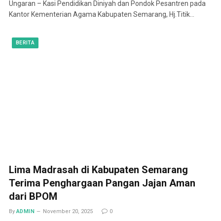
Ungaran – Kasi Pendidikan Diniyah dan Pondok Pesantren pada
Kantor Kementerian Agama Kabupaten Semarang, Hj.Titik…
BERITA
Lima Madrasah di Kabupaten Semarang
Terima Penghargaan Pangan Jajan Aman
dari BPOM
By
ADMIN
November 20, 2025
0