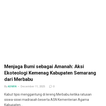
Menjaga Bumi sebagai Amanah: Aksi
Ekoteologi Kemenag Kabupaten Semarang
dari Merbabu
By
ADMIN
December 11, 2025
0
Kabut tipis menggantung di lereng Merbabu ketika ratusan
siswa-siswi madrasah beserta ASN Kementerian Agama
Kabupaten…