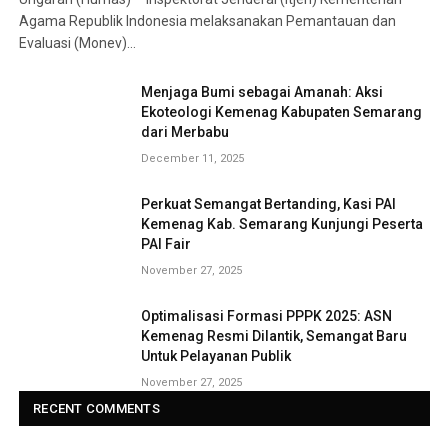
Agama Republik Indonesia melaksanakan Pemantauan dan
Evaluasi (Monev)…
Menjaga Bumi sebagai Amanah: Aksi
Ekoteologi Kemenag Kabupaten Semarang
dari Merbabu
December 11, 2025
Perkuat Semangat Bertanding, Kasi PAI
Kemenag Kab. Semarang Kunjungi Peserta
PAI Fair
November 27, 2025
Optimalisasi Formasi PPPK 2025: ASN
Kemenag Resmi Dilantik, Semangat Baru
Untuk Pelayanan Publik
November 27, 2025
RECENT COMMENTS