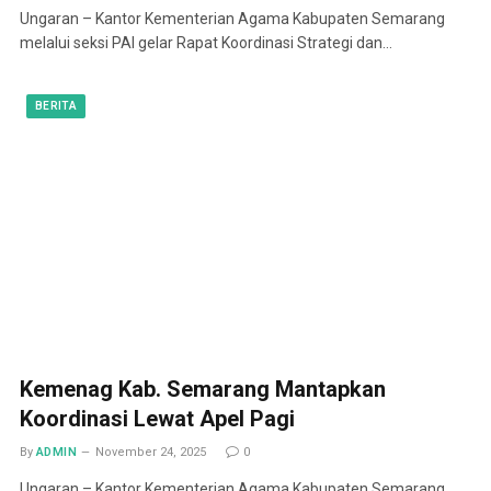
Ungaran – Kantor Kementerian Agama Kabupaten Semarang
melalui seksi PAI gelar Rapat Koordinasi Strategi dan…
BERITA
Kemenag Kab. Semarang Mantapkan
Koordinasi Lewat Apel Pagi
By
ADMIN
November 24, 2025
0
Ungaran – Kantor Kementerian Agama Kabupaten Semarang