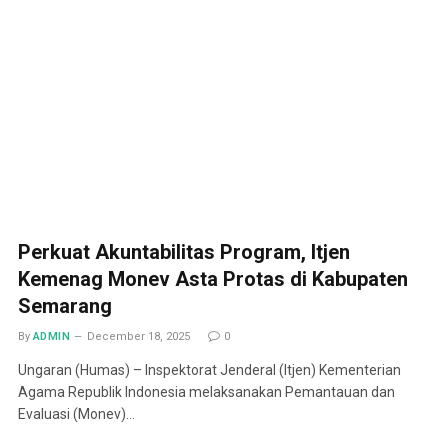
Perkuat Akuntabilitas Program, Itjen
Kemenag Monev Asta Protas di Kabupaten
Semarang
By
ADMIN
December 18, 2025
0
Ungaran (Humas) – Inspektorat Jenderal (Itjen) Kementerian
Agama Republik Indonesia melaksanakan Pemantauan dan
Evaluasi (Monev)…