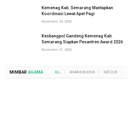
Kemenag Kab. Semarang Mantapkan
Koordinasi Lewat Apel Pagi
November 24, 2025
Kesbangpol Gandeng Kemenag Kab.
Semarang Siapkan Pesantren Award 2026
November 21, 2025
MIMBAR
AGAMA
ALL
AGAMA BUDHA
KATOLIK
KRI