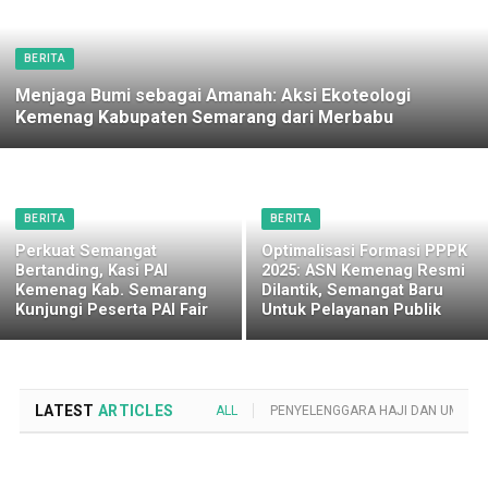
BERITA
Menjaga Bumi sebagai Amanah: Aksi Ekoteologi
Kemenag Kabupaten Semarang dari Merbabu
BERITA
BERITA
Perkuat Semangat
Optimalisasi Formasi PPPK
Bertanding, Kasi PAI
2025: ASN Kemenag Resmi
Kemenag Kab. Semarang
Dilantik, Semangat Baru
Kunjungi Peserta PAI Fair
Untuk Pelayanan Publik
LATEST
ARTICLES
ALL
PENYELENGGARA HAJI DAN UMROH