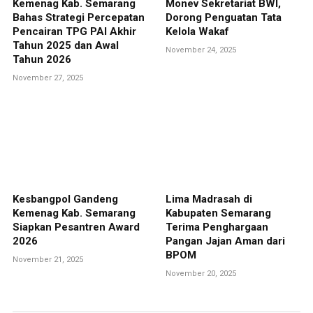
Kemenag Kab. Semarang
Monev Sekretariat BWI,
Bahas Strategi Percepatan
Dorong Penguatan Tata
Pencairan TPG PAI Akhir
Kelola Wakaf
Tahun 2025 dan Awal
November 24, 2025
Tahun 2026
November 27, 2025
Kesbangpol Gandeng
Lima Madrasah di
Kemenag Kab. Semarang
Kabupaten Semarang
Siapkan Pesantren Award
Terima Penghargaan
2026
Pangan Jajan Aman dari
BPOM
November 21, 2025
November 20, 2025