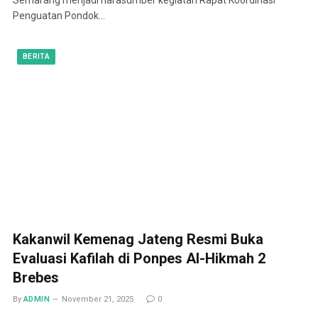
Penguatan Pondok…
BERITA
Kakanwil Kemenag Jateng Resmi Buka
Evaluasi Kafilah di Ponpes Al-Hikmah 2
Brebes
By
ADMIN
November 21, 2025
0