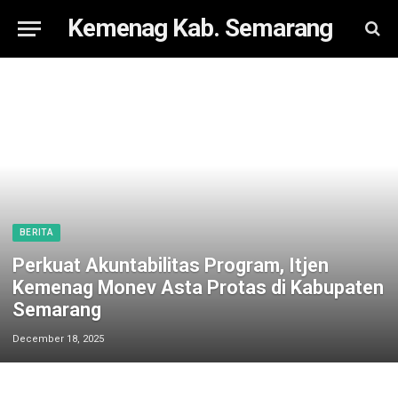
Kemenag Kab. Semarang
BERITA
Perkuat Akuntabilitas Program, Itjen
Kemenag Monev Asta Protas di Kabupaten
Semarang
December 18, 2025