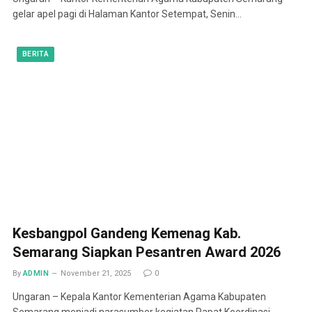
gelar apel pagi di Halaman Kantor Setempat, Senin…
BERITA
Kesbangpol Gandeng Kemenag Kab.
Semarang Siapkan Pesantren Award 2026
By
ADMIN
November 21, 2025
0
Ungaran – Kepala Kantor Kementerian Agama Kabupaten
Semarang menjadi narasumber kegiatan Rapat Koordinasi