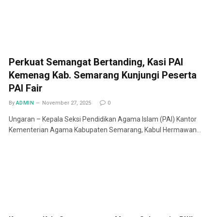
Perkuat Semangat Bertanding, Kasi PAI
Kemenag Kab. Semarang Kunjungi Peserta
PAI Fair
By
ADMIN
November 27, 2025
0
Ungaran – Kepala Seksi Pendidikan Agama Islam (PAI) Kantor
Kementerian Agama Kabupaten Semarang, Kabul Hermawan…