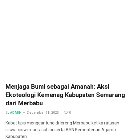
Menjaga Bumi sebagai Amanah: Aksi
Ekoteologi Kemenag Kabupaten Semarang
dari Merbabu
By
ADMIN
December 11, 2025
0
Kabut tipis menggantung di lereng Merbabu ketika ratusan
siswa-siswi madrasah beserta ASN Kementerian Agama
Kabupaten…