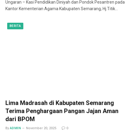
Ungaran – Kasi Pendidikan Diniyah dan Pondok Pesantren pada
Kantor Kementerian Agama Kabupaten Semarang, Hj.Titik…
BERITA
Lima Madrasah di Kabupaten Semarang
Terima Penghargaan Pangan Jajan Aman
dari BPOM
By
ADMIN
November 20, 2025
0