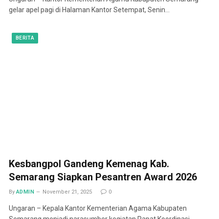
gelar apel pagi di Halaman Kantor Setempat, Senin…
BERITA
Kesbangpol Gandeng Kemenag Kab.
Semarang Siapkan Pesantren Award 2026
By
ADMIN
November 21, 2025
0
Ungaran – Kepala Kantor Kementerian Agama Kabupaten
Semarang menjadi narasumber kegiatan Rapat Koordinasi