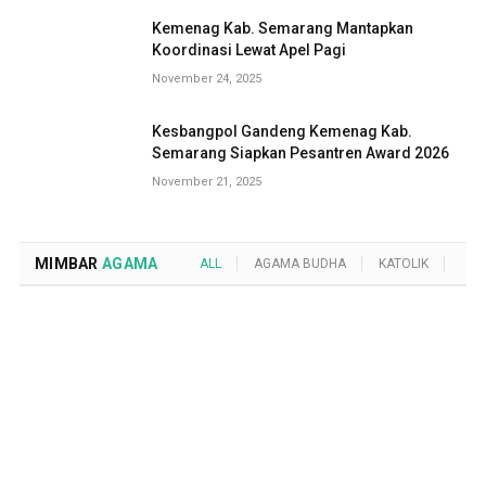
Kemenag Kab. Semarang Mantapkan
Koordinasi Lewat Apel Pagi
November 24, 2025
Kesbangpol Gandeng Kemenag Kab.
Semarang Siapkan Pesantren Award 2026
November 21, 2025
MIMBAR
AGAMA
ALL
AGAMA BUDHA
KATOLIK
KRI