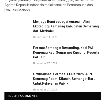
Agama Republik Indonesia melaksanakan Pemantauan dan
Evaluasi (Monev)…
Menjaga Bumi sebagai Amanah: Aksi
Ekoteologi Kemenag Kabupaten Semarang
dari Merbabu
December 11, 2025
Perkuat Semangat Bertanding, Kasi PAI
Kemenag Kab. Semarang Kunjungi Peserta
PAI Fair
November 27, 2025
Optimalisasi Formasi PPPK 2025: ASN
Kemenag Resmi Dilantik, Semangat Baru
Untuk Pelayanan Publik
November 27, 2025
RECENT COMMENTS