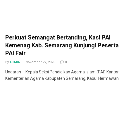
Perkuat Semangat Bertanding, Kasi PAI
Kemenag Kab. Semarang Kunjungi Peserta
PAI Fair
By
ADMIN
November 27, 2025
0
Ungaran – Kepala Seksi Pendidikan Agama Islam (PAI) Kantor
Kementerian Agama Kabupaten Semarang, Kabul Hermawan…