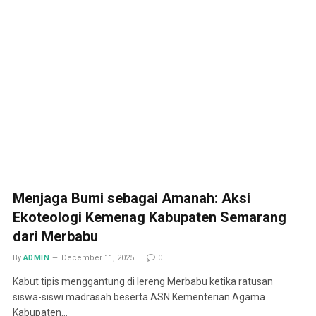
Menjaga Bumi sebagai Amanah: Aksi
Ekoteologi Kemenag Kabupaten Semarang
dari Merbabu
By
ADMIN
December 11, 2025
0
Kabut tipis menggantung di lereng Merbabu ketika ratusan
siswa-siswi madrasah beserta ASN Kementerian Agama
Kabupaten…