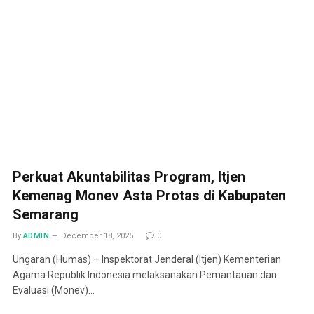
Perkuat Akuntabilitas Program, Itjen
Kemenag Monev Asta Protas di Kabupaten
Semarang
By
ADMIN
December 18, 2025
0
Ungaran (Humas) – Inspektorat Jenderal (Itjen) Kementerian
Agama Republik Indonesia melaksanakan Pemantauan dan
Evaluasi (Monev)…