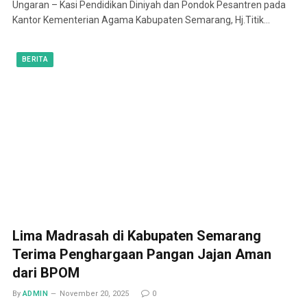
Ungaran – Kasi Pendidikan Diniyah dan Pondok Pesantren pada
Kantor Kementerian Agama Kabupaten Semarang, Hj.Titik…
BERITA
Lima Madrasah di Kabupaten Semarang
Terima Penghargaan Pangan Jajan Aman
dari BPOM
By
ADMIN
November 20, 2025
0