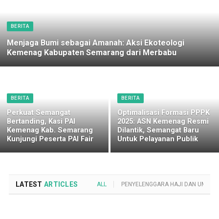
BERITA
Menjaga Bumi sebagai Amanah: Aksi Ekoteologi
Kemenag Kabupaten Semarang dari Merbabu
BERITA
BERITA
Perkuat Semangat
Optimalisasi Formasi PPPK
Bertanding, Kasi PAI
2025: ASN Kemenag Resmi
Kemenag Kab. Semarang
Dilantik, Semangat Baru
Kunjungi Peserta PAI Fair
Untuk Pelayanan Publik
LATEST
ARTICLES
ALL
PENYELENGGARA HAJI DAN UMROH