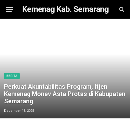
Kemenag Kab. Semarang
BERITA
Perkuat Akuntabilitas Program, Itjen
Kemenag Monev Asta Protas di Kabupaten
Semarang
December 18, 2025