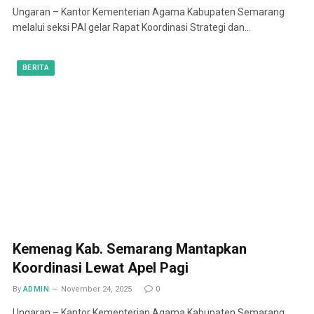
Ungaran – Kantor Kementerian Agama Kabupaten Semarang
melalui seksi PAI gelar Rapat Koordinasi Strategi dan…
BERITA
Kemenag Kab. Semarang Mantapkan
Koordinasi Lewat Apel Pagi
By
ADMIN
November 24, 2025
0
Ungaran – Kantor Kementerian Agama Kabupaten Semarang