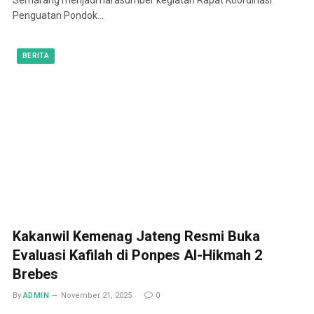
Penguatan Pondok…
BERITA
Kakanwil Kemenag Jateng Resmi Buka
Evaluasi Kafilah di Ponpes Al-Hikmah 2
Brebes
By
ADMIN
November 21, 2025
0