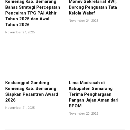
Kemenag Kab. Semarang
Monev Sekretariat BWI,
Bahas Strategi Percepatan
Dorong Penguatan Tata
Pencairan TPG PAI Akhir
Kelola Wakaf
Tahun 2025 dan Awal
November 24, 2025
Tahun 2026
November 27, 2025
Kesbangpol Gandeng
Lima Madrasah di
Kemenag Kab. Semarang
Kabupaten Semarang
Siapkan Pesantren Award
Terima Penghargaan
2026
Pangan Jajan Aman dari
BPOM
November 21, 2025
November 20, 2025