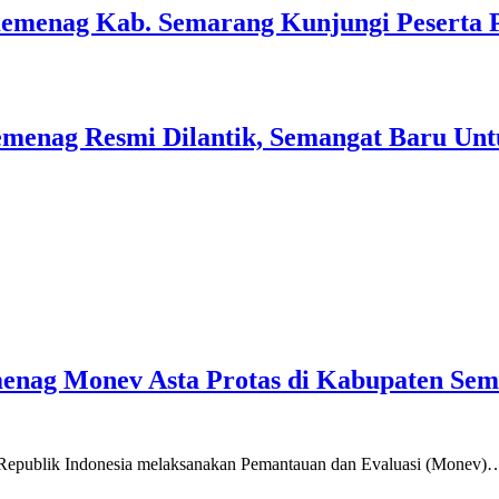
Kemenag Kab. Semarang Kunjungi Peserta 
menag Resmi Dilantik, Semangat Baru Unt
emenag Monev Asta Protas di Kabupaten Se
a Republik Indonesia melaksanakan Pemantauan dan Evaluasi (Monev)