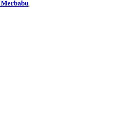
i Merbabu