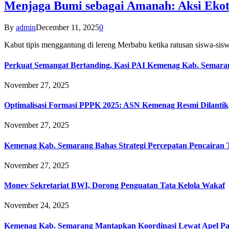
Menjaga Bumi sebagai Amanah: Aksi Eko
By
admin
December 11, 2025
0
Kabut tipis menggantung di lereng Merbabu ketika ratusan siswa-
Perkuat Semangat Bertanding, Kasi PAI Kemenag Kab. Semaran
November 27, 2025
Optimalisasi Formasi PPPK 2025: ASN Kemenag Resmi Dilantik
November 27, 2025
Kemenag Kab. Semarang Bahas Strategi Percepatan Pencairan
November 27, 2025
Monev Sekretariat BWI, Dorong Penguatan Tata Kelola Wakaf
November 24, 2025
Kemenag Kab. Semarang Mantapkan Koordinasi Lewat Apel Pa