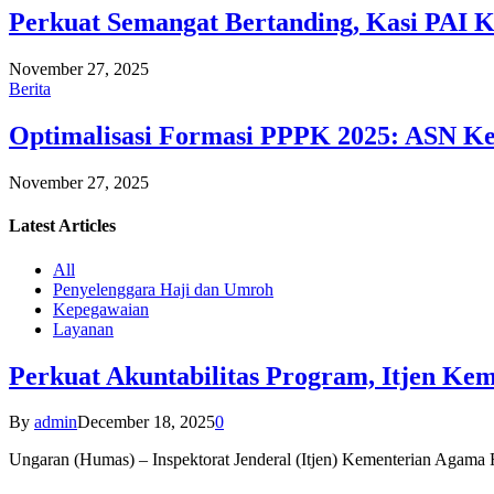
Perkuat Semangat Bertanding, Kasi PAI 
November 27, 2025
Berita
Optimalisasi Formasi PPPK 2025: ASN Ke
November 27, 2025
Latest
Articles
All
Penyelenggara Haji dan Umroh
Kepegawaian
Layanan
Perkuat Akuntabilitas Program, Itjen K
By
admin
December 18, 2025
0
Ungaran (Humas) – Inspektorat Jenderal (Itjen) Kementerian Agam