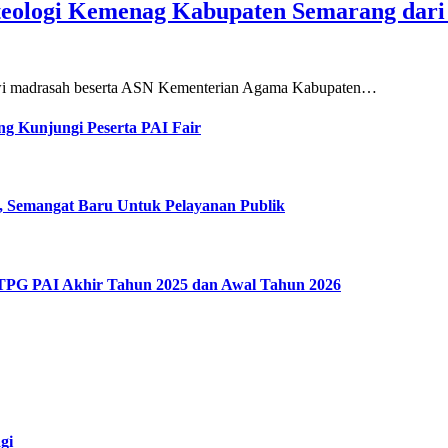
teologi Kemenag Kabupaten Semarang dar
siswi madrasah beserta ASN Kementerian Agama Kabupaten…
g Kunjungi Peserta PAI Fair
, Semangat Baru Untuk Pelayanan Publik
 TPG PAI Akhir Tahun 2025 dan Awal Tahun 2026
gi