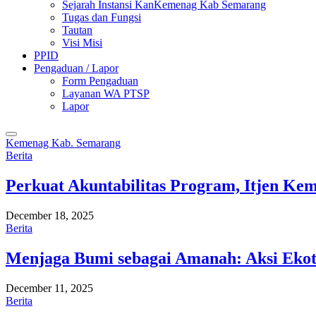
Sejarah Instansi KanKemenag Kab Semarang
Tugas dan Fungsi
Tautan
Visi Misi
PPID
Pengaduan / Lapor
Form Pengaduan
Layanan WA PTSP
Lapor
Kemenag Kab. Semarang
Berita
Perkuat Akuntabilitas Program, Itjen K
December 18, 2025
Berita
Menjaga Bumi sebagai Amanah: Aksi Eko
December 11, 2025
Berita