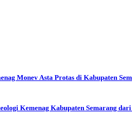
emenag Monev Asta Protas di Kabupaten Se
teologi Kemenag Kabupaten Semarang dar