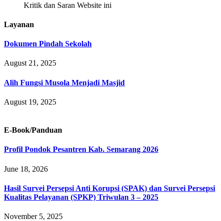
Kritik dan Saran Website ini
Layanan
Dokumen Pindah Sekolah
August 21, 2025
Alih Fungsi Musola Menjadi Masjid
August 19, 2025
E-Book/Panduan
Profil Pondok Pesantren Kab. Semarang 2026
June 18, 2026
Hasil Survei Persepsi Anti Korupsi (SPAK) dan Survei Persepsi
Kualitas Pelayanan (SPKP) Triwulan 3 – 2025
November 5, 2025