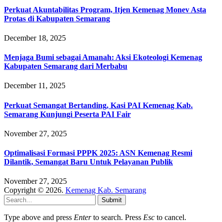
Perkuat Akuntabilitas Program, Itjen Kemenag Monev Asta
Protas di Kabupaten Semarang
December 18, 2025
Menjaga Bumi sebagai Amanah: Aksi Ekoteologi Kemenag
Kabupaten Semarang dari Merbabu
December 11, 2025
Perkuat Semangat Bertanding, Kasi PAI Kemenag Kab.
Semarang Kunjungi Peserta PAI Fair
November 27, 2025
Optimalisasi Formasi PPPK 2025: ASN Kemenag Resmi
Dilantik, Semangat Baru Untuk Pelayanan Publik
November 27, 2025
Copyright © 2026.
Kemenag Kab. Semarang
Submit
Type above and press
Enter
to search. Press
Esc
to cancel.