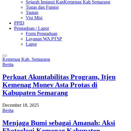
Sejarah Instansi KanKemenag Kab Semarang
Tugas dan Fungsi
Tautan
Visi Misi
PPID
Pengaduan / Lapor
Form Pengaduan
Layanan WA PTSP
Lapor
Kemenag Kab. Semarang
Berita
Perkuat Akuntabilitas Program, Itjen
Kemenag Monev Asta Protas di
Kabupaten Semarang
December 18, 2025
Berita
Menjaga Bumi sebagai Amanah: Aksi
Ekoteologi Kemenag Kabupaten