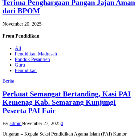
Terima Penghargaan Pangan Jajan Aman
dari BPOM
November 20, 2025
From
Pendidikan
All
Pendidikan Madrasah
Pondok Pesantren
Guru
Pendidikan
Berita
Perkuat Semangat Bertanding, Kasi PAI
Kemenag Kab. Semarang Kunjungi
Peserta PAI Fair
By
admin
November 27, 2025
0
Ungaran – Kepala Seksi Pendidikan Agama Islam (PAI) Kantor