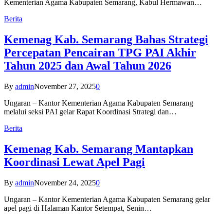
Kementerian Agama Kabupaten Semarang, Kabul Hermawan…
Berita
Kemenag Kab. Semarang Bahas Strategi
Percepatan Pencairan TPG PAI Akhir
Tahun 2025 dan Awal Tahun 2026
By
admin
November 27, 2025
0
Ungaran – Kantor Kementerian Agama Kabupaten Semarang
melalui seksi PAI gelar Rapat Koordinasi Strategi dan…
Berita
Kemenag Kab. Semarang Mantapkan
Koordinasi Lewat Apel Pagi
By
admin
November 24, 2025
0
Ungaran – Kantor Kementerian Agama Kabupaten Semarang gelar
apel pagi di Halaman Kantor Setempat, Senin…