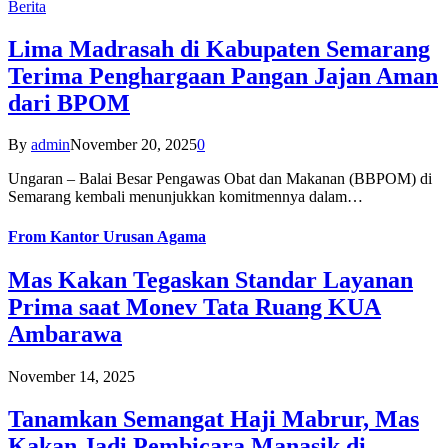
Berita
Lima Madrasah di Kabupaten Semarang
Terima Penghargaan Pangan Jajan Aman
dari BPOM
By
admin
November 20, 2025
0
Ungaran – Balai Besar Pengawas Obat dan Makanan (BBPOM) di
Semarang kembali menunjukkan komitmennya dalam…
From
Kantor Urusan Agama
Mas Kakan Tegaskan Standar Layanan
Prima saat Monev Tata Ruang KUA
Ambarawa
November 14, 2025
Tanamkan Semangat Haji Mabrur, Mas
Kakan Jadi Pembicara Manasik di