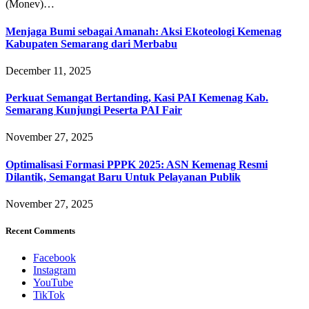
(Monev)…
Menjaga Bumi sebagai Amanah: Aksi Ekoteologi Kemenag
Kabupaten Semarang dari Merbabu
December 11, 2025
Perkuat Semangat Bertanding, Kasi PAI Kemenag Kab.
Semarang Kunjungi Peserta PAI Fair
November 27, 2025
Optimalisasi Formasi PPPK 2025: ASN Kemenag Resmi
Dilantik, Semangat Baru Untuk Pelayanan Publik
November 27, 2025
Recent Comments
Facebook
Instagram
YouTube
TikTok