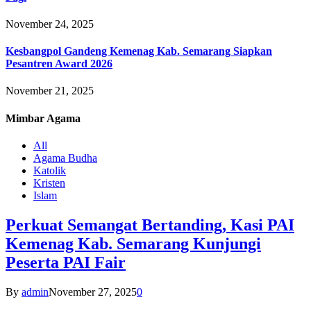
November 24, 2025
Kesbangpol Gandeng Kemenag Kab. Semarang Siapkan
Pesantren Award 2026
November 21, 2025
Mimbar
Agama
All
Agama Budha
Katolik
Kristen
Islam
Perkuat Semangat Bertanding, Kasi PAI
Kemenag Kab. Semarang Kunjungi
Peserta PAI Fair
By
admin
November 27, 2025
0