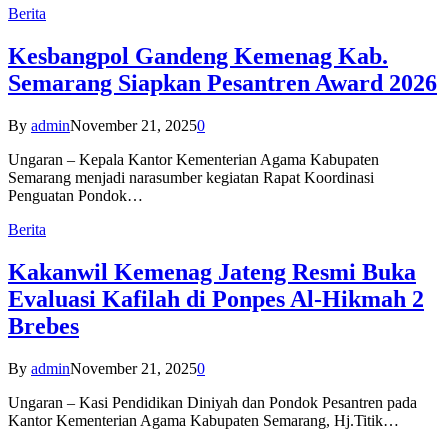
Berita
Kesbangpol Gandeng Kemenag Kab.
Semarang Siapkan Pesantren Award 2026
By
admin
November 21, 2025
0
Ungaran – Kepala Kantor Kementerian Agama Kabupaten
Semarang menjadi narasumber kegiatan Rapat Koordinasi
Penguatan Pondok…
Berita
Kakanwil Kemenag Jateng Resmi Buka
Evaluasi Kafilah di Ponpes Al-Hikmah 2
Brebes
By
admin
November 21, 2025
0
Ungaran – Kasi Pendidikan Diniyah dan Pondok Pesantren pada
Kantor Kementerian Agama Kabupaten Semarang, Hj.Titik…