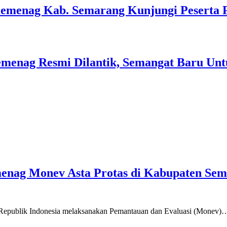
Kemenag Kab. Semarang Kunjungi Peserta 
menag Resmi Dilantik, Semangat Baru Unt
emenag Monev Asta Protas di Kabupaten Se
a Republik Indonesia melaksanakan Pemantauan dan Evaluasi (Monev)