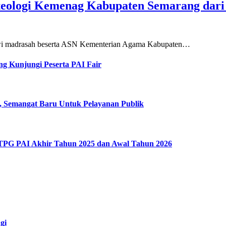
teologi Kemenag Kabupaten Semarang dar
siswi madrasah beserta ASN Kementerian Agama Kabupaten…
g Kunjungi Peserta PAI Fair
, Semangat Baru Untuk Pelayanan Publik
 TPG PAI Akhir Tahun 2025 dan Awal Tahun 2026
gi