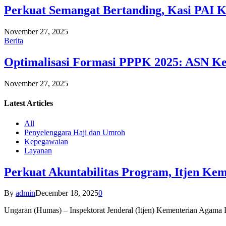
Perkuat Semangat Bertanding, Kasi PAI 
November 27, 2025
Berita
Optimalisasi Formasi PPPK 2025: ASN Ke
November 27, 2025
Latest
Articles
All
Penyelenggara Haji dan Umroh
Kepegawaian
Layanan
Perkuat Akuntabilitas Program, Itjen K
By
admin
December 18, 2025
0
Ungaran (Humas) – Inspektorat Jenderal (Itjen) Kementerian Agam