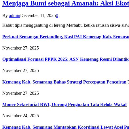
Menjaga Bumi sebagai Amanah: Aksi Eko
By
admin
December 11, 2025
0
Kabut tipis menggantung di lereng Merbabu ketika ratusan siswa-
Perkuat Semangat Bertanding, Kasi PAI Kemenag Kab. Semaran
November 27, 2025
Optimalisasi Formasi PPPK 2025: ASN Kemenag Resmi Dilantik
November 27, 2025
Kemenag Kab. Semarang Bahas Strategi Percepatan Pencairan
November 27, 2025
Monev Sekretariat BWI, Dorong Penguatan Tata Kelola Wakaf
November 24, 2025
Kemenag Kab. Semarang Mantapkan Koordinasi Lewat Apel Pa