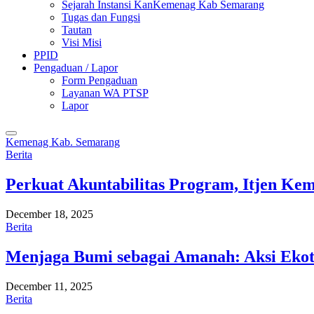
Sejarah Instansi KanKemenag Kab Semarang
Tugas dan Fungsi
Tautan
Visi Misi
PPID
Pengaduan / Lapor
Form Pengaduan
Layanan WA PTSP
Lapor
Kemenag Kab. Semarang
Berita
Perkuat Akuntabilitas Program, Itjen K
December 18, 2025
Berita
Menjaga Bumi sebagai Amanah: Aksi Eko
December 11, 2025
Berita