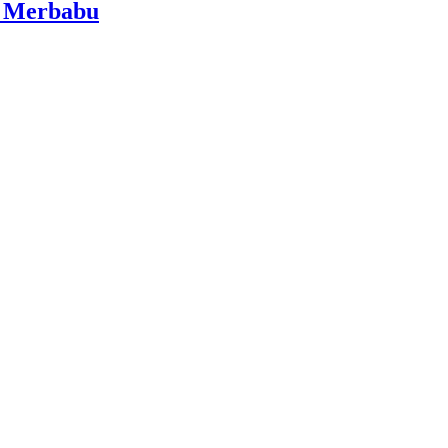
i Merbabu