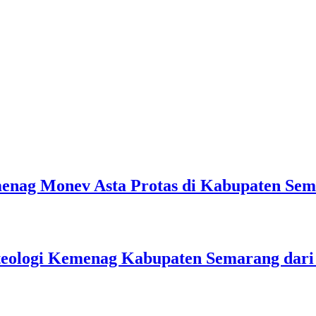
emenag Monev Asta Protas di Kabupaten Se
teologi Kemenag Kabupaten Semarang dar