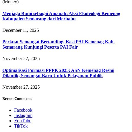
(Monev)…
Menjaga Bumi sebagai Amanah: Aksi Ekoteologi Kemenag
Kabupaten Semarang dari Merbabu
December 11, 2025
Perkuat Semangat Bertanding, Kasi PAI Kemenag Kab.
Semarang Kunjungi Peserta PAI Fair
November 27, 2025
Optimalisasi Formasi PPPK 2025: ASN Kemenag Resmi
Dilantik, Semangat Baru Untuk Pelayanan Publik
November 27, 2025
Recent Comments
Facebook
Instagram
YouTube
TikTok