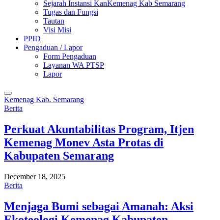
Sejarah Instansi KanKemenag Kab Semarang
Tugas dan Fungsi
Tautan
Visi Misi
PPID
Pengaduan / Lapor
Form Pengaduan
Layanan WA PTSP
Lapor
Kemenag Kab. Semarang
Berita
Perkuat Akuntabilitas Program, Itjen
Kemenag Monev Asta Protas di
Kabupaten Semarang
December 18, 2025
Berita
Menjaga Bumi sebagai Amanah: Aksi
Ekoteologi Kemenag Kabupaten