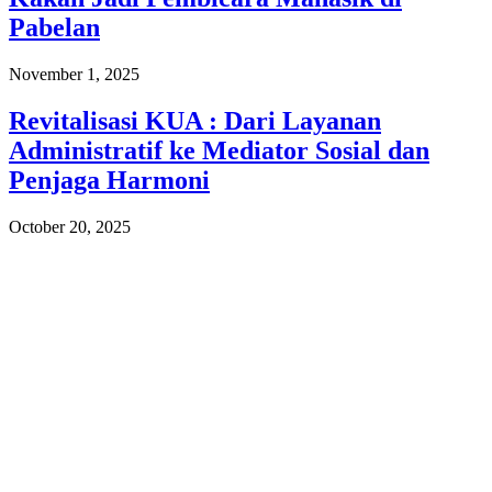
Pabelan
November 1, 2025
Revitalisasi KUA : Dari Layanan
Administratif ke Mediator Sosial dan
Penjaga Harmoni
October 20, 2025