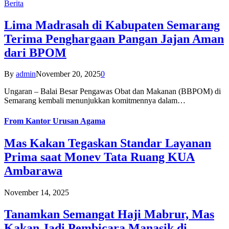
Berita
Lima Madrasah di Kabupaten Semarang
Terima Penghargaan Pangan Jajan Aman
dari BPOM
By
admin
November 20, 2025
0
Ungaran – Balai Besar Pengawas Obat dan Makanan (BBPOM) di
Semarang kembali menunjukkan komitmennya dalam…
From
Kantor Urusan Agama
Mas Kakan Tegaskan Standar Layanan
Prima saat Monev Tata Ruang KUA
Ambarawa
November 14, 2025
Tanamkan Semangat Haji Mabrur, Mas
Kakan Jadi Pembicara Manasik di