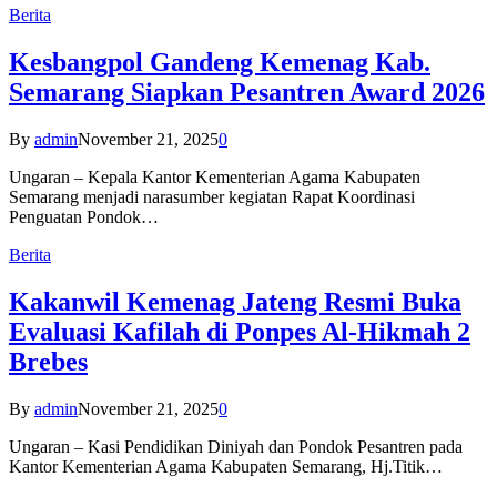
Berita
Kesbangpol Gandeng Kemenag Kab.
Semarang Siapkan Pesantren Award 2026
By
admin
November 21, 2025
0
Ungaran – Kepala Kantor Kementerian Agama Kabupaten
Semarang menjadi narasumber kegiatan Rapat Koordinasi
Penguatan Pondok…
Berita
Kakanwil Kemenag Jateng Resmi Buka
Evaluasi Kafilah di Ponpes Al-Hikmah 2
Brebes
By
admin
November 21, 2025
0
Ungaran – Kasi Pendidikan Diniyah dan Pondok Pesantren pada
Kantor Kementerian Agama Kabupaten Semarang, Hj.Titik…