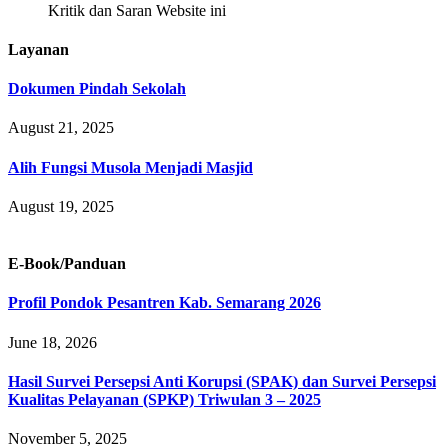
Kritik dan Saran Website ini
Layanan
Dokumen Pindah Sekolah
August 21, 2025
Alih Fungsi Musola Menjadi Masjid
August 19, 2025
E-Book/Panduan
Profil Pondok Pesantren Kab. Semarang 2026
June 18, 2026
Hasil Survei Persepsi Anti Korupsi (SPAK) dan Survei Persepsi
Kualitas Pelayanan (SPKP) Triwulan 3 – 2025
November 5, 2025