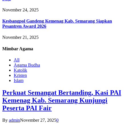
November 24, 2025
Kesbangpol Gandeng Kemenag Kab. Semarang Siapkan
Pesantren Award 2026
November 21, 2025
Mimbar
Agama
All
Agama Budha
Katolik
Kristen
Islam
Perkuat Semangat Bertanding, Kasi PAI
Kemenag Kab. Semarang Kunjungi
Peserta PAI Fair
By
admin
November 27, 2025
0