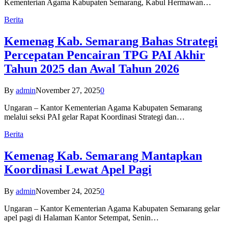
Kementerian Agama Kabupaten Semarang, Kabul Hermawan…
Berita
Kemenag Kab. Semarang Bahas Strategi
Percepatan Pencairan TPG PAI Akhir
Tahun 2025 dan Awal Tahun 2026
By
admin
November 27, 2025
0
Ungaran – Kantor Kementerian Agama Kabupaten Semarang
melalui seksi PAI gelar Rapat Koordinasi Strategi dan…
Berita
Kemenag Kab. Semarang Mantapkan
Koordinasi Lewat Apel Pagi
By
admin
November 24, 2025
0
Ungaran – Kantor Kementerian Agama Kabupaten Semarang gelar
apel pagi di Halaman Kantor Setempat, Senin…