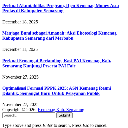
Perkuat Akuntabilitas Program, Itjen Kemenag Monev Asta
Protas di Kabupaten Semarang
December 18, 2025
Menjaga Bumi sebagai Amanah: Aksi Ekoteologi Kemenag
Kabupaten Semarang dari Merbabu
December 11, 2025
Perkuat Semangat Bertanding, Kasi PAI Kemenag Kab.
Semarang Kunjungi Peserta PAI Fair
November 27, 2025
Optimalisasi Formasi PPPK 2025: ASN Kemenag Resmi
Dilantik, Semangat Baru Untuk Pelayanan Publik
November 27, 2025
Copyright © 2026.
Kemenag Kab. Semarang
Submit
Type above and press
Enter
to search. Press
Esc
to cancel.