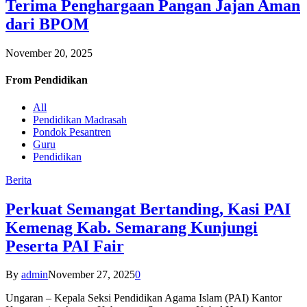
Terima Penghargaan Pangan Jajan Aman
dari BPOM
November 20, 2025
From
Pendidikan
All
Pendidikan Madrasah
Pondok Pesantren
Guru
Pendidikan
Berita
Perkuat Semangat Bertanding, Kasi PAI
Kemenag Kab. Semarang Kunjungi
Peserta PAI Fair
By
admin
November 27, 2025
0
Ungaran – Kepala Seksi Pendidikan Agama Islam (PAI) Kantor