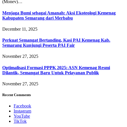
(Monev)…
Menjaga Bumi sebagai Amanah: Aksi Ekoteologi Kemenag
Kabupaten Semarang dari Merbabu
December 11, 2025
Perkuat Semangat Bertanding, Kasi PAI Kemenag Kab.
Semarang Kunjungi Peserta PAI Fair
November 27, 2025
Optimalisasi Formasi PPPK 2025: ASN Kemenag Resmi
Dilantik, Semangat Baru Untuk Pelayanan Publik
November 27, 2025
Recent Comments
Facebook
Instagram
YouTube
TikTok