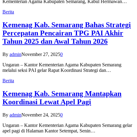
Kementerian Agama Kabupaten Semarang, Kabul Hermawan…
Berita
Kemenag Kab. Semarang Bahas Strategi
Percepatan Pencairan TPG PAI Akhir
Tahun 2025 dan Awal Tahun 2026
By
admin
November 27, 2025
0
Ungaran – Kantor Kementerian Agama Kabupaten Semarang
melalui seksi PAI gelar Rapat Koordinasi Strategi dan…
Berita
Kemenag Kab. Semarang Mantapkan
Koordinasi Lewat Apel Pagi
By
admin
November 24, 2025
0
Ungaran – Kantor Kementerian Agama Kabupaten Semarang gelar
apel pagi di Halaman Kantor Setempat, Senin…