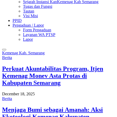
Sejarah Instansi KanKemenag Kab Semarang
Tugas dan Fungsi
Tautan
Visi Misi
PPID
Pengaduan / Lapor
Form Pengaduan
Layanan WA PTSP
Lapor
Kemenag Kab. Semarang
Berita
Perkuat Akuntabilitas Program, Itjen
Kemenag Monev Asta Protas di
Kabupaten Semarang
December 18, 2025
Berita
Menjaga Bumi sebagai Amanah: Aksi
Ekoteologi Kemenag Kabupaten