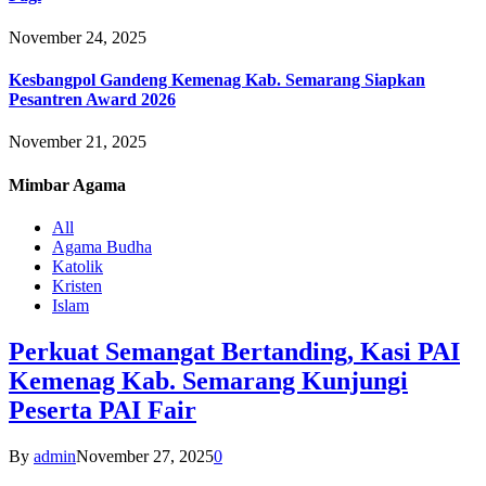
November 24, 2025
Kesbangpol Gandeng Kemenag Kab. Semarang Siapkan
Pesantren Award 2026
November 21, 2025
Mimbar
Agama
All
Agama Budha
Katolik
Kristen
Islam
Perkuat Semangat Bertanding, Kasi PAI
Kemenag Kab. Semarang Kunjungi
Peserta PAI Fair
By
admin
November 27, 2025
0