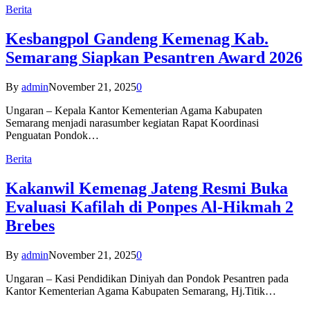
Berita
Kesbangpol Gandeng Kemenag Kab.
Semarang Siapkan Pesantren Award 2026
By
admin
November 21, 2025
0
Ungaran – Kepala Kantor Kementerian Agama Kabupaten
Semarang menjadi narasumber kegiatan Rapat Koordinasi
Penguatan Pondok…
Berita
Kakanwil Kemenag Jateng Resmi Buka
Evaluasi Kafilah di Ponpes Al-Hikmah 2
Brebes
By
admin
November 21, 2025
0
Ungaran – Kasi Pendidikan Diniyah dan Pondok Pesantren pada
Kantor Kementerian Agama Kabupaten Semarang, Hj.Titik…