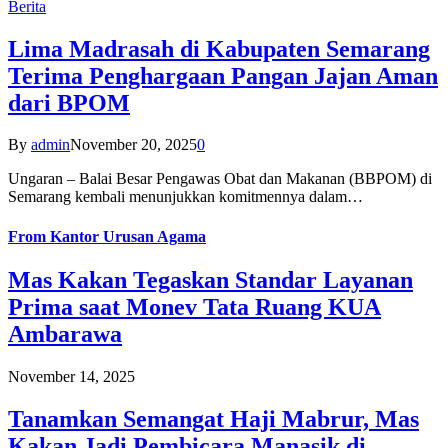
Berita
Lima Madrasah di Kabupaten Semarang
Terima Penghargaan Pangan Jajan Aman
dari BPOM
By
admin
November 20, 2025
0
Ungaran – Balai Besar Pengawas Obat dan Makanan (BBPOM) di
Semarang kembali menunjukkan komitmennya dalam…
From
Kantor Urusan Agama
Mas Kakan Tegaskan Standar Layanan
Prima saat Monev Tata Ruang KUA
Ambarawa
November 14, 2025
Tanamkan Semangat Haji Mabrur, Mas
Kakan Jadi Pembicara Manasik di