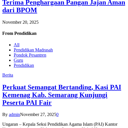
Terima Penghargaan Pangan Jajan Aman
dari BPOM
November 20, 2025
From
Pendidikan
All
Pendidikan Madrasah
Pondok Pesantren
Guru
Pendidikan
Berita
Perkuat Semangat Bertanding, Kasi PAI
Kemenag Kab. Semarang Kunjungi
Peserta PAI Fair
By
admin
November 27, 2025
0
Ungaran – Kepala Seksi Pendidikan Agama Islam (PAI) Kantor