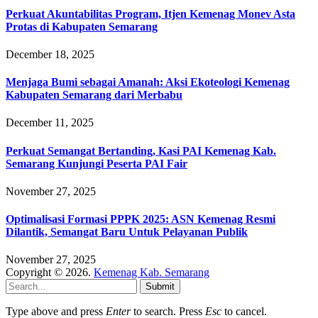
Perkuat Akuntabilitas Program, Itjen Kemenag Monev Asta
Protas di Kabupaten Semarang
December 18, 2025
Menjaga Bumi sebagai Amanah: Aksi Ekoteologi Kemenag
Kabupaten Semarang dari Merbabu
December 11, 2025
Perkuat Semangat Bertanding, Kasi PAI Kemenag Kab.
Semarang Kunjungi Peserta PAI Fair
November 27, 2025
Optimalisasi Formasi PPPK 2025: ASN Kemenag Resmi
Dilantik, Semangat Baru Untuk Pelayanan Publik
November 27, 2025
Copyright © 2026.
Kemenag Kab. Semarang
Submit
Type above and press
Enter
to search. Press
Esc
to cancel.