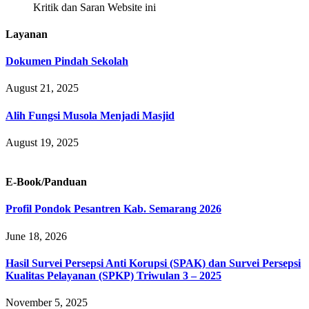
Kritik dan Saran Website ini
Layanan
Dokumen Pindah Sekolah
August 21, 2025
Alih Fungsi Musola Menjadi Masjid
August 19, 2025
E-Book/Panduan
Profil Pondok Pesantren Kab. Semarang 2026
June 18, 2026
Hasil Survei Persepsi Anti Korupsi (SPAK) dan Survei Persepsi
Kualitas Pelayanan (SPKP) Triwulan 3 – 2025
November 5, 2025