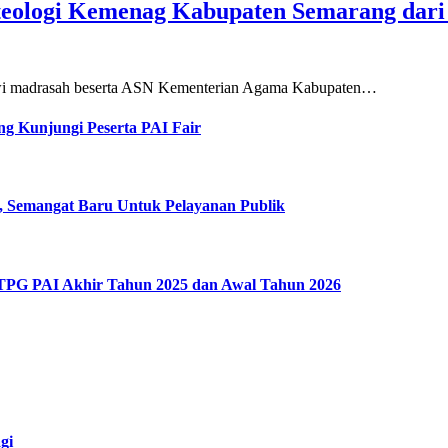
teologi Kemenag Kabupaten Semarang dar
siswi madrasah beserta ASN Kementerian Agama Kabupaten…
g Kunjungi Peserta PAI Fair
, Semangat Baru Untuk Pelayanan Publik
 TPG PAI Akhir Tahun 2025 dan Awal Tahun 2026
gi