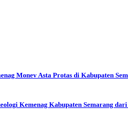
emenag Monev Asta Protas di Kabupaten Se
teologi Kemenag Kabupaten Semarang dar