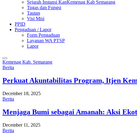
Sejarah Instansi KanKemenag Kab Semarang
Tugas dan Fungsi
Tautan
Visi Misi
PPID
Pengaduan / Lapor
Form Pengaduan
Layanan WA PTSP
Lapor
Kemenag Kab. Semarang
Berita
Perkuat Akuntabilitas Program, Itjen K
December 18, 2025
Berita
Menjaga Bumi sebagai Amanah: Aksi Eko
December 11, 2025
Berita