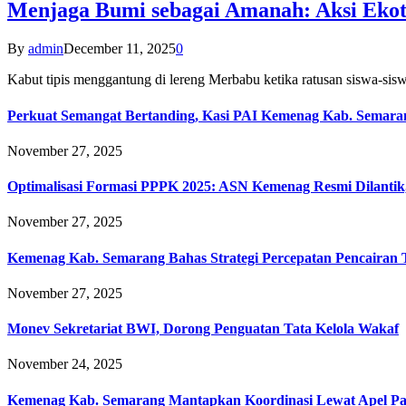
Menjaga Bumi sebagai Amanah: Aksi Eko
By
admin
December 11, 2025
0
Kabut tipis menggantung di lereng Merbabu ketika ratusan siswa-
Perkuat Semangat Bertanding, Kasi PAI Kemenag Kab. Semaran
November 27, 2025
Optimalisasi Formasi PPPK 2025: ASN Kemenag Resmi Dilantik
November 27, 2025
Kemenag Kab. Semarang Bahas Strategi Percepatan Pencairan
November 27, 2025
Monev Sekretariat BWI, Dorong Penguatan Tata Kelola Wakaf
November 24, 2025
Kemenag Kab. Semarang Mantapkan Koordinasi Lewat Apel Pa