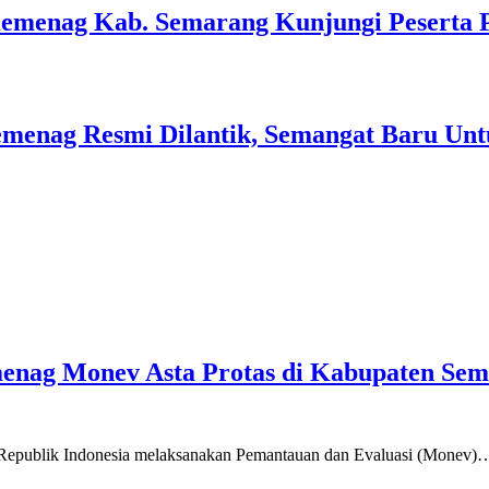
Kemenag Kab. Semarang Kunjungi Peserta 
menag Resmi Dilantik, Semangat Baru Unt
emenag Monev Asta Protas di Kabupaten Se
a Republik Indonesia melaksanakan Pemantauan dan Evaluasi (Monev)