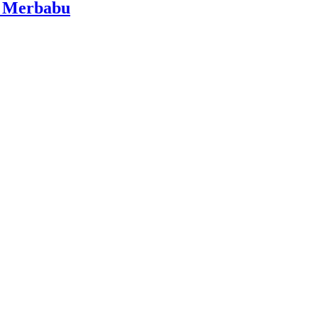
i Merbabu