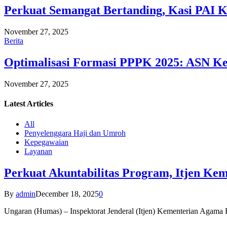
Perkuat Semangat Bertanding, Kasi PAI 
November 27, 2025
Berita
Optimalisasi Formasi PPPK 2025: ASN Ke
November 27, 2025
Latest
Articles
All
Penyelenggara Haji dan Umroh
Kepegawaian
Layanan
Perkuat Akuntabilitas Program, Itjen K
By
admin
December 18, 2025
0
Ungaran (Humas) – Inspektorat Jenderal (Itjen) Kementerian Agam