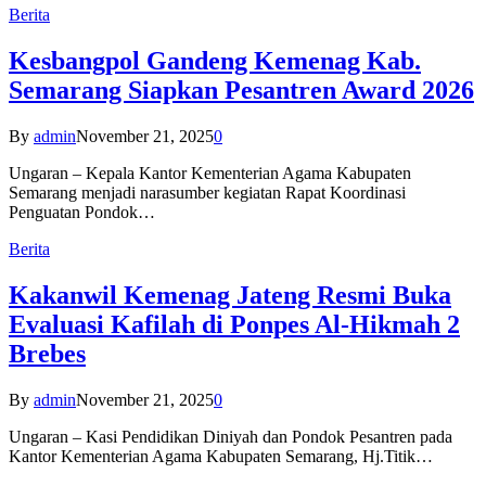
Berita
Kesbangpol Gandeng Kemenag Kab.
Semarang Siapkan Pesantren Award 2026
By
admin
November 21, 2025
0
Ungaran – Kepala Kantor Kementerian Agama Kabupaten
Semarang menjadi narasumber kegiatan Rapat Koordinasi
Penguatan Pondok…
Berita
Kakanwil Kemenag Jateng Resmi Buka
Evaluasi Kafilah di Ponpes Al-Hikmah 2
Brebes
By
admin
November 21, 2025
0
Ungaran – Kasi Pendidikan Diniyah dan Pondok Pesantren pada
Kantor Kementerian Agama Kabupaten Semarang, Hj.Titik…