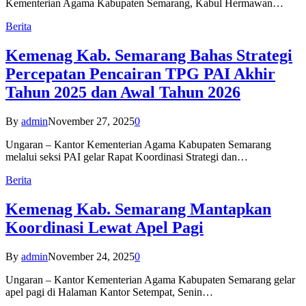
Kementerian Agama Kabupaten Semarang, Kabul Hermawan…
Berita
Kemenag Kab. Semarang Bahas Strategi
Percepatan Pencairan TPG PAI Akhir
Tahun 2025 dan Awal Tahun 2026
By
admin
November 27, 2025
0
Ungaran – Kantor Kementerian Agama Kabupaten Semarang
melalui seksi PAI gelar Rapat Koordinasi Strategi dan…
Berita
Kemenag Kab. Semarang Mantapkan
Koordinasi Lewat Apel Pagi
By
admin
November 24, 2025
0
Ungaran – Kantor Kementerian Agama Kabupaten Semarang gelar
apel pagi di Halaman Kantor Setempat, Senin…