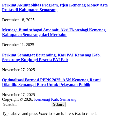
Perkuat Akuntabilitas Program, Itjen Kemenag Monev Asta
Protas di Kabupaten Semarang
December 18, 2025
Menjaga Bumi sebagai Amanah: Aksi Ekoteologi Kemenag
Kabupaten Semarang dari Merbabu
December 11, 2025
Perkuat Semangat Bertanding, Kasi PAI Kemenag Kab.
Semarang Kunjungi Peserta PAI Fair
November 27, 2025
Optimalisasi Formasi PPPK 2025: ASN Kemenag Resmi
Dilantik, Semangat Baru Untuk Pelayanan Publik
November 27, 2025
Copyright © 2026.
Kemenag Kab. Semarang
Submit
Type above and press
Enter
to search. Press
Esc
to cancel.