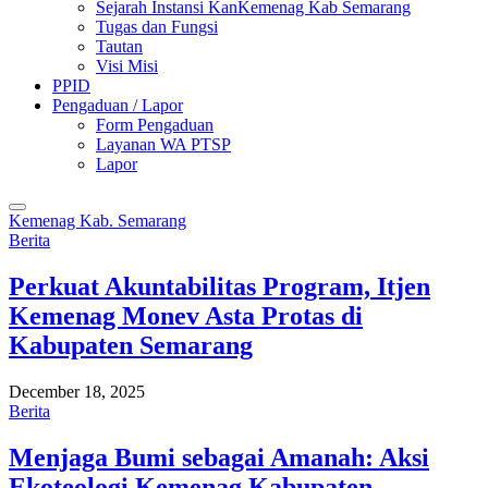
Sejarah Instansi KanKemenag Kab Semarang
Tugas dan Fungsi
Tautan
Visi Misi
PPID
Pengaduan / Lapor
Form Pengaduan
Layanan WA PTSP
Lapor
Kemenag Kab. Semarang
Berita
Perkuat Akuntabilitas Program, Itjen
Kemenag Monev Asta Protas di
Kabupaten Semarang
December 18, 2025
Berita
Menjaga Bumi sebagai Amanah: Aksi
Ekoteologi Kemenag Kabupaten