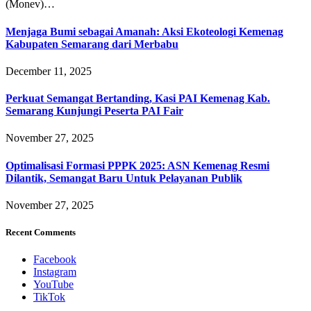
(Monev)…
Menjaga Bumi sebagai Amanah: Aksi Ekoteologi Kemenag
Kabupaten Semarang dari Merbabu
December 11, 2025
Perkuat Semangat Bertanding, Kasi PAI Kemenag Kab.
Semarang Kunjungi Peserta PAI Fair
November 27, 2025
Optimalisasi Formasi PPPK 2025: ASN Kemenag Resmi
Dilantik, Semangat Baru Untuk Pelayanan Publik
November 27, 2025
Recent Comments
Facebook
Instagram
YouTube
TikTok