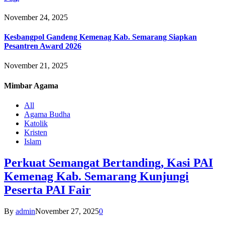
November 24, 2025
Kesbangpol Gandeng Kemenag Kab. Semarang Siapkan
Pesantren Award 2026
November 21, 2025
Mimbar
Agama
All
Agama Budha
Katolik
Kristen
Islam
Perkuat Semangat Bertanding, Kasi PAI
Kemenag Kab. Semarang Kunjungi
Peserta PAI Fair
By
admin
November 27, 2025
0