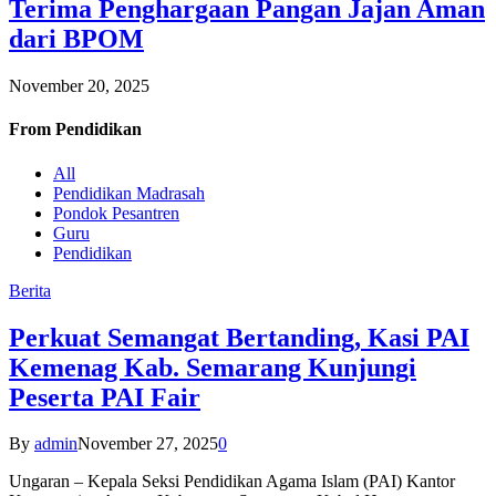
Terima Penghargaan Pangan Jajan Aman
dari BPOM
November 20, 2025
From
Pendidikan
All
Pendidikan Madrasah
Pondok Pesantren
Guru
Pendidikan
Berita
Perkuat Semangat Bertanding, Kasi PAI
Kemenag Kab. Semarang Kunjungi
Peserta PAI Fair
By
admin
November 27, 2025
0
Ungaran – Kepala Seksi Pendidikan Agama Islam (PAI) Kantor