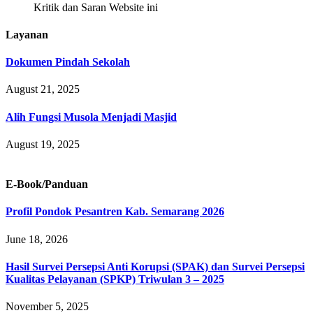
Kritik dan Saran Website ini
Layanan
Dokumen Pindah Sekolah
August 21, 2025
Alih Fungsi Musola Menjadi Masjid
August 19, 2025
E-Book/Panduan
Profil Pondok Pesantren Kab. Semarang 2026
June 18, 2026
Hasil Survei Persepsi Anti Korupsi (SPAK) dan Survei Persepsi
Kualitas Pelayanan (SPKP) Triwulan 3 – 2025
November 5, 2025