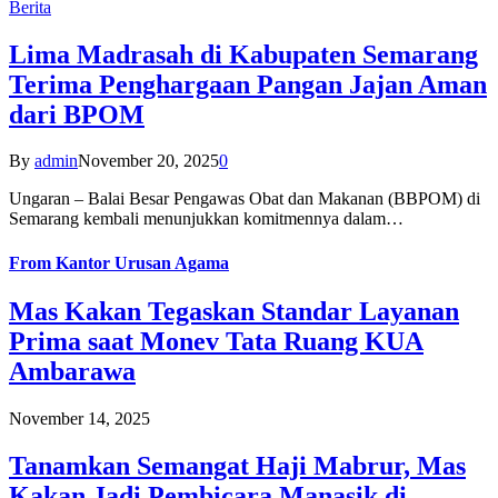
Berita
Lima Madrasah di Kabupaten Semarang
Terima Penghargaan Pangan Jajan Aman
dari BPOM
By
admin
November 20, 2025
0
Ungaran – Balai Besar Pengawas Obat dan Makanan (BBPOM) di
Semarang kembali menunjukkan komitmennya dalam…
From
Kantor Urusan Agama
Mas Kakan Tegaskan Standar Layanan
Prima saat Monev Tata Ruang KUA
Ambarawa
November 14, 2025
Tanamkan Semangat Haji Mabrur, Mas
Kakan Jadi Pembicara Manasik di