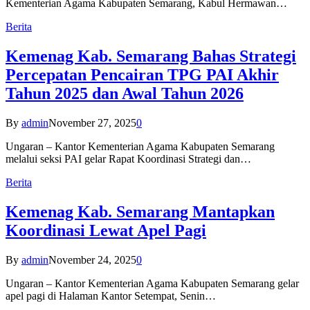
Kementerian Agama Kabupaten Semarang, Kabul Hermawan…
Berita
Kemenag Kab. Semarang Bahas Strategi
Percepatan Pencairan TPG PAI Akhir
Tahun 2025 dan Awal Tahun 2026
By
admin
November 27, 2025
0
Ungaran – Kantor Kementerian Agama Kabupaten Semarang
melalui seksi PAI gelar Rapat Koordinasi Strategi dan…
Berita
Kemenag Kab. Semarang Mantapkan
Koordinasi Lewat Apel Pagi
By
admin
November 24, 2025
0
Ungaran – Kantor Kementerian Agama Kabupaten Semarang gelar
apel pagi di Halaman Kantor Setempat, Senin…