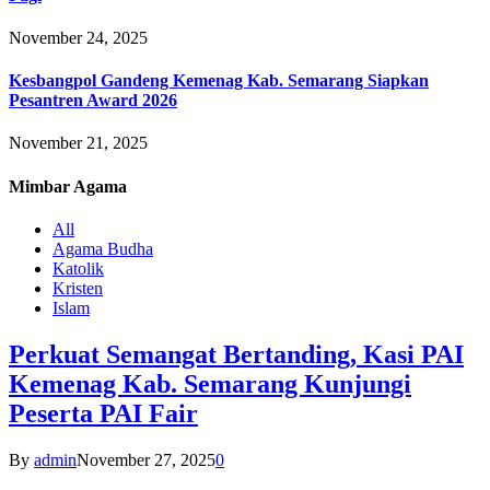
November 24, 2025
Kesbangpol Gandeng Kemenag Kab. Semarang Siapkan
Pesantren Award 2026
November 21, 2025
Mimbar
Agama
All
Agama Budha
Katolik
Kristen
Islam
Perkuat Semangat Bertanding, Kasi PAI
Kemenag Kab. Semarang Kunjungi
Peserta PAI Fair
By
admin
November 27, 2025
0