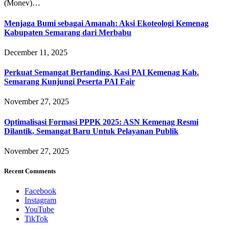
(Monev)…
Menjaga Bumi sebagai Amanah: Aksi Ekoteologi Kemenag
Kabupaten Semarang dari Merbabu
December 11, 2025
Perkuat Semangat Bertanding, Kasi PAI Kemenag Kab.
Semarang Kunjungi Peserta PAI Fair
November 27, 2025
Optimalisasi Formasi PPPK 2025: ASN Kemenag Resmi
Dilantik, Semangat Baru Untuk Pelayanan Publik
November 27, 2025
Recent Comments
Facebook
Instagram
YouTube
TikTok