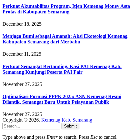
Perkuat Akuntabilitas Program, Itjen Kemenag Monev Asta
Protas di Kabupaten Semarang
December 18, 2025
Menjaga Bumi sebagai Amanah: Aksi Ekoteologi Kemenag
Kabupaten Semarang dari Merbabu
December 11, 2025
Perkuat Semangat Bertanding, Kasi PAI Kemenag Kab.
Semarang Kunjungi Peserta PAI Fair
November 27, 2025
Optimalisasi Formasi PPPK 2025: ASN Kemenag Resmi
Dilantik, Semangat Baru Untuk Pelayanan Publik
November 27, 2025
Copyright © 2026.
Kemenag Kab. Semarang
Submit
Type above and press
Enter
to search. Press
Esc
to cancel.