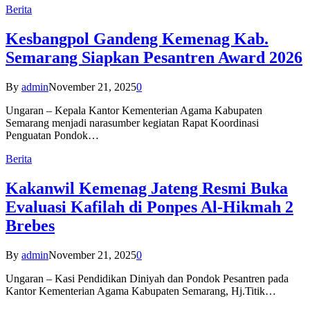
Berita
Kesbangpol Gandeng Kemenag Kab.
Semarang Siapkan Pesantren Award 2026
By
admin
November 21, 2025
0
Ungaran – Kepala Kantor Kementerian Agama Kabupaten
Semarang menjadi narasumber kegiatan Rapat Koordinasi
Penguatan Pondok…
Berita
Kakanwil Kemenag Jateng Resmi Buka
Evaluasi Kafilah di Ponpes Al-Hikmah 2
Brebes
By
admin
November 21, 2025
0
Ungaran – Kasi Pendidikan Diniyah dan Pondok Pesantren pada
Kantor Kementerian Agama Kabupaten Semarang, Hj.Titik…