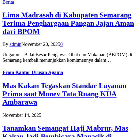
Berita
Lima Madrasah di Kabupaten Semarang
Terima Penghargaan Pangan Jajan Aman
dari BPOM
By
admin
November 20, 2025
0
Ungaran – Balai Besar Pengawas Obat dan Makanan (BBPOM) di
Semarang kembali menunjukkan komitmennya dalam…
From
Kantor Urusan Agama
Mas Kakan Tegaskan Standar Layanan
Prima saat Monev Tata Ruang KUA
Ambarawa
November 14, 2025
Tanamkan Semangat Haji Mabrur, Mas
Kakan Jadi Pembicara Manasik di