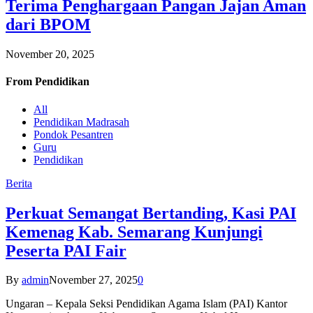
Terima Penghargaan Pangan Jajan Aman
dari BPOM
November 20, 2025
From
Pendidikan
All
Pendidikan Madrasah
Pondok Pesantren
Guru
Pendidikan
Berita
Perkuat Semangat Bertanding, Kasi PAI
Kemenag Kab. Semarang Kunjungi
Peserta PAI Fair
By
admin
November 27, 2025
0
Ungaran – Kepala Seksi Pendidikan Agama Islam (PAI) Kantor