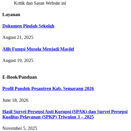
Kritik dan Saran Website ini
Layanan
Dokumen Pindah Sekolah
August 21, 2025
Alih Fungsi Musola Menjadi Masjid
August 19, 2025
E-Book/Panduan
Profil Pondok Pesantren Kab. Semarang 2026
June 18, 2026
Hasil Survei Persepsi Anti Korupsi (SPAK) dan Survei Persepsi
Kualitas Pelayanan (SPKP) Triwulan 3 – 2025
November 5, 2025