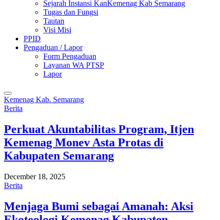
Sejarah Instansi KanKemenag Kab Semarang
Tugas dan Fungsi
Tautan
Visi Misi
PPID
Pengaduan / Lapor
Form Pengaduan
Layanan WA PTSP
Lapor
Kemenag Kab. Semarang
Berita
Perkuat Akuntabilitas Program, Itjen
Kemenag Monev Asta Protas di
Kabupaten Semarang
December 18, 2025
Berita
Menjaga Bumi sebagai Amanah: Aksi
Ekoteologi Kemenag Kabupaten