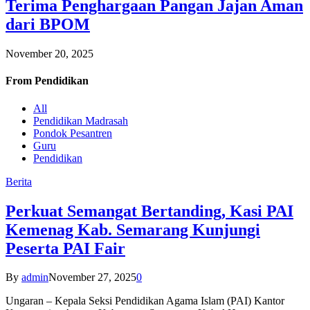
Terima Penghargaan Pangan Jajan Aman
dari BPOM
November 20, 2025
From
Pendidikan
All
Pendidikan Madrasah
Pondok Pesantren
Guru
Pendidikan
Berita
Perkuat Semangat Bertanding, Kasi PAI
Kemenag Kab. Semarang Kunjungi
Peserta PAI Fair
By
admin
November 27, 2025
0
Ungaran – Kepala Seksi Pendidikan Agama Islam (PAI) Kantor