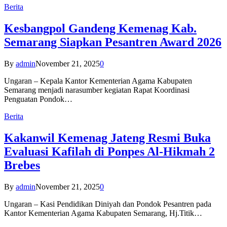
Berita
Kesbangpol Gandeng Kemenag Kab.
Semarang Siapkan Pesantren Award 2026
By
admin
November 21, 2025
0
Ungaran – Kepala Kantor Kementerian Agama Kabupaten
Semarang menjadi narasumber kegiatan Rapat Koordinasi
Penguatan Pondok…
Berita
Kakanwil Kemenag Jateng Resmi Buka
Evaluasi Kafilah di Ponpes Al-Hikmah 2
Brebes
By
admin
November 21, 2025
0
Ungaran – Kasi Pendidikan Diniyah dan Pondok Pesantren pada
Kantor Kementerian Agama Kabupaten Semarang, Hj.Titik…