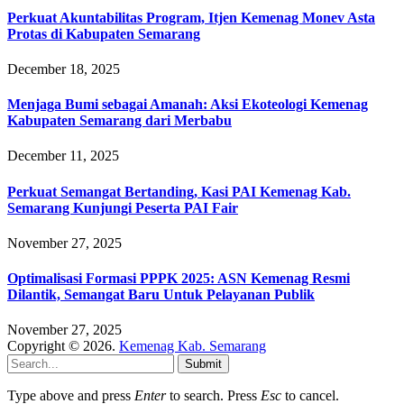
Perkuat Akuntabilitas Program, Itjen Kemenag Monev Asta
Protas di Kabupaten Semarang
December 18, 2025
Menjaga Bumi sebagai Amanah: Aksi Ekoteologi Kemenag
Kabupaten Semarang dari Merbabu
December 11, 2025
Perkuat Semangat Bertanding, Kasi PAI Kemenag Kab.
Semarang Kunjungi Peserta PAI Fair
November 27, 2025
Optimalisasi Formasi PPPK 2025: ASN Kemenag Resmi
Dilantik, Semangat Baru Untuk Pelayanan Publik
November 27, 2025
Copyright © 2026.
Kemenag Kab. Semarang
Submit
Type above and press
Enter
to search. Press
Esc
to cancel.