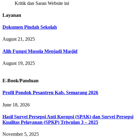
Kritik dan Saran Website ini
Layanan
Dokumen Pindah Sekolah
August 21, 2025
Alih Fungsi Musola Menjadi Masjid
August 19, 2025
E-Book/Panduan
Profil Pondok Pesantren Kab. Semarang 2026
June 18, 2026
Hasil Survei Persepsi Anti Korupsi (SPAK) dan Survei Persepsi
Kualitas Pelayanan (SPKP) Triwulan 3 – 2025
November 5, 2025