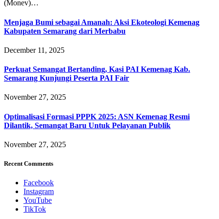
(Monev)…
Menjaga Bumi sebagai Amanah: Aksi Ekoteologi Kemenag
Kabupaten Semarang dari Merbabu
December 11, 2025
Perkuat Semangat Bertanding, Kasi PAI Kemenag Kab.
Semarang Kunjungi Peserta PAI Fair
November 27, 2025
Optimalisasi Formasi PPPK 2025: ASN Kemenag Resmi
Dilantik, Semangat Baru Untuk Pelayanan Publik
November 27, 2025
Recent Comments
Facebook
Instagram
YouTube
TikTok