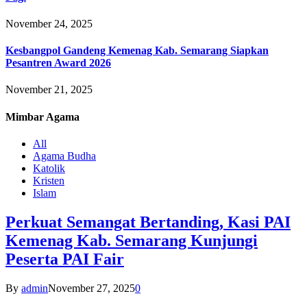
November 24, 2025
Kesbangpol Gandeng Kemenag Kab. Semarang Siapkan
Pesantren Award 2026
November 21, 2025
Mimbar
Agama
All
Agama Budha
Katolik
Kristen
Islam
Perkuat Semangat Bertanding, Kasi PAI
Kemenag Kab. Semarang Kunjungi
Peserta PAI Fair
By
admin
November 27, 2025
0