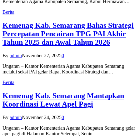
Kementerian Agama Kabupaten Semarang, Kabul Hermawan…
Berita
Kemenag Kab. Semarang Bahas Strategi
Percepatan Pencairan TPG PAI Akhir
Tahun 2025 dan Awal Tahun 2026
By
admin
November 27, 2025
0
Ungaran – Kantor Kementerian Agama Kabupaten Semarang
melalui seksi PAI gelar Rapat Koordinasi Strategi dan…
Berita
Kemenag Kab. Semarang Mantapkan
Koordinasi Lewat Apel Pagi
By
admin
November 24, 2025
0
Ungaran – Kantor Kementerian Agama Kabupaten Semarang gelar
apel pagi di Halaman Kantor Setempat, Senin…