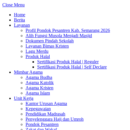
Close Menu
Home
Berita
Layanan
Profil Pondok Pesantren Kab. Semarang 2026
Alih Fungsi Musola Menjadi Masjid
Dokumen Pindah Sekolah
Layanan Bimas Kristen
Lagu Merdu
Produk Halal
Sertifikasi Produk Halal | Reguler
Sertifikasi Produk Halal | Self Declare
Mimbar Agama
Agama Budha
Agama Katolik
Agama Kristen
Agama Islam
Unit Kerja
Kantor Urusan Agama
Kepegawaian
Pendidikan Madrasah
Penyelenggara Haji dan Umroh
Pondok Pesantren
Zakat dan Wakaf