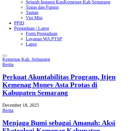
Sejarah Instansi KanKemenag Kab Semarang
Tugas dan Fungsi
Tautan
Visi Misi
PPID
Pengaduan / Lapor
Form Pengaduan
Layanan WA PTSP
Lapor
Kemenag Kab. Semarang
Berita
Perkuat Akuntabilitas Program, Itjen
Kemenag Monev Asta Protas di
Kabupaten Semarang
December 18, 2025
Berita
Menjaga Bumi sebagai Amanah: Aksi
Ekoteologi Kemenag Kabupaten