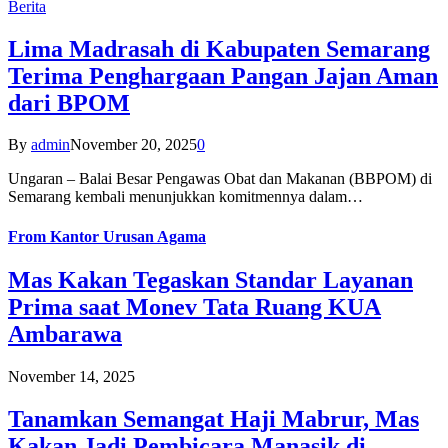
Berita
Lima Madrasah di Kabupaten Semarang
Terima Penghargaan Pangan Jajan Aman
dari BPOM
By
admin
November 20, 2025
0
Ungaran – Balai Besar Pengawas Obat dan Makanan (BBPOM) di
Semarang kembali menunjukkan komitmennya dalam…
From
Kantor Urusan Agama
Mas Kakan Tegaskan Standar Layanan
Prima saat Monev Tata Ruang KUA
Ambarawa
November 14, 2025
Tanamkan Semangat Haji Mabrur, Mas
Kakan Jadi Pembicara Manasik di