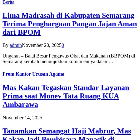
Berita
Lima Madrasah di Kabupaten Semarang
Terima Penghargaan Pangan Jajan Aman
dari BPOM
By
admin
November 20, 2025
0
Ungaran – Balai Besar Pengawas Obat dan Makanan (BBPOM) di
Semarang kembali menunjukkan komitmennya dalam…
From
Kantor Urusan Agama
Mas Kakan Tegaskan Standar Layanan
Prima saat Monev Tata Ruang KUA
Ambarawa
November 14, 2025
Tanamkan Semangat Haji Mabrur, Mas
Kakan Jadi Pembicara Manasik di