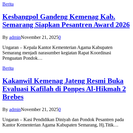
Berita
Kesbangpol Gandeng Kemenag Kab.
Semarang Siapkan Pesantren Award 2026
By
admin
November 21, 2025
0
Ungaran – Kepala Kantor Kementerian Agama Kabupaten
Semarang menjadi narasumber kegiatan Rapat Koordinasi
Penguatan Pondok…
Berita
Kakanwil Kemenag Jateng Resmi Buka
Evaluasi Kafilah di Ponpes Al-Hikmah 2
Brebes
By
admin
November 21, 2025
0
Ungaran – Kasi Pendidikan Diniyah dan Pondok Pesantren pada
Kantor Kementerian Agama Kabupaten Semarang, Hj.Titik…