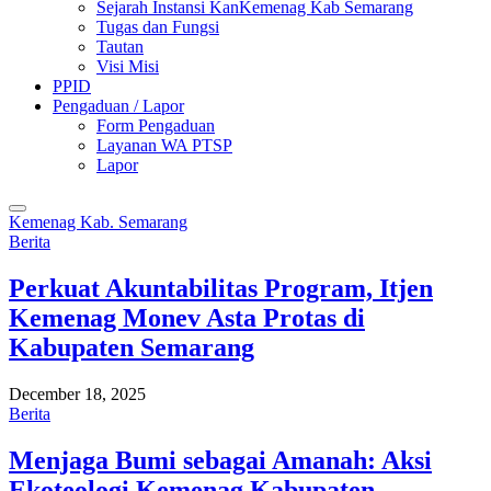
Sejarah Instansi KanKemenag Kab Semarang
Tugas dan Fungsi
Tautan
Visi Misi
PPID
Pengaduan / Lapor
Form Pengaduan
Layanan WA PTSP
Lapor
Kemenag Kab. Semarang
Berita
Perkuat Akuntabilitas Program, Itjen
Kemenag Monev Asta Protas di
Kabupaten Semarang
December 18, 2025
Berita
Menjaga Bumi sebagai Amanah: Aksi
Ekoteologi Kemenag Kabupaten