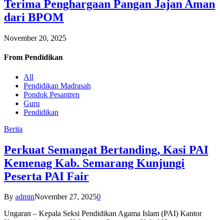
Terima Penghargaan Pangan Jajan Aman
dari BPOM
November 20, 2025
From
Pendidikan
All
Pendidikan Madrasah
Pondok Pesantren
Guru
Pendidikan
Berita
Perkuat Semangat Bertanding, Kasi PAI
Kemenag Kab. Semarang Kunjungi
Peserta PAI Fair
By
admin
November 27, 2025
0
Ungaran – Kepala Seksi Pendidikan Agama Islam (PAI) Kantor