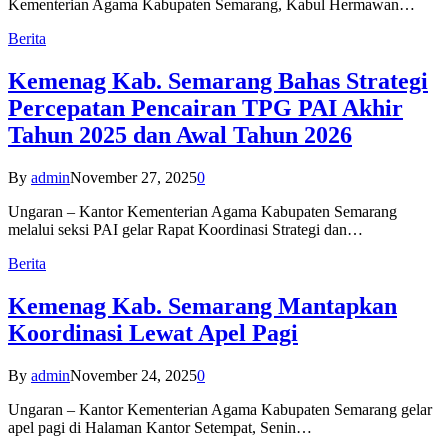
Kementerian Agama Kabupaten Semarang, Kabul Hermawan…
Berita
Kemenag Kab. Semarang Bahas Strategi
Percepatan Pencairan TPG PAI Akhir
Tahun 2025 dan Awal Tahun 2026
By
admin
November 27, 2025
0
Ungaran – Kantor Kementerian Agama Kabupaten Semarang
melalui seksi PAI gelar Rapat Koordinasi Strategi dan…
Berita
Kemenag Kab. Semarang Mantapkan
Koordinasi Lewat Apel Pagi
By
admin
November 24, 2025
0
Ungaran – Kantor Kementerian Agama Kabupaten Semarang gelar
apel pagi di Halaman Kantor Setempat, Senin…