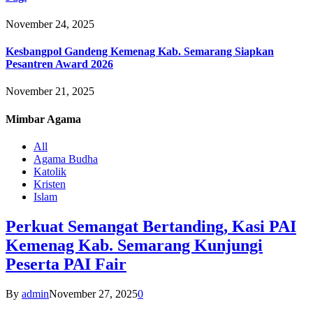
November 24, 2025
Kesbangpol Gandeng Kemenag Kab. Semarang Siapkan
Pesantren Award 2026
November 21, 2025
Mimbar
Agama
All
Agama Budha
Katolik
Kristen
Islam
Perkuat Semangat Bertanding, Kasi PAI
Kemenag Kab. Semarang Kunjungi
Peserta PAI Fair
By
admin
November 27, 2025
0