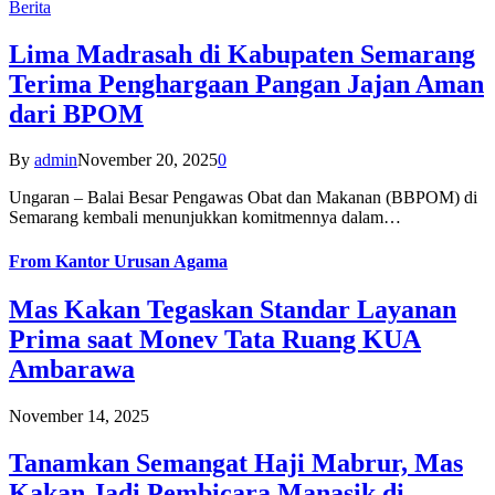
Berita
Lima Madrasah di Kabupaten Semarang
Terima Penghargaan Pangan Jajan Aman
dari BPOM
By
admin
November 20, 2025
0
Ungaran – Balai Besar Pengawas Obat dan Makanan (BBPOM) di
Semarang kembali menunjukkan komitmennya dalam…
From
Kantor Urusan Agama
Mas Kakan Tegaskan Standar Layanan
Prima saat Monev Tata Ruang KUA
Ambarawa
November 14, 2025
Tanamkan Semangat Haji Mabrur, Mas
Kakan Jadi Pembicara Manasik di