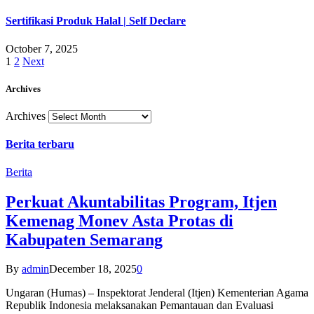
Sertifikasi Produk Halal | Self Declare
October 7, 2025
1
2
Next
Archives
Archives
Berita terbaru
Berita
Perkuat Akuntabilitas Program, Itjen
Kemenag Monev Asta Protas di
Kabupaten Semarang
By
admin
December 18, 2025
0
Ungaran (Humas) – Inspektorat Jenderal (Itjen) Kementerian Agama
Republik Indonesia melaksanakan Pemantauan dan Evaluasi