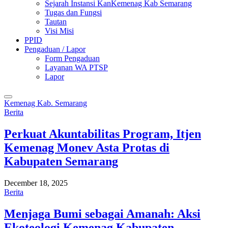
Sejarah Instansi KanKemenag Kab Semarang
Tugas dan Fungsi
Tautan
Visi Misi
PPID
Pengaduan / Lapor
Form Pengaduan
Layanan WA PTSP
Lapor
Kemenag Kab. Semarang
Berita
Perkuat Akuntabilitas Program, Itjen
Kemenag Monev Asta Protas di
Kabupaten Semarang
December 18, 2025
Berita
Menjaga Bumi sebagai Amanah: Aksi
Ekoteologi Kemenag Kabupaten