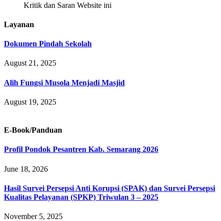
Kritik dan Saran Website ini
Layanan
Dokumen Pindah Sekolah
August 21, 2025
Alih Fungsi Musola Menjadi Masjid
August 19, 2025
E-Book/Panduan
Profil Pondok Pesantren Kab. Semarang 2026
June 18, 2026
Hasil Survei Persepsi Anti Korupsi (SPAK) dan Survei Persepsi
Kualitas Pelayanan (SPKP) Triwulan 3 – 2025
November 5, 2025