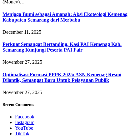
(Monev)…
Menjaga Bumi sebagai Amanah: Aksi Ekoteologi Kemenag
Kabupaten Semarang dari Merbabu
December 11, 2025
Perkuat Semangat Bertanding, Kasi PAI Kemenag Kab.
Semarang Kunjungi Peserta PAI Fair
November 27, 2025
Optimalisasi Formasi PPPK 2025: ASN Kemenag Resmi
Dilantik, Semangat Baru Untuk Pelayanan Publik
November 27, 2025
Recent Comments
Facebook
Instagram
YouTube
TikTok