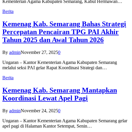
Kementerian Agama Kabupaten Semarang, Kabul Hermawan…
Berita
Kemenag Kab. Semarang Bahas Strategi
Percepatan Pencairan TPG PAI Akhir
Tahun 2025 dan Awal Tahun 2026
By
admin
November 27, 2025
0
Ungaran – Kantor Kementerian Agama Kabupaten Semarang
melalui seksi PAI gelar Rapat Koordinasi Strategi dan…
Berita
Kemenag Kab. Semarang Mantapkan
Koordinasi Lewat Apel Pagi
By
admin
November 24, 2025
0
Ungaran – Kantor Kementerian Agama Kabupaten Semarang gelar
apel pagi di Halaman Kantor Setempat, Senin…