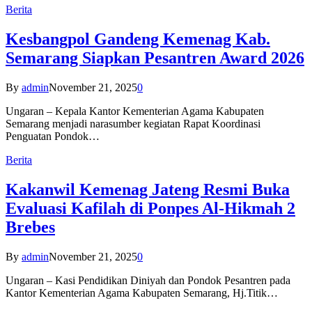
Berita
Kesbangpol Gandeng Kemenag Kab.
Semarang Siapkan Pesantren Award 2026
By
admin
November 21, 2025
0
Ungaran – Kepala Kantor Kementerian Agama Kabupaten
Semarang menjadi narasumber kegiatan Rapat Koordinasi
Penguatan Pondok…
Berita
Kakanwil Kemenag Jateng Resmi Buka
Evaluasi Kafilah di Ponpes Al-Hikmah 2
Brebes
By
admin
November 21, 2025
0
Ungaran – Kasi Pendidikan Diniyah dan Pondok Pesantren pada
Kantor Kementerian Agama Kabupaten Semarang, Hj.Titik…