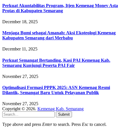
Perkuat Akuntabilitas Program, Itjen Kemenag Monev Asta
Protas di Kabupaten Semarang
December 18, 2025
Menjaga Bumi sebagai Amanah: Aksi Ekoteologi Kemenag
Kabupaten Semarang dari Merbabu
December 11, 2025
Perkuat Semangat Bertanding, Kasi PAI Kemenag Kab.
Semarang Kunjungi Peserta PAI Fair
November 27, 2025
Optimalisasi Formasi PPPK 2025: ASN Kemenag Resmi
Dilantik, Semangat Baru Untuk Pelayanan Publik
November 27, 2025
Copyright © 2026.
Kemenag Kab. Semarang
Submit
Type above and press
Enter
to search. Press
Esc
to cancel.