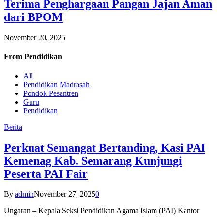
Terima Penghargaan Pangan Jajan Aman
dari BPOM
November 20, 2025
From
Pendidikan
All
Pendidikan Madrasah
Pondok Pesantren
Guru
Pendidikan
Berita
Perkuat Semangat Bertanding, Kasi PAI
Kemenag Kab. Semarang Kunjungi
Peserta PAI Fair
By
admin
November 27, 2025
0
Ungaran – Kepala Seksi Pendidikan Agama Islam (PAI) Kantor