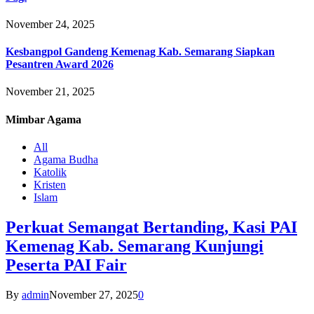
November 24, 2025
Kesbangpol Gandeng Kemenag Kab. Semarang Siapkan
Pesantren Award 2026
November 21, 2025
Mimbar
Agama
All
Agama Budha
Katolik
Kristen
Islam
Perkuat Semangat Bertanding, Kasi PAI
Kemenag Kab. Semarang Kunjungi
Peserta PAI Fair
By
admin
November 27, 2025
0