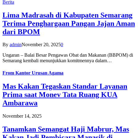
Berita
Lima Madrasah di Kabupaten Semarang
Terima Penghargaan Pangan Jajan Aman
dari BPOM
By
admin
November 20, 2025
0
Ungaran – Balai Besar Pengawas Obat dan Makanan (BBPOM) di
Semarang kembali menunjukkan komitmennya dalam…
From
Kantor Urusan Agama
Mas Kakan Tegaskan Standar Layanan
Prima saat Monev Tata Ruang KUA
Ambarawa
November 14, 2025
Tanamkan Semangat Haji Mabrur, Mas
Kakan Jadi Pembicara Manasik di