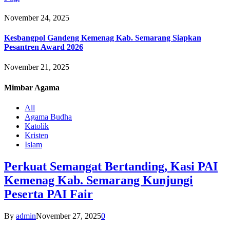
November 24, 2025
Kesbangpol Gandeng Kemenag Kab. Semarang Siapkan
Pesantren Award 2026
November 21, 2025
Mimbar
Agama
All
Agama Budha
Katolik
Kristen
Islam
Perkuat Semangat Bertanding, Kasi PAI
Kemenag Kab. Semarang Kunjungi
Peserta PAI Fair
By
admin
November 27, 2025
0