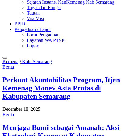
Sejarah Instansi KanKemenag Kab Semarang
Tugas dan Fungsi
Tautan
Visi Misi
PPID
Pengaduan / Lapor
Form Pengaduan
Layanan WA PTSP
Lapor
Kemenag Kab. Semarang
Berita
Perkuat Akuntabilitas Program, Itjen
Kemenag Monev Asta Protas di
Kabupaten Semarang
December 18, 2025
Berita
Menjaga Bumi sebagai Amanah: Aksi
Ekoteologi Kemenag Kabupaten