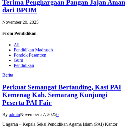
Terima Penghargaan Pangan Jajan Aman
dari BPOM
November 20, 2025
From
Pendidikan
All
Pendidikan Madrasah
Pondok Pesantren
Guru
Pendidikan
Berita
Perkuat Semangat Bertanding, Kasi PAI
Kemenag Kab. Semarang Kunjungi
Peserta PAI Fair
By
admin
November 27, 2025
0
Ungaran – Kepala Seksi Pendidikan Agama Islam (PAI) Kantor