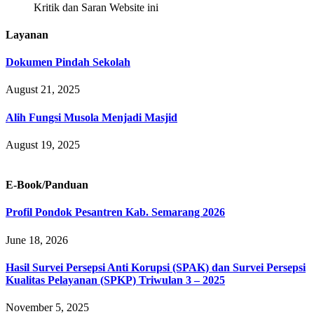
Kritik dan Saran Website ini
Layanan
Dokumen Pindah Sekolah
August 21, 2025
Alih Fungsi Musola Menjadi Masjid
August 19, 2025
E-Book/Panduan
Profil Pondok Pesantren Kab. Semarang 2026
June 18, 2026
Hasil Survei Persepsi Anti Korupsi (SPAK) dan Survei Persepsi
Kualitas Pelayanan (SPKP) Triwulan 3 – 2025
November 5, 2025