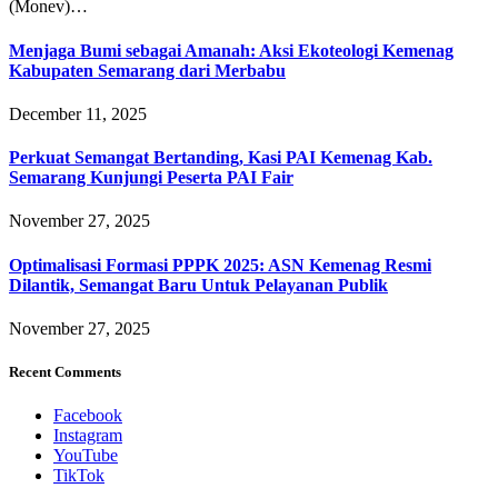
(Monev)…
Menjaga Bumi sebagai Amanah: Aksi Ekoteologi Kemenag
Kabupaten Semarang dari Merbabu
December 11, 2025
Perkuat Semangat Bertanding, Kasi PAI Kemenag Kab.
Semarang Kunjungi Peserta PAI Fair
November 27, 2025
Optimalisasi Formasi PPPK 2025: ASN Kemenag Resmi
Dilantik, Semangat Baru Untuk Pelayanan Publik
November 27, 2025
Recent Comments
Facebook
Instagram
YouTube
TikTok