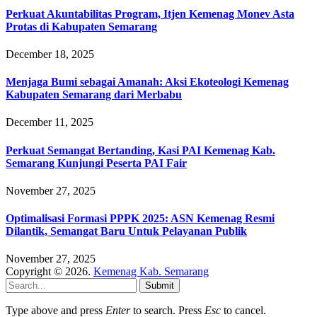
Perkuat Akuntabilitas Program, Itjen Kemenag Monev Asta
Protas di Kabupaten Semarang
December 18, 2025
Menjaga Bumi sebagai Amanah: Aksi Ekoteologi Kemenag
Kabupaten Semarang dari Merbabu
December 11, 2025
Perkuat Semangat Bertanding, Kasi PAI Kemenag Kab.
Semarang Kunjungi Peserta PAI Fair
November 27, 2025
Optimalisasi Formasi PPPK 2025: ASN Kemenag Resmi
Dilantik, Semangat Baru Untuk Pelayanan Publik
November 27, 2025
Copyright © 2026.
Kemenag Kab. Semarang
Submit
Type above and press
Enter
to search. Press
Esc
to cancel.