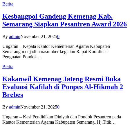
Berita
Kesbangpol Gandeng Kemenag Kab.
Semarang Siapkan Pesantren Award 2026
By
admin
November 21, 2025
0
Ungaran – Kepala Kantor Kementerian Agama Kabupaten
Semarang menjadi narasumber kegiatan Rapat Koordinasi
Penguatan Pondok…
Berita
Kakanwil Kemenag Jateng Resmi Buka
Evaluasi Kafilah di Ponpes Al-Hikmah 2
Brebes
By
admin
November 21, 2025
0
Ungaran – Kasi Pendidikan Diniyah dan Pondok Pesantren pada
Kantor Kementerian Agama Kabupaten Semarang, Hj.Titik…