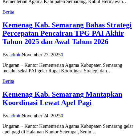
Kementerian Agama Kabupaten Semarang, Kabul Hermawan…
Berita
Kemenag Kab. Semarang Bahas Strategi
Percepatan Pencairan TPG PAI Akhir
Tahun 2025 dan Awal Tahun 2026
By
admin
November 27, 2025
0
Ungaran – Kantor Kementerian Agama Kabupaten Semarang
melalui seksi PAI gelar Rapat Koordinasi Strategi dan…
Berita
Kemenag Kab. Semarang Mantapkan
Koordinasi Lewat Apel Pagi
By
admin
November 24, 2025
0
Ungaran – Kantor Kementerian Agama Kabupaten Semarang gelar
apel pagi di Halaman Kantor Setempat, Senin…