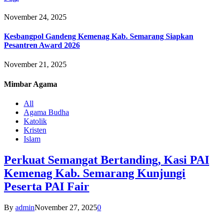
November 24, 2025
Kesbangpol Gandeng Kemenag Kab. Semarang Siapkan
Pesantren Award 2026
November 21, 2025
Mimbar
Agama
All
Agama Budha
Katolik
Kristen
Islam
Perkuat Semangat Bertanding, Kasi PAI
Kemenag Kab. Semarang Kunjungi
Peserta PAI Fair
By
admin
November 27, 2025
0