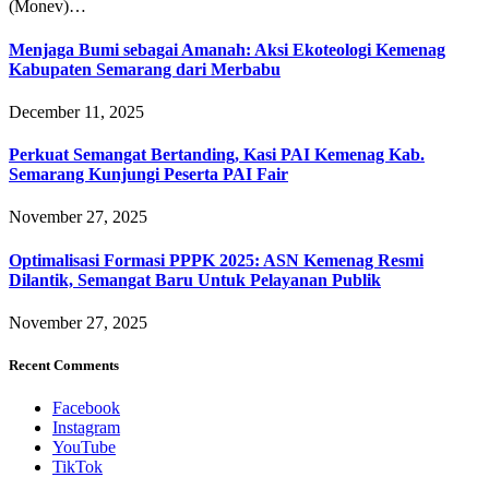
(Monev)…
Menjaga Bumi sebagai Amanah: Aksi Ekoteologi Kemenag
Kabupaten Semarang dari Merbabu
December 11, 2025
Perkuat Semangat Bertanding, Kasi PAI Kemenag Kab.
Semarang Kunjungi Peserta PAI Fair
November 27, 2025
Optimalisasi Formasi PPPK 2025: ASN Kemenag Resmi
Dilantik, Semangat Baru Untuk Pelayanan Publik
November 27, 2025
Recent Comments
Facebook
Instagram
YouTube
TikTok