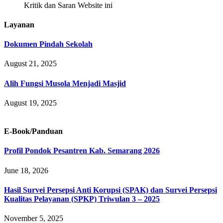
Kritik dan Saran Website ini
Layanan
Dokumen Pindah Sekolah
August 21, 2025
Alih Fungsi Musola Menjadi Masjid
August 19, 2025
E-Book/Panduan
Profil Pondok Pesantren Kab. Semarang 2026
June 18, 2026
Hasil Survei Persepsi Anti Korupsi (SPAK) dan Survei Persepsi
Kualitas Pelayanan (SPKP) Triwulan 3 – 2025
November 5, 2025