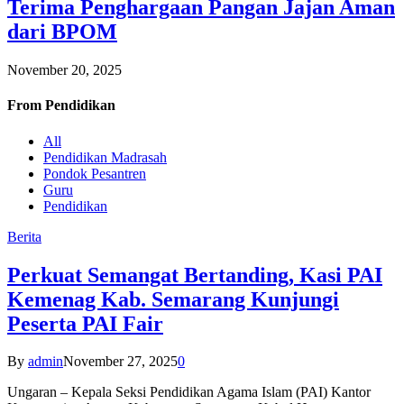
Terima Penghargaan Pangan Jajan Aman
dari BPOM
November 20, 2025
From
Pendidikan
All
Pendidikan Madrasah
Pondok Pesantren
Guru
Pendidikan
Berita
Perkuat Semangat Bertanding, Kasi PAI
Kemenag Kab. Semarang Kunjungi
Peserta PAI Fair
By
admin
November 27, 2025
0
Ungaran – Kepala Seksi Pendidikan Agama Islam (PAI) Kantor