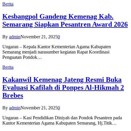
Berita
Kesbangpol Gandeng Kemenag Kab.
Semarang Siapkan Pesantren Award 2026
By
admin
November 21, 2025
0
Ungaran – Kepala Kantor Kementerian Agama Kabupaten
Semarang menjadi narasumber kegiatan Rapat Koordinasi
Penguatan Pondok…
Berita
Kakanwil Kemenag Jateng Resmi Buka
Evaluasi Kafilah di Ponpes Al-Hikmah 2
Brebes
By
admin
November 21, 2025
0
Ungaran – Kasi Pendidikan Diniyah dan Pondok Pesantren pada
Kantor Kementerian Agama Kabupaten Semarang, Hj.Titik…