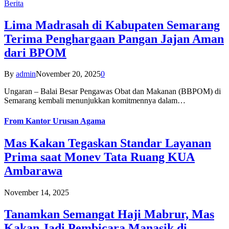
Berita
Lima Madrasah di Kabupaten Semarang
Terima Penghargaan Pangan Jajan Aman
dari BPOM
By
admin
November 20, 2025
0
Ungaran – Balai Besar Pengawas Obat dan Makanan (BBPOM) di
Semarang kembali menunjukkan komitmennya dalam…
From
Kantor Urusan Agama
Mas Kakan Tegaskan Standar Layanan
Prima saat Monev Tata Ruang KUA
Ambarawa
November 14, 2025
Tanamkan Semangat Haji Mabrur, Mas
Kakan Jadi Pembicara Manasik di