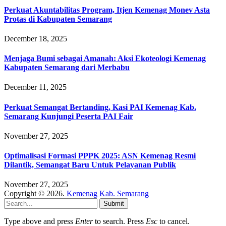
Perkuat Akuntabilitas Program, Itjen Kemenag Monev Asta
Protas di Kabupaten Semarang
December 18, 2025
Menjaga Bumi sebagai Amanah: Aksi Ekoteologi Kemenag
Kabupaten Semarang dari Merbabu
December 11, 2025
Perkuat Semangat Bertanding, Kasi PAI Kemenag Kab.
Semarang Kunjungi Peserta PAI Fair
November 27, 2025
Optimalisasi Formasi PPPK 2025: ASN Kemenag Resmi
Dilantik, Semangat Baru Untuk Pelayanan Publik
November 27, 2025
Copyright © 2026.
Kemenag Kab. Semarang
Submit
Type above and press
Enter
to search. Press
Esc
to cancel.