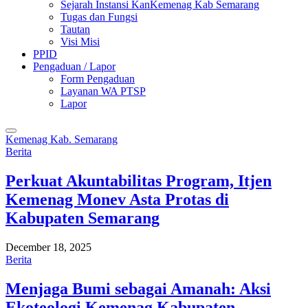
Sejarah Instansi KanKemenag Kab Semarang
Tugas dan Fungsi
Tautan
Visi Misi
PPID
Pengaduan / Lapor
Form Pengaduan
Layanan WA PTSP
Lapor
Kemenag Kab. Semarang
Berita
Perkuat Akuntabilitas Program, Itjen
Kemenag Monev Asta Protas di
Kabupaten Semarang
December 18, 2025
Berita
Menjaga Bumi sebagai Amanah: Aksi
Ekoteologi Kemenag Kabupaten