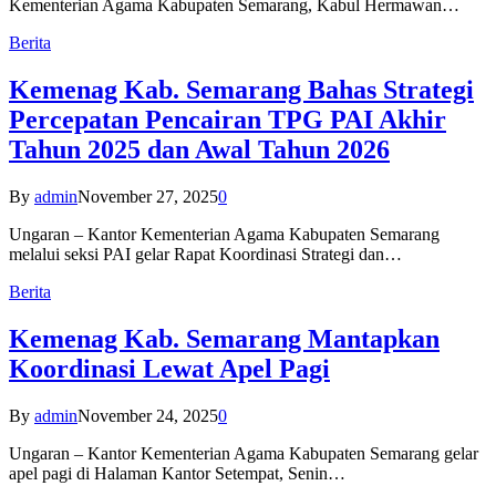
Kementerian Agama Kabupaten Semarang, Kabul Hermawan…
Berita
Kemenag Kab. Semarang Bahas Strategi
Percepatan Pencairan TPG PAI Akhir
Tahun 2025 dan Awal Tahun 2026
By
admin
November 27, 2025
0
Ungaran – Kantor Kementerian Agama Kabupaten Semarang
melalui seksi PAI gelar Rapat Koordinasi Strategi dan…
Berita
Kemenag Kab. Semarang Mantapkan
Koordinasi Lewat Apel Pagi
By
admin
November 24, 2025
0
Ungaran – Kantor Kementerian Agama Kabupaten Semarang gelar
apel pagi di Halaman Kantor Setempat, Senin…