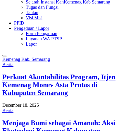
Sejarah Instansi KanKemenag Kab Semarang
Tugas dan Fungsi
Tautan
Visi Misi
PPID
Pengaduan / Lapor
Form Pengaduan
Layanan WA PTSP
Lapor
Kemenag Kab. Semarang
Berita
Perkuat Akuntabilitas Program, Itjen
Kemenag Monev Asta Protas di
Kabupaten Semarang
December 18, 2025
Berita
Menjaga Bumi sebagai Amanah: Aksi
Ekoteologi Kemenag Kabupaten