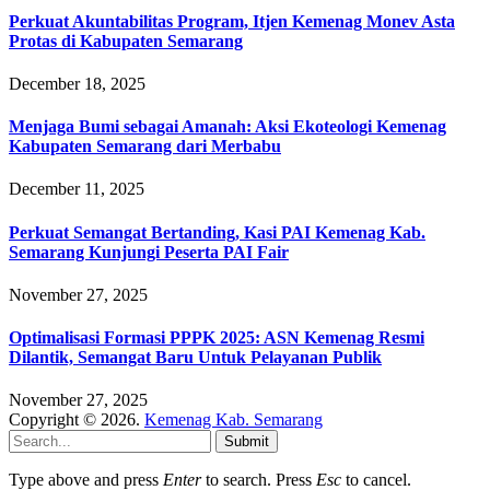
Perkuat Akuntabilitas Program, Itjen Kemenag Monev Asta
Protas di Kabupaten Semarang
December 18, 2025
Menjaga Bumi sebagai Amanah: Aksi Ekoteologi Kemenag
Kabupaten Semarang dari Merbabu
December 11, 2025
Perkuat Semangat Bertanding, Kasi PAI Kemenag Kab.
Semarang Kunjungi Peserta PAI Fair
November 27, 2025
Optimalisasi Formasi PPPK 2025: ASN Kemenag Resmi
Dilantik, Semangat Baru Untuk Pelayanan Publik
November 27, 2025
Copyright © 2026.
Kemenag Kab. Semarang
Submit
Type above and press
Enter
to search. Press
Esc
to cancel.