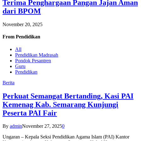
Terima Penghargaan Pangan Jajan Aman
dari BPOM
November 20, 2025
From
Pendidikan
All
Pendidikan Madrasah
Pondok Pesantren
Guru
Pendidikan
Berita
Perkuat Semangat Bertanding, Kasi PAI
Kemenag Kab. Semarang Kunjungi
Peserta PAI Fair
By
admin
November 27, 2025
0
Ungaran – Kepala Seksi Pendidikan Agama Islam (PAI) Kantor