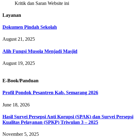
Kritik dan Saran Website ini
Layanan
Dokumen Pindah Sekolah
August 21, 2025
Alih Fungsi Musola Menjadi Masjid
August 19, 2025
E-Book/Panduan
Profil Pondok Pesantren Kab. Semarang 2026
June 18, 2026
Hasil Survei Persepsi Anti Korupsi (SPAK) dan Survei Persepsi
Kualitas Pelayanan (SPKP) Triwulan 3 – 2025
November 5, 2025