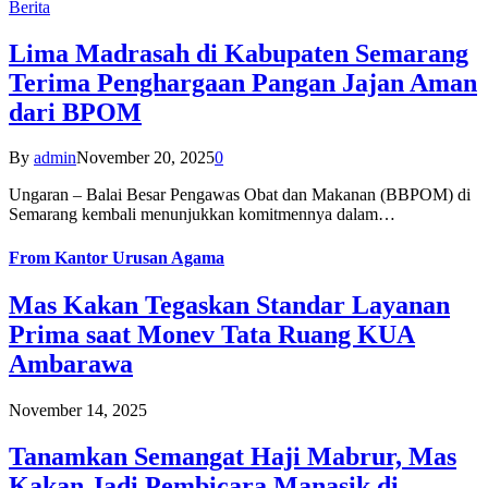
Berita
Lima Madrasah di Kabupaten Semarang
Terima Penghargaan Pangan Jajan Aman
dari BPOM
By
admin
November 20, 2025
0
Ungaran – Balai Besar Pengawas Obat dan Makanan (BBPOM) di
Semarang kembali menunjukkan komitmennya dalam…
From
Kantor Urusan Agama
Mas Kakan Tegaskan Standar Layanan
Prima saat Monev Tata Ruang KUA
Ambarawa
November 14, 2025
Tanamkan Semangat Haji Mabrur, Mas
Kakan Jadi Pembicara Manasik di