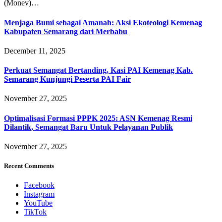
(Monev)…
Menjaga Bumi sebagai Amanah: Aksi Ekoteologi Kemenag
Kabupaten Semarang dari Merbabu
December 11, 2025
Perkuat Semangat Bertanding, Kasi PAI Kemenag Kab.
Semarang Kunjungi Peserta PAI Fair
November 27, 2025
Optimalisasi Formasi PPPK 2025: ASN Kemenag Resmi
Dilantik, Semangat Baru Untuk Pelayanan Publik
November 27, 2025
Recent Comments
Facebook
Instagram
YouTube
TikTok