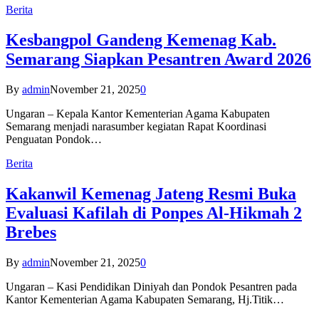
Berita
Kesbangpol Gandeng Kemenag Kab.
Semarang Siapkan Pesantren Award 2026
By
admin
November 21, 2025
0
Ungaran – Kepala Kantor Kementerian Agama Kabupaten
Semarang menjadi narasumber kegiatan Rapat Koordinasi
Penguatan Pondok…
Berita
Kakanwil Kemenag Jateng Resmi Buka
Evaluasi Kafilah di Ponpes Al-Hikmah 2
Brebes
By
admin
November 21, 2025
0
Ungaran – Kasi Pendidikan Diniyah dan Pondok Pesantren pada
Kantor Kementerian Agama Kabupaten Semarang, Hj.Titik…