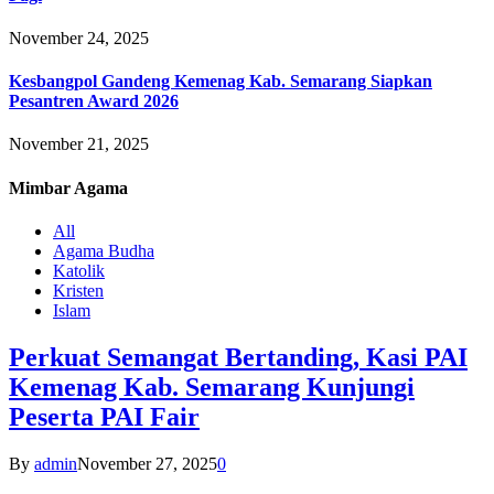
November 24, 2025
Kesbangpol Gandeng Kemenag Kab. Semarang Siapkan
Pesantren Award 2026
November 21, 2025
Mimbar
Agama
All
Agama Budha
Katolik
Kristen
Islam
Perkuat Semangat Bertanding, Kasi PAI
Kemenag Kab. Semarang Kunjungi
Peserta PAI Fair
By
admin
November 27, 2025
0