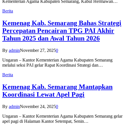
Kementerian Agama Kabupaten Semarang, Kabul Hermawan…
Berita
Kemenag Kab. Semarang Bahas Strategi
Percepatan Pencairan TPG PAI Akhir
Tahun 2025 dan Awal Tahun 2026
By
admin
November 27, 2025
0
Ungaran – Kantor Kementerian Agama Kabupaten Semarang
melalui seksi PAI gelar Rapat Koordinasi Strategi dan…
Berita
Kemenag Kab. Semarang Mantapkan
Koordinasi Lewat Apel Pagi
By
admin
November 24, 2025
0
Ungaran – Kantor Kementerian Agama Kabupaten Semarang gelar
apel pagi di Halaman Kantor Setempat, Senin…