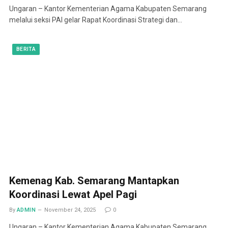
Ungaran – Kantor Kementerian Agama Kabupaten Semarang
melalui seksi PAI gelar Rapat Koordinasi Strategi dan…
BERITA
Kemenag Kab. Semarang Mantapkan
Koordinasi Lewat Apel Pagi
By
ADMIN
November 24, 2025
0
Ungaran – Kantor Kementerian Agama Kabupaten Semarang