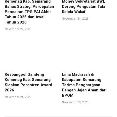
Kemenag Kab. Semarang
Monev Sekretariat BWI,
Bahas Strategi Percepatan
Dorong Penguatan Tata
Pencairan TPG PAI Akhir
Kelola Wakaf
Tahun 2025 dan Awal
November 24, 2025
Tahun 2026
November 27, 2025
Kesbangpol Gandeng
Lima Madrasah di
Kemenag Kab. Semarang
Kabupaten Semarang
Siapkan Pesantren Award
Terima Penghargaan
2026
Pangan Jajan Aman dari
BPOM
November 21, 2025
November 20, 2025