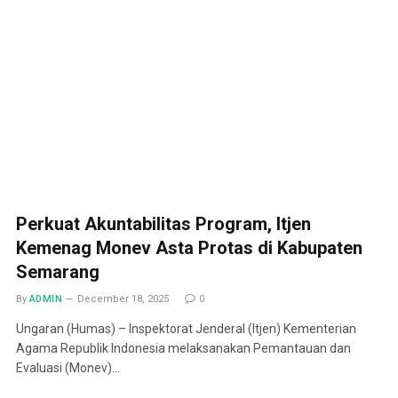
Perkuat Akuntabilitas Program, Itjen
Kemenag Monev Asta Protas di Kabupaten
Semarang
By
ADMIN
December 18, 2025
0
Ungaran (Humas) – Inspektorat Jenderal (Itjen) Kementerian
Agama Republik Indonesia melaksanakan Pemantauan dan
Evaluasi (Monev)…