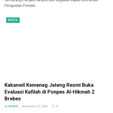
Penguatan Pondok…
BERITA
Kakanwil Kemenag Jateng Resmi Buka
Evaluasi Kafilah di Ponpes Al-Hikmah 2
Brebes
By
ADMIN
November 21, 2025
0