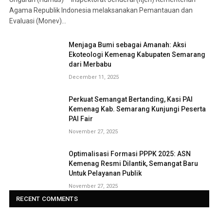
Agama Republik Indonesia melaksanakan Pemantauan dan
Evaluasi (Monev)…
Menjaga Bumi sebagai Amanah: Aksi
Ekoteologi Kemenag Kabupaten Semarang
dari Merbabu
December 11, 2025
Perkuat Semangat Bertanding, Kasi PAI
Kemenag Kab. Semarang Kunjungi Peserta
PAI Fair
November 27, 2025
Optimalisasi Formasi PPPK 2025: ASN
Kemenag Resmi Dilantik, Semangat Baru
Untuk Pelayanan Publik
November 27, 2025
RECENT COMMENTS