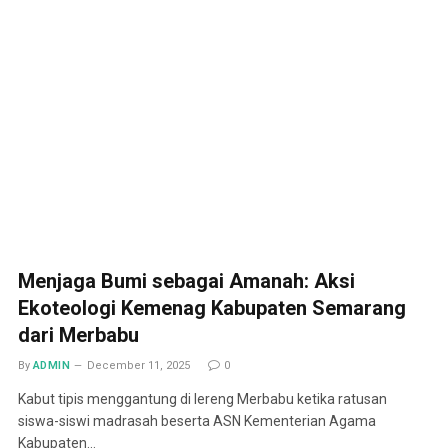
Menjaga Bumi sebagai Amanah: Aksi
Ekoteologi Kemenag Kabupaten Semarang
dari Merbabu
By
ADMIN
December 11, 2025
0
Kabut tipis menggantung di lereng Merbabu ketika ratusan
siswa-siswi madrasah beserta ASN Kementerian Agama
Kabupaten…