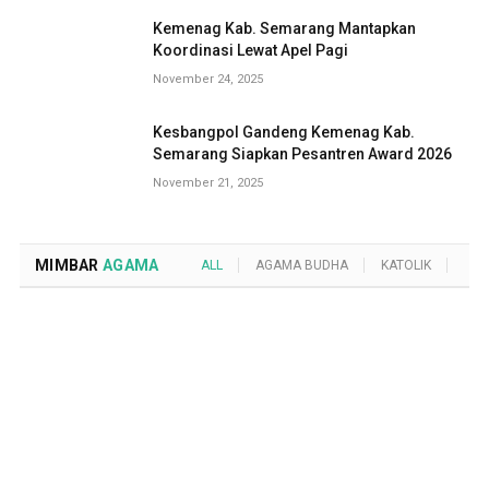
Kemenag Kab. Semarang Mantapkan
Koordinasi Lewat Apel Pagi
November 24, 2025
Kesbangpol Gandeng Kemenag Kab.
Semarang Siapkan Pesantren Award 2026
November 21, 2025
MIMBAR
AGAMA
ALL
AGAMA BUDHA
KATOLIK
KRI