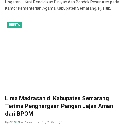
Ungaran – Kasi Pendidikan Diniyah dan Pondok Pesantren pada
Kantor Kementerian Agama Kabupaten Semarang, Hj.Titik…
BERITA
Lima Madrasah di Kabupaten Semarang
Terima Penghargaan Pangan Jajan Aman
dari BPOM
By
ADMIN
November 20, 2025
0