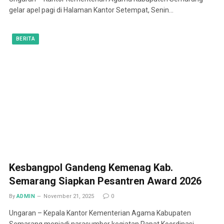
gelar apel pagi di Halaman Kantor Setempat, Senin…
BERITA
Kesbangpol Gandeng Kemenag Kab.
Semarang Siapkan Pesantren Award 2026
By
ADMIN
November 21, 2025
0
Ungaran – Kepala Kantor Kementerian Agama Kabupaten
Semarang menjadi narasumber kegiatan Rapat Koordinasi