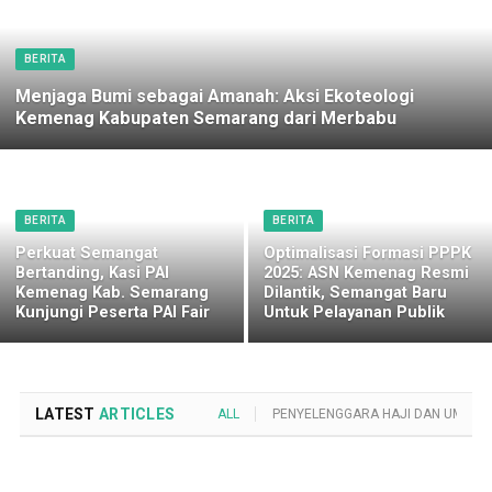
BERITA
Menjaga Bumi sebagai Amanah: Aksi Ekoteologi
Kemenag Kabupaten Semarang dari Merbabu
BERITA
BERITA
Perkuat Semangat
Optimalisasi Formasi PPPK
Bertanding, Kasi PAI
2025: ASN Kemenag Resmi
Kemenag Kab. Semarang
Dilantik, Semangat Baru
Kunjungi Peserta PAI Fair
Untuk Pelayanan Publik
LATEST
ARTICLES
ALL
PENYELENGGARA HAJI DAN UMROH