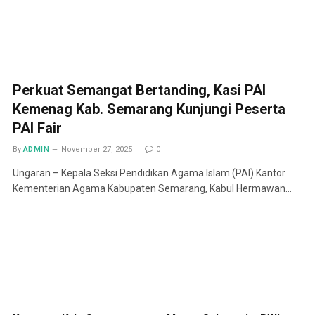
Perkuat Semangat Bertanding, Kasi PAI
Kemenag Kab. Semarang Kunjungi Peserta
PAI Fair
By
ADMIN
November 27, 2025
0
Ungaran – Kepala Seksi Pendidikan Agama Islam (PAI) Kantor
Kementerian Agama Kabupaten Semarang, Kabul Hermawan…