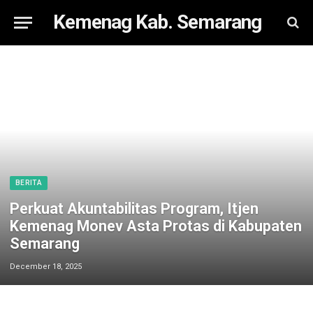
Kemenag Kab. Semarang
BERITA
Perkuat Akuntabilitas Program, Itjen
Kemenag Monev Asta Protas di Kabupaten
Semarang
December 18, 2025