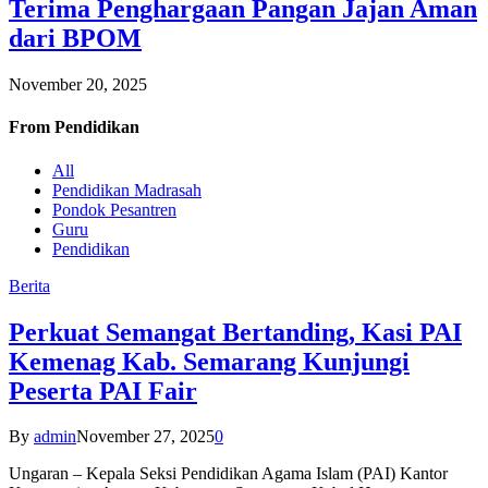
Terima Penghargaan Pangan Jajan Aman
dari BPOM
November 20, 2025
From
Pendidikan
All
Pendidikan Madrasah
Pondok Pesantren
Guru
Pendidikan
Berita
Perkuat Semangat Bertanding, Kasi PAI
Kemenag Kab. Semarang Kunjungi
Peserta PAI Fair
By
admin
November 27, 2025
0
Ungaran – Kepala Seksi Pendidikan Agama Islam (PAI) Kantor