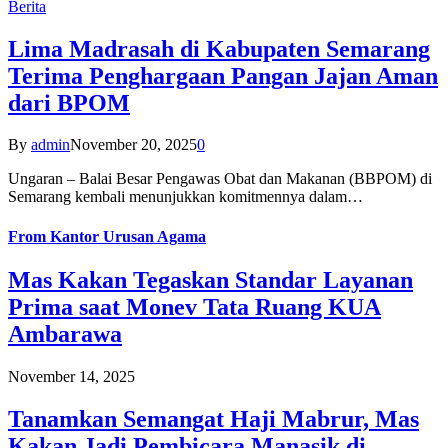
Berita
Lima Madrasah di Kabupaten Semarang
Terima Penghargaan Pangan Jajan Aman
dari BPOM
By
admin
November 20, 2025
0
Ungaran – Balai Besar Pengawas Obat dan Makanan (BBPOM) di
Semarang kembali menunjukkan komitmennya dalam…
From
Kantor Urusan Agama
Mas Kakan Tegaskan Standar Layanan
Prima saat Monev Tata Ruang KUA
Ambarawa
November 14, 2025
Tanamkan Semangat Haji Mabrur, Mas
Kakan Jadi Pembicara Manasik di