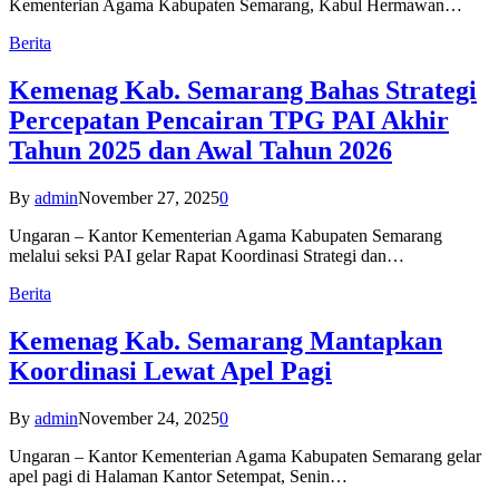
Kementerian Agama Kabupaten Semarang, Kabul Hermawan…
Berita
Kemenag Kab. Semarang Bahas Strategi
Percepatan Pencairan TPG PAI Akhir
Tahun 2025 dan Awal Tahun 2026
By
admin
November 27, 2025
0
Ungaran – Kantor Kementerian Agama Kabupaten Semarang
melalui seksi PAI gelar Rapat Koordinasi Strategi dan…
Berita
Kemenag Kab. Semarang Mantapkan
Koordinasi Lewat Apel Pagi
By
admin
November 24, 2025
0
Ungaran – Kantor Kementerian Agama Kabupaten Semarang gelar
apel pagi di Halaman Kantor Setempat, Senin…