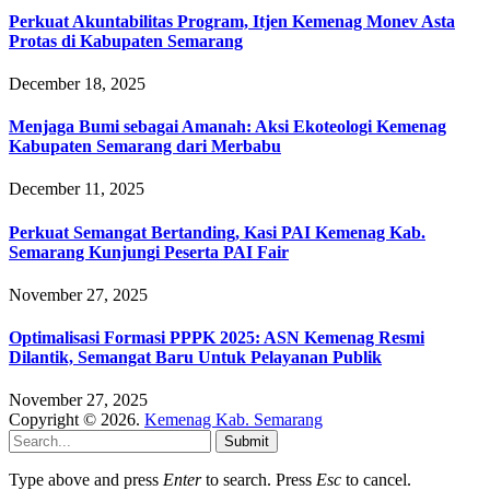
Perkuat Akuntabilitas Program, Itjen Kemenag Monev Asta
Protas di Kabupaten Semarang
December 18, 2025
Menjaga Bumi sebagai Amanah: Aksi Ekoteologi Kemenag
Kabupaten Semarang dari Merbabu
December 11, 2025
Perkuat Semangat Bertanding, Kasi PAI Kemenag Kab.
Semarang Kunjungi Peserta PAI Fair
November 27, 2025
Optimalisasi Formasi PPPK 2025: ASN Kemenag Resmi
Dilantik, Semangat Baru Untuk Pelayanan Publik
November 27, 2025
Copyright © 2026.
Kemenag Kab. Semarang
Submit
Type above and press
Enter
to search. Press
Esc
to cancel.