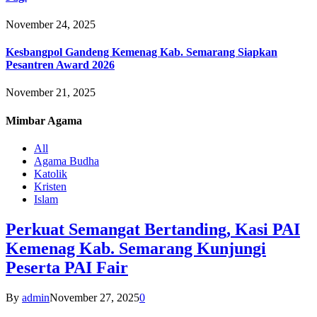
November 24, 2025
Kesbangpol Gandeng Kemenag Kab. Semarang Siapkan
Pesantren Award 2026
November 21, 2025
Mimbar
Agama
All
Agama Budha
Katolik
Kristen
Islam
Perkuat Semangat Bertanding, Kasi PAI
Kemenag Kab. Semarang Kunjungi
Peserta PAI Fair
By
admin
November 27, 2025
0