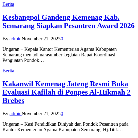
Berita
Kesbangpol Gandeng Kemenag Kab.
Semarang Siapkan Pesantren Award 2026
By
admin
November 21, 2025
0
Ungaran – Kepala Kantor Kementerian Agama Kabupaten
Semarang menjadi narasumber kegiatan Rapat Koordinasi
Penguatan Pondok…
Berita
Kakanwil Kemenag Jateng Resmi Buka
Evaluasi Kafilah di Ponpes Al-Hikmah 2
Brebes
By
admin
November 21, 2025
0
Ungaran – Kasi Pendidikan Diniyah dan Pondok Pesantren pada
Kantor Kementerian Agama Kabupaten Semarang, Hj.Titik…