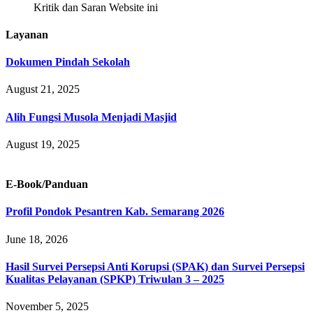
Kritik dan Saran Website ini
Layanan
Dokumen Pindah Sekolah
August 21, 2025
Alih Fungsi Musola Menjadi Masjid
August 19, 2025
E-Book/Panduan
Profil Pondok Pesantren Kab. Semarang 2026
June 18, 2026
Hasil Survei Persepsi Anti Korupsi (SPAK) dan Survei Persepsi
Kualitas Pelayanan (SPKP) Triwulan 3 – 2025
November 5, 2025