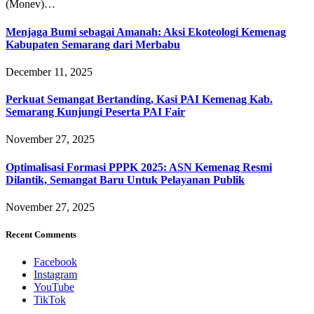
(Monev)…
Menjaga Bumi sebagai Amanah: Aksi Ekoteologi Kemenag
Kabupaten Semarang dari Merbabu
December 11, 2025
Perkuat Semangat Bertanding, Kasi PAI Kemenag Kab.
Semarang Kunjungi Peserta PAI Fair
November 27, 2025
Optimalisasi Formasi PPPK 2025: ASN Kemenag Resmi
Dilantik, Semangat Baru Untuk Pelayanan Publik
November 27, 2025
Recent Comments
Facebook
Instagram
YouTube
TikTok