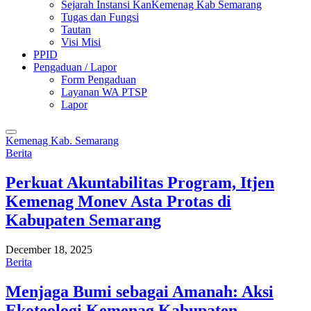
Sejarah Instansi KanKemenag Kab Semarang
Tugas dan Fungsi
Tautan
Visi Misi
PPID
Pengaduan / Lapor
Form Pengaduan
Layanan WA PTSP
Lapor
Kemenag Kab. Semarang
Berita
Perkuat Akuntabilitas Program, Itjen
Kemenag Monev Asta Protas di
Kabupaten Semarang
December 18, 2025
Berita
Menjaga Bumi sebagai Amanah: Aksi
Ekoteologi Kemenag Kabupaten