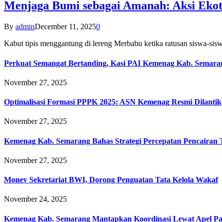
Menjaga Bumi sebagai Amanah: Aksi Eko
By
admin
December 11, 2025
0
Kabut tipis menggantung di lereng Merbabu ketika ratusan siswa-
Perkuat Semangat Bertanding, Kasi PAI Kemenag Kab. Semaran
November 27, 2025
Optimalisasi Formasi PPPK 2025: ASN Kemenag Resmi Dilantik
November 27, 2025
Kemenag Kab. Semarang Bahas Strategi Percepatan Pencairan
November 27, 2025
Monev Sekretariat BWI, Dorong Penguatan Tata Kelola Wakaf
November 24, 2025
Kemenag Kab. Semarang Mantapkan Koordinasi Lewat Apel Pa