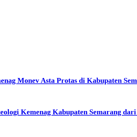
emenag Monev Asta Protas di Kabupaten Se
teologi Kemenag Kabupaten Semarang dar