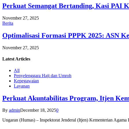
Perkuat Semangat Bertanding, Kasi PAI 
November 27, 2025
Berita
Optimalisasi Formasi PPPK 2025: ASN Ke
November 27, 2025
Latest
Articles
All
Penyelenggara Haji dan Umroh
Kepegawaian
Layanan
Perkuat Akuntabilitas Program, Itjen K
By
admin
December 18, 2025
0
Ungaran (Humas) – Inspektorat Jenderal (Itjen) Kementerian Agam