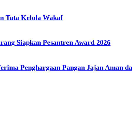
n Tata Kelola Wakaf
ang Siapkan Pesantren Award 2026
Terima Penghargaan Pangan Jajan Aman 