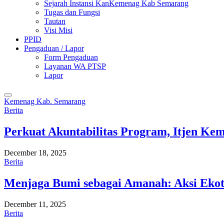
Sejarah Instansi KanKemenag Kab Semarang
Tugas dan Fungsi
Tautan
Visi Misi
PPID
Pengaduan / Lapor
Form Pengaduan
Layanan WA PTSP
Lapor
Kemenag Kab. Semarang
Berita
Perkuat Akuntabilitas Program, Itjen K
December 18, 2025
Berita
Menjaga Bumi sebagai Amanah: Aksi Eko
December 11, 2025
Berita