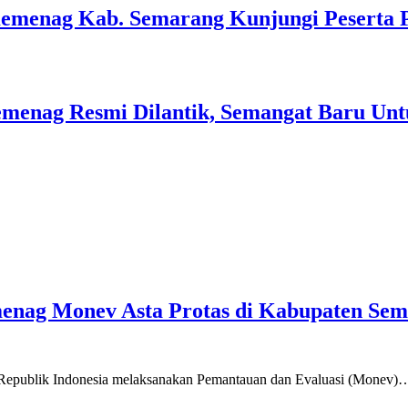
Kemenag Kab. Semarang Kunjungi Peserta 
menag Resmi Dilantik, Semangat Baru Unt
emenag Monev Asta Protas di Kabupaten Se
a Republik Indonesia melaksanakan Pemantauan dan Evaluasi (Monev)