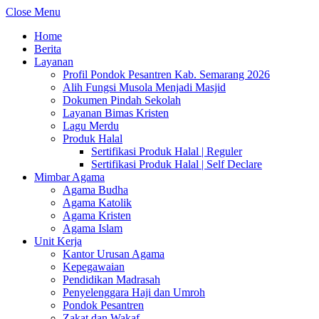
Close Menu
Home
Berita
Layanan
Profil Pondok Pesantren Kab. Semarang 2026
Alih Fungsi Musola Menjadi Masjid
Dokumen Pindah Sekolah
Layanan Bimas Kristen
Lagu Merdu
Produk Halal
Sertifikasi Produk Halal | Reguler
Sertifikasi Produk Halal | Self Declare
Mimbar Agama
Agama Budha
Agama Katolik
Agama Kristen
Agama Islam
Unit Kerja
Kantor Urusan Agama
Kepegawaian
Pendidikan Madrasah
Penyelenggara Haji dan Umroh
Pondok Pesantren
Zakat dan Wakaf