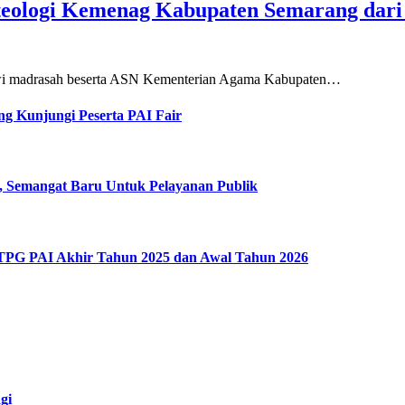
teologi Kemenag Kabupaten Semarang dar
siswi madrasah beserta ASN Kementerian Agama Kabupaten…
g Kunjungi Peserta PAI Fair
, Semangat Baru Untuk Pelayanan Publik
 TPG PAI Akhir Tahun 2025 dan Awal Tahun 2026
gi