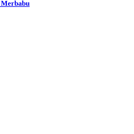
i Merbabu