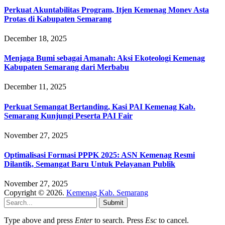
Perkuat Akuntabilitas Program, Itjen Kemenag Monev Asta
Protas di Kabupaten Semarang
December 18, 2025
Menjaga Bumi sebagai Amanah: Aksi Ekoteologi Kemenag
Kabupaten Semarang dari Merbabu
December 11, 2025
Perkuat Semangat Bertanding, Kasi PAI Kemenag Kab.
Semarang Kunjungi Peserta PAI Fair
November 27, 2025
Optimalisasi Formasi PPPK 2025: ASN Kemenag Resmi
Dilantik, Semangat Baru Untuk Pelayanan Publik
November 27, 2025
Copyright © 2026.
Kemenag Kab. Semarang
Submit
Type above and press
Enter
to search. Press
Esc
to cancel.