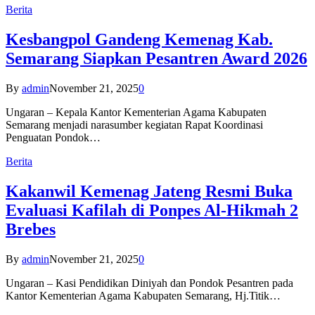
Berita
Kesbangpol Gandeng Kemenag Kab.
Semarang Siapkan Pesantren Award 2026
By
admin
November 21, 2025
0
Ungaran – Kepala Kantor Kementerian Agama Kabupaten
Semarang menjadi narasumber kegiatan Rapat Koordinasi
Penguatan Pondok…
Berita
Kakanwil Kemenag Jateng Resmi Buka
Evaluasi Kafilah di Ponpes Al-Hikmah 2
Brebes
By
admin
November 21, 2025
0
Ungaran – Kasi Pendidikan Diniyah dan Pondok Pesantren pada
Kantor Kementerian Agama Kabupaten Semarang, Hj.Titik…