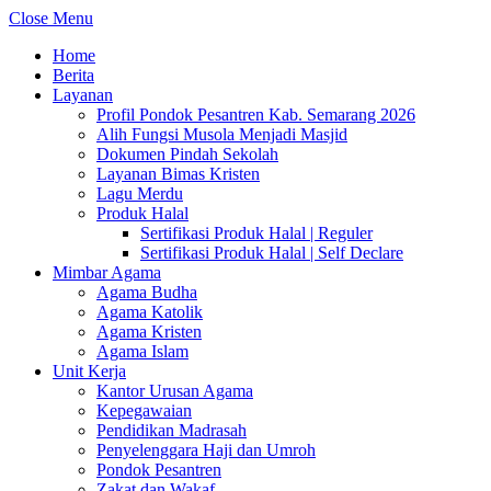
Close Menu
Home
Berita
Layanan
Profil Pondok Pesantren Kab. Semarang 2026
Alih Fungsi Musola Menjadi Masjid
Dokumen Pindah Sekolah
Layanan Bimas Kristen
Lagu Merdu
Produk Halal
Sertifikasi Produk Halal | Reguler
Sertifikasi Produk Halal | Self Declare
Mimbar Agama
Agama Budha
Agama Katolik
Agama Kristen
Agama Islam
Unit Kerja
Kantor Urusan Agama
Kepegawaian
Pendidikan Madrasah
Penyelenggara Haji dan Umroh
Pondok Pesantren
Zakat dan Wakaf