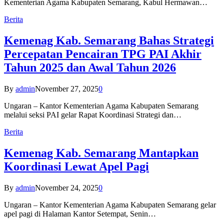
Kementerian Agama Kabupaten Semarang, Kabul Hermawan…
Berita
Kemenag Kab. Semarang Bahas Strategi
Percepatan Pencairan TPG PAI Akhir
Tahun 2025 dan Awal Tahun 2026
By
admin
November 27, 2025
0
Ungaran – Kantor Kementerian Agama Kabupaten Semarang
melalui seksi PAI gelar Rapat Koordinasi Strategi dan…
Berita
Kemenag Kab. Semarang Mantapkan
Koordinasi Lewat Apel Pagi
By
admin
November 24, 2025
0
Ungaran – Kantor Kementerian Agama Kabupaten Semarang gelar
apel pagi di Halaman Kantor Setempat, Senin…