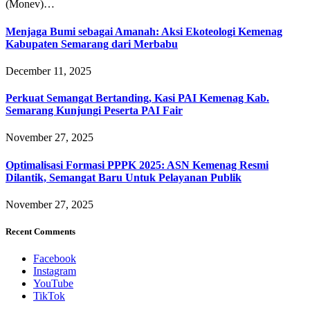
(Monev)…
Menjaga Bumi sebagai Amanah: Aksi Ekoteologi Kemenag
Kabupaten Semarang dari Merbabu
December 11, 2025
Perkuat Semangat Bertanding, Kasi PAI Kemenag Kab.
Semarang Kunjungi Peserta PAI Fair
November 27, 2025
Optimalisasi Formasi PPPK 2025: ASN Kemenag Resmi
Dilantik, Semangat Baru Untuk Pelayanan Publik
November 27, 2025
Recent Comments
Facebook
Instagram
YouTube
TikTok