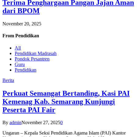
Terima Penghargaan Pangan Jajan Aman
dari BPOM
November 20, 2025
From
Pendidikan
All
Pendidikan Madrasah
Pondok Pesantren
Guru
Pendidikan
Berita
Perkuat Semangat Bertanding, Kasi PAI
Kemenag Kab. Semarang Kunjungi
Peserta PAI Fair
By
admin
November 27, 2025
0
Ungaran – Kepala Seksi Pendidikan Agama Islam (PAI) Kantor