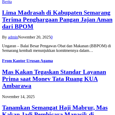
Berita
Lima Madrasah di Kabupaten Semarang
Terima Penghargaan Pangan Jajan Aman
dari BPOM
By
admin
November 20, 2025
0
Ungaran – Balai Besar Pengawas Obat dan Makanan (BBPOM) di
Semarang kembali menunjukkan komitmennya dalam…
From
Kantor Urusan Agama
Mas Kakan Tegaskan Standar Layanan
Prima saat Monev Tata Ruang KUA
Ambarawa
November 14, 2025
Tanamkan Semangat Haji Mabrur, Mas
Kakan Jadi Pembicara Manasik di