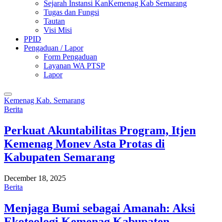
Sejarah Instansi KanKemenag Kab Semarang
Tugas dan Fungsi
Tautan
Visi Misi
PPID
Pengaduan / Lapor
Form Pengaduan
Layanan WA PTSP
Lapor
Kemenag Kab. Semarang
Berita
Perkuat Akuntabilitas Program, Itjen
Kemenag Monev Asta Protas di
Kabupaten Semarang
December 18, 2025
Berita
Menjaga Bumi sebagai Amanah: Aksi
Ekoteologi Kemenag Kabupaten