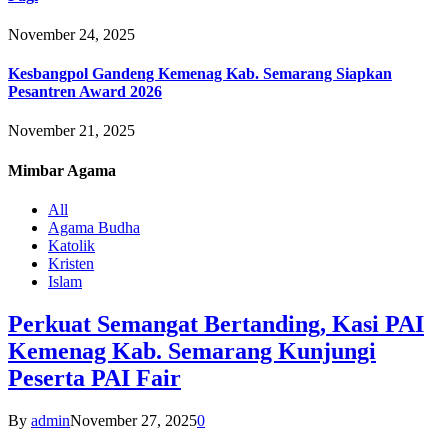
November 24, 2025
Kesbangpol Gandeng Kemenag Kab. Semarang Siapkan
Pesantren Award 2026
November 21, 2025
Mimbar
Agama
All
Agama Budha
Katolik
Kristen
Islam
Perkuat Semangat Bertanding, Kasi PAI
Kemenag Kab. Semarang Kunjungi
Peserta PAI Fair
By
admin
November 27, 2025
0