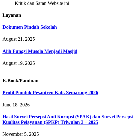
Kritik dan Saran Website ini
Layanan
Dokumen Pindah Sekolah
August 21, 2025
Alih Fungsi Musola Menjadi Masjid
August 19, 2025
E-Book/Panduan
Profil Pondok Pesantren Kab. Semarang 2026
June 18, 2026
Hasil Survei Persepsi Anti Korupsi (SPAK) dan Survei Persepsi
Kualitas Pelayanan (SPKP) Triwulan 3 – 2025
November 5, 2025