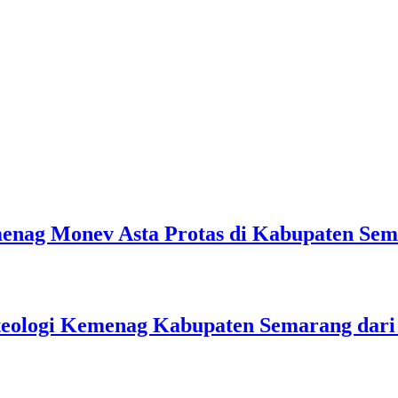
emenag Monev Asta Protas di Kabupaten Se
teologi Kemenag Kabupaten Semarang dar