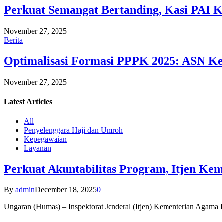
Perkuat Semangat Bertanding, Kasi PAI 
November 27, 2025
Berita
Optimalisasi Formasi PPPK 2025: ASN Ke
November 27, 2025
Latest
Articles
All
Penyelenggara Haji dan Umroh
Kepegawaian
Layanan
Perkuat Akuntabilitas Program, Itjen K
By
admin
December 18, 2025
0
Ungaran (Humas) – Inspektorat Jenderal (Itjen) Kementerian Agam