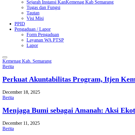
Sejarah Instansi KanKemenag Kab Semarang
Tugas dan Fungsi
Tautan
Visi Misi
PPID
Pengaduan / Lapor
Form Pengaduan
Layanan WA PTSP
Lapor
Kemenag Kab. Semarang
Berita
Perkuat Akuntabilitas Program, Itjen K
December 18, 2025
Berita
Menjaga Bumi sebagai Amanah: Aksi Eko
December 11, 2025
Berita