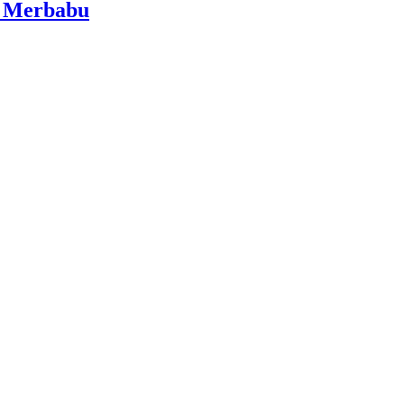
i Merbabu