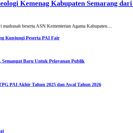
teologi Kemenag Kabupaten Semarang dar
siswi madrasah beserta ASN Kementerian Agama Kabupaten…
g Kunjungi Peserta PAI Fair
, Semangat Baru Untuk Pelayanan Publik
 TPG PAI Akhir Tahun 2025 dan Awal Tahun 2026
gi