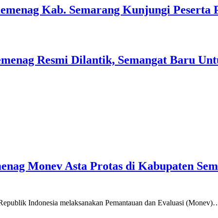
Kemenag Kab. Semarang Kunjungi Peserta 
menag Resmi Dilantik, Semangat Baru Unt
emenag Monev Asta Protas di Kabupaten Se
a Republik Indonesia melaksanakan Pemantauan dan Evaluasi (Monev)