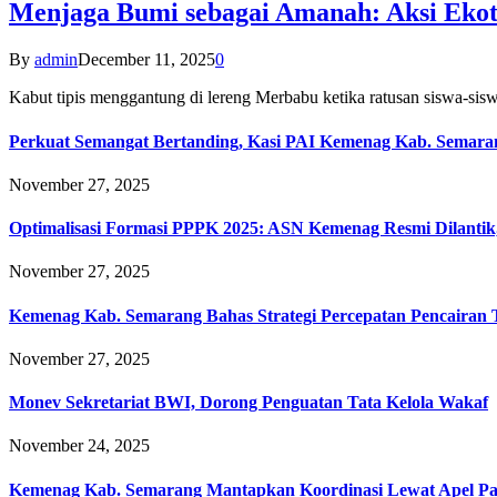
Menjaga Bumi sebagai Amanah: Aksi Eko
By
admin
December 11, 2025
0
Kabut tipis menggantung di lereng Merbabu ketika ratusan siswa-
Perkuat Semangat Bertanding, Kasi PAI Kemenag Kab. Semaran
November 27, 2025
Optimalisasi Formasi PPPK 2025: ASN Kemenag Resmi Dilantik
November 27, 2025
Kemenag Kab. Semarang Bahas Strategi Percepatan Pencairan
November 27, 2025
Monev Sekretariat BWI, Dorong Penguatan Tata Kelola Wakaf
November 24, 2025
Kemenag Kab. Semarang Mantapkan Koordinasi Lewat Apel Pa