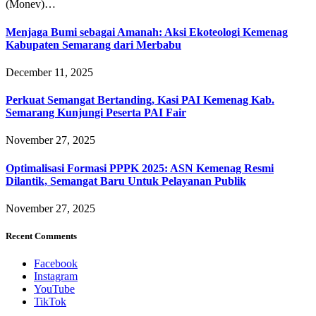
(Monev)…
Menjaga Bumi sebagai Amanah: Aksi Ekoteologi Kemenag
Kabupaten Semarang dari Merbabu
December 11, 2025
Perkuat Semangat Bertanding, Kasi PAI Kemenag Kab.
Semarang Kunjungi Peserta PAI Fair
November 27, 2025
Optimalisasi Formasi PPPK 2025: ASN Kemenag Resmi
Dilantik, Semangat Baru Untuk Pelayanan Publik
November 27, 2025
Recent Comments
Facebook
Instagram
YouTube
TikTok