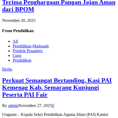
Terima Penghargaan Pangan Jajan Aman
dari BPOM
November 20, 2025
From
Pendidikan
All
Pendidikan Madrasah
Pondok Pesantren
Guru
Pendidikan
Berita
Perkuat Semangat Bertanding, Kasi PAI
Kemenag Kab. Semarang Kunjungi
Peserta PAI Fair
By
admin
November 27, 2025
0
Ungaran – Kepala Seksi Pendidikan Agama Islam (PAI) Kantor