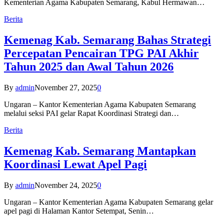
Kementerian Agama Kabupaten Semarang, Kabul Hermawan…
Berita
Kemenag Kab. Semarang Bahas Strategi
Percepatan Pencairan TPG PAI Akhir
Tahun 2025 dan Awal Tahun 2026
By
admin
November 27, 2025
0
Ungaran – Kantor Kementerian Agama Kabupaten Semarang
melalui seksi PAI gelar Rapat Koordinasi Strategi dan…
Berita
Kemenag Kab. Semarang Mantapkan
Koordinasi Lewat Apel Pagi
By
admin
November 24, 2025
0
Ungaran – Kantor Kementerian Agama Kabupaten Semarang gelar
apel pagi di Halaman Kantor Setempat, Senin…