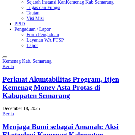
Sejarah Instansi KanKemenag Kab Semarang
Tugas dan Fungsi
Tautan
Visi Misi
PPID
Pengaduan / Lapor
Form Pengaduan
Layanan WA PTSP
Lapor
Kemenag Kab. Semarang
Berita
Perkuat Akuntabilitas Program, Itjen
Kemenag Monev Asta Protas di
Kabupaten Semarang
December 18, 2025
Berita
Menjaga Bumi sebagai Amanah: Aksi
Ekoteologi Kemenag Kabupaten