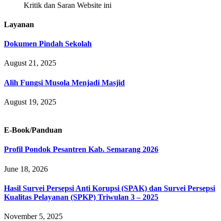
Kritik dan Saran Website ini
Layanan
Dokumen Pindah Sekolah
August 21, 2025
Alih Fungsi Musola Menjadi Masjid
August 19, 2025
E-Book/Panduan
Profil Pondok Pesantren Kab. Semarang 2026
June 18, 2026
Hasil Survei Persepsi Anti Korupsi (SPAK) dan Survei Persepsi
Kualitas Pelayanan (SPKP) Triwulan 3 – 2025
November 5, 2025