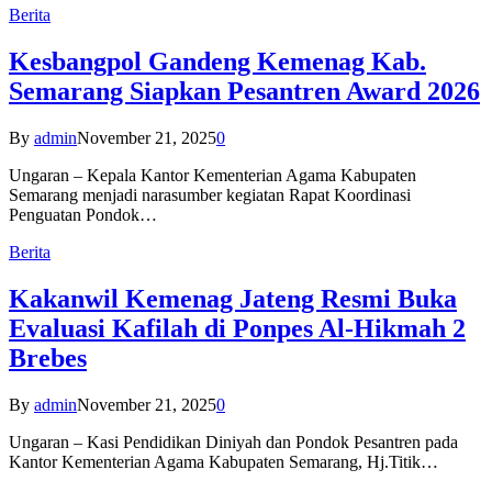
Berita
Kesbangpol Gandeng Kemenag Kab.
Semarang Siapkan Pesantren Award 2026
By
admin
November 21, 2025
0
Ungaran – Kepala Kantor Kementerian Agama Kabupaten
Semarang menjadi narasumber kegiatan Rapat Koordinasi
Penguatan Pondok…
Berita
Kakanwil Kemenag Jateng Resmi Buka
Evaluasi Kafilah di Ponpes Al-Hikmah 2
Brebes
By
admin
November 21, 2025
0
Ungaran – Kasi Pendidikan Diniyah dan Pondok Pesantren pada
Kantor Kementerian Agama Kabupaten Semarang, Hj.Titik…