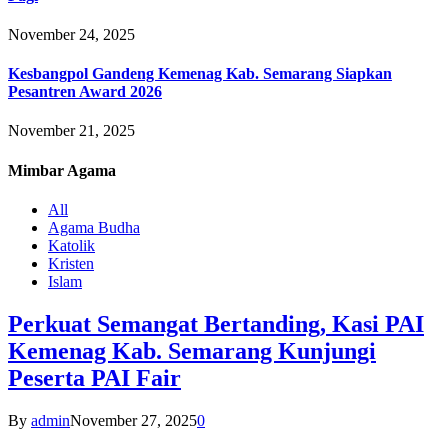
November 24, 2025
Kesbangpol Gandeng Kemenag Kab. Semarang Siapkan
Pesantren Award 2026
November 21, 2025
Mimbar
Agama
All
Agama Budha
Katolik
Kristen
Islam
Perkuat Semangat Bertanding, Kasi PAI
Kemenag Kab. Semarang Kunjungi
Peserta PAI Fair
By
admin
November 27, 2025
0