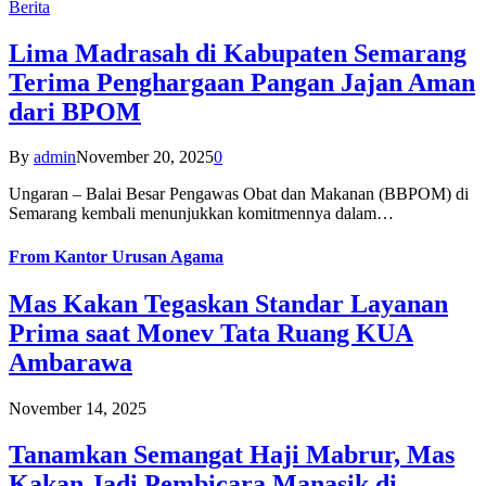
Berita
Lima Madrasah di Kabupaten Semarang
Terima Penghargaan Pangan Jajan Aman
dari BPOM
By
admin
November 20, 2025
0
Ungaran – Balai Besar Pengawas Obat dan Makanan (BBPOM) di
Semarang kembali menunjukkan komitmennya dalam…
From
Kantor Urusan Agama
Mas Kakan Tegaskan Standar Layanan
Prima saat Monev Tata Ruang KUA
Ambarawa
November 14, 2025
Tanamkan Semangat Haji Mabrur, Mas
Kakan Jadi Pembicara Manasik di