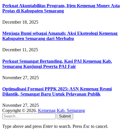
Perkuat Akuntabilitas Program, Itjen Kemenag Monev Asta
Protas di Kabupaten Semarang
December 18, 2025
Menjaga Bumi sebagai Amanah: Aksi Ekoteologi Kemenag
Kabupaten Semarang dari Merbabu
December 11, 2025
Perkuat Semangat Bertanding, Kasi PAI Kemenag Kab.
Semarang Kunjungi Peserta PAI Fair
November 27, 2025
Optimalisasi Formasi PPPK 2025: ASN Kemenag Resmi
Dilantik, Semangat Baru Untuk Pelayanan Publik
November 27, 2025
Copyright © 2026.
Kemenag Kab. Semarang
Submit
Type above and press
Enter
to search. Press
Esc
to cancel.