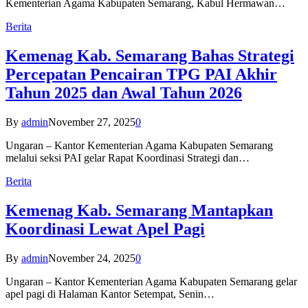
Kementerian Agama Kabupaten Semarang, Kabul Hermawan…
Berita
Kemenag Kab. Semarang Bahas Strategi
Percepatan Pencairan TPG PAI Akhir
Tahun 2025 dan Awal Tahun 2026
By
admin
November 27, 2025
0
Ungaran – Kantor Kementerian Agama Kabupaten Semarang
melalui seksi PAI gelar Rapat Koordinasi Strategi dan…
Berita
Kemenag Kab. Semarang Mantapkan
Koordinasi Lewat Apel Pagi
By
admin
November 24, 2025
0
Ungaran – Kantor Kementerian Agama Kabupaten Semarang gelar
apel pagi di Halaman Kantor Setempat, Senin…