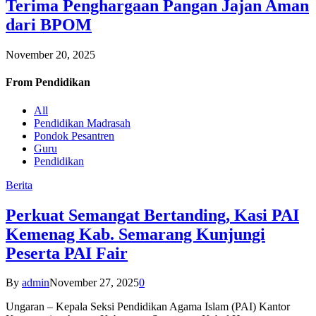
Terima Penghargaan Pangan Jajan Aman
dari BPOM
November 20, 2025
From
Pendidikan
All
Pendidikan Madrasah
Pondok Pesantren
Guru
Pendidikan
Berita
Perkuat Semangat Bertanding, Kasi PAI
Kemenag Kab. Semarang Kunjungi
Peserta PAI Fair
By
admin
November 27, 2025
0
Ungaran – Kepala Seksi Pendidikan Agama Islam (PAI) Kantor