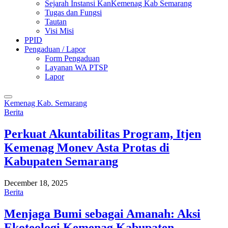
Sejarah Instansi KanKemenag Kab Semarang
Tugas dan Fungsi
Tautan
Visi Misi
PPID
Pengaduan / Lapor
Form Pengaduan
Layanan WA PTSP
Lapor
Kemenag Kab. Semarang
Berita
Perkuat Akuntabilitas Program, Itjen
Kemenag Monev Asta Protas di
Kabupaten Semarang
December 18, 2025
Berita
Menjaga Bumi sebagai Amanah: Aksi
Ekoteologi Kemenag Kabupaten