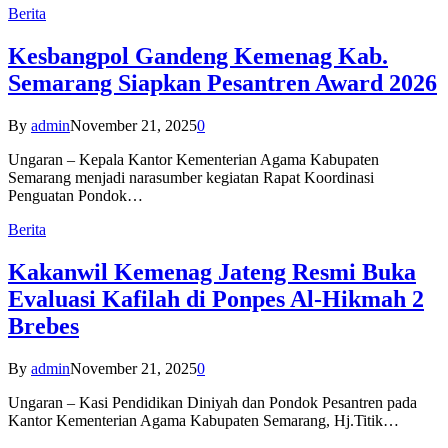
Berita
Kesbangpol Gandeng Kemenag Kab.
Semarang Siapkan Pesantren Award 2026
By
admin
November 21, 2025
0
Ungaran – Kepala Kantor Kementerian Agama Kabupaten
Semarang menjadi narasumber kegiatan Rapat Koordinasi
Penguatan Pondok…
Berita
Kakanwil Kemenag Jateng Resmi Buka
Evaluasi Kafilah di Ponpes Al-Hikmah 2
Brebes
By
admin
November 21, 2025
0
Ungaran – Kasi Pendidikan Diniyah dan Pondok Pesantren pada
Kantor Kementerian Agama Kabupaten Semarang, Hj.Titik…