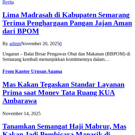
Berita
Lima Madrasah di Kabupaten Semarang
Terima Penghargaan Pangan Jajan Aman
dari BPOM
By
admin
November 20, 2025
0
Ungaran – Balai Besar Pengawas Obat dan Makanan (BBPOM) di
Semarang kembali menunjukkan komitmennya dalam…
From
Kantor Urusan Agama
Mas Kakan Tegaskan Standar Layanan
Prima saat Monev Tata Ruang KUA
Ambarawa
November 14, 2025
Tanamkan Semangat Haji Mabrur, Mas
Kakan Jadi Pembicara Manasik di