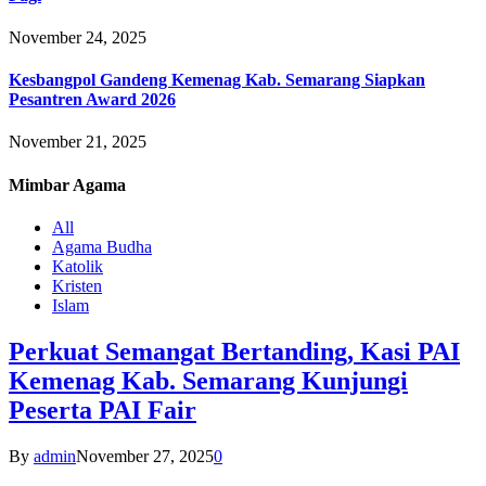
November 24, 2025
Kesbangpol Gandeng Kemenag Kab. Semarang Siapkan
Pesantren Award 2026
November 21, 2025
Mimbar
Agama
All
Agama Budha
Katolik
Kristen
Islam
Perkuat Semangat Bertanding, Kasi PAI
Kemenag Kab. Semarang Kunjungi
Peserta PAI Fair
By
admin
November 27, 2025
0