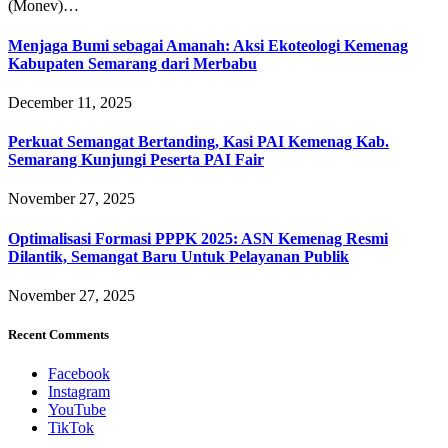
(Monev)…
Menjaga Bumi sebagai Amanah: Aksi Ekoteologi Kemenag
Kabupaten Semarang dari Merbabu
December 11, 2025
Perkuat Semangat Bertanding, Kasi PAI Kemenag Kab.
Semarang Kunjungi Peserta PAI Fair
November 27, 2025
Optimalisasi Formasi PPPK 2025: ASN Kemenag Resmi
Dilantik, Semangat Baru Untuk Pelayanan Publik
November 27, 2025
Recent Comments
Facebook
Instagram
YouTube
TikTok