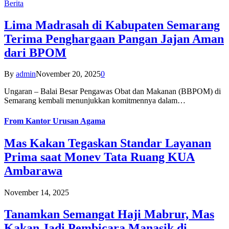
Berita
Lima Madrasah di Kabupaten Semarang
Terima Penghargaan Pangan Jajan Aman
dari BPOM
By
admin
November 20, 2025
0
Ungaran – Balai Besar Pengawas Obat dan Makanan (BBPOM) di
Semarang kembali menunjukkan komitmennya dalam…
From
Kantor Urusan Agama
Mas Kakan Tegaskan Standar Layanan
Prima saat Monev Tata Ruang KUA
Ambarawa
November 14, 2025
Tanamkan Semangat Haji Mabrur, Mas
Kakan Jadi Pembicara Manasik di