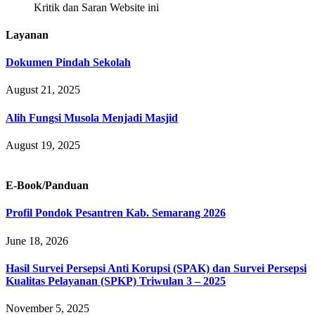
Kritik dan Saran Website ini
Layanan
Dokumen Pindah Sekolah
August 21, 2025
Alih Fungsi Musola Menjadi Masjid
August 19, 2025
E-Book/Panduan
Profil Pondok Pesantren Kab. Semarang 2026
June 18, 2026
Hasil Survei Persepsi Anti Korupsi (SPAK) dan Survei Persepsi
Kualitas Pelayanan (SPKP) Triwulan 3 – 2025
November 5, 2025