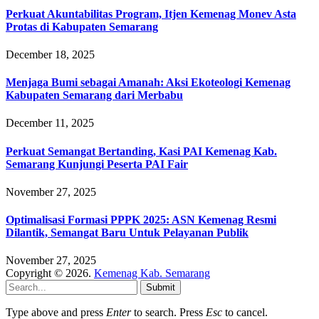
Perkuat Akuntabilitas Program, Itjen Kemenag Monev Asta
Protas di Kabupaten Semarang
December 18, 2025
Menjaga Bumi sebagai Amanah: Aksi Ekoteologi Kemenag
Kabupaten Semarang dari Merbabu
December 11, 2025
Perkuat Semangat Bertanding, Kasi PAI Kemenag Kab.
Semarang Kunjungi Peserta PAI Fair
November 27, 2025
Optimalisasi Formasi PPPK 2025: ASN Kemenag Resmi
Dilantik, Semangat Baru Untuk Pelayanan Publik
November 27, 2025
Copyright © 2026.
Kemenag Kab. Semarang
Submit
Type above and press
Enter
to search. Press
Esc
to cancel.