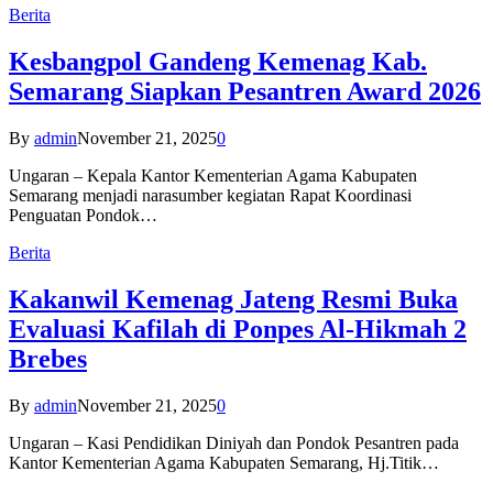
Berita
Kesbangpol Gandeng Kemenag Kab.
Semarang Siapkan Pesantren Award 2026
By
admin
November 21, 2025
0
Ungaran – Kepala Kantor Kementerian Agama Kabupaten
Semarang menjadi narasumber kegiatan Rapat Koordinasi
Penguatan Pondok…
Berita
Kakanwil Kemenag Jateng Resmi Buka
Evaluasi Kafilah di Ponpes Al-Hikmah 2
Brebes
By
admin
November 21, 2025
0
Ungaran – Kasi Pendidikan Diniyah dan Pondok Pesantren pada
Kantor Kementerian Agama Kabupaten Semarang, Hj.Titik…