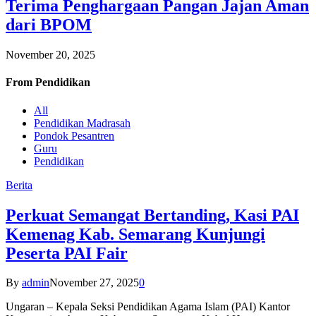
Terima Penghargaan Pangan Jajan Aman
dari BPOM
November 20, 2025
From
Pendidikan
All
Pendidikan Madrasah
Pondok Pesantren
Guru
Pendidikan
Berita
Perkuat Semangat Bertanding, Kasi PAI
Kemenag Kab. Semarang Kunjungi
Peserta PAI Fair
By
admin
November 27, 2025
0
Ungaran – Kepala Seksi Pendidikan Agama Islam (PAI) Kantor