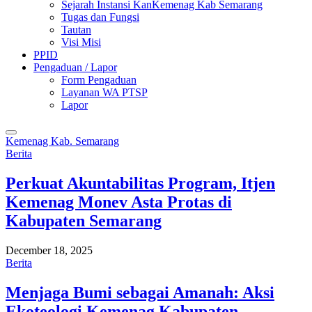
Sejarah Instansi KanKemenag Kab Semarang
Tugas dan Fungsi
Tautan
Visi Misi
PPID
Pengaduan / Lapor
Form Pengaduan
Layanan WA PTSP
Lapor
Kemenag Kab. Semarang
Berita
Perkuat Akuntabilitas Program, Itjen
Kemenag Monev Asta Protas di
Kabupaten Semarang
December 18, 2025
Berita
Menjaga Bumi sebagai Amanah: Aksi
Ekoteologi Kemenag Kabupaten