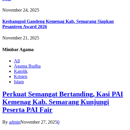
November 24, 2025
Kesbangpol Gandeng Kemenag Kab. Semarang Siapkan
Pesantren Award 2026
November 21, 2025
Mimbar
Agama
All
Agama Budha
Katolik
Kristen
Islam
Perkuat Semangat Bertanding, Kasi PAI
Kemenag Kab. Semarang Kunjungi
Peserta PAI Fair
By
admin
November 27, 2025
0