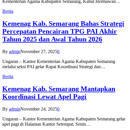
Kementerian Agama Kabupaten Semarang, Kabul Hermawan…
Berita
Kemenag Kab. Semarang Bahas Strategi
Percepatan Pencairan TPG PAI Akhir
Tahun 2025 dan Awal Tahun 2026
By
admin
November 27, 2025
0
Ungaran – Kantor Kementerian Agama Kabupaten Semarang
melalui seksi PAI gelar Rapat Koordinasi Strategi dan…
Berita
Kemenag Kab. Semarang Mantapkan
Koordinasi Lewat Apel Pagi
By
admin
November 24, 2025
0
Ungaran – Kantor Kementerian Agama Kabupaten Semarang gelar
apel pagi di Halaman Kantor Setempat, Senin…