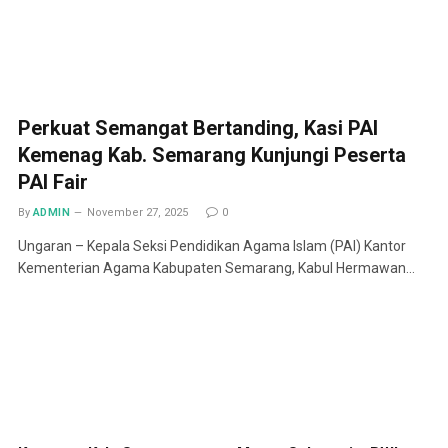
Perkuat Semangat Bertanding, Kasi PAI
Kemenag Kab. Semarang Kunjungi Peserta
PAI Fair
By
ADMIN
November 27, 2025
0
Ungaran – Kepala Seksi Pendidikan Agama Islam (PAI) Kantor
Kementerian Agama Kabupaten Semarang, Kabul Hermawan…