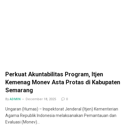
Perkuat Akuntabilitas Program, Itjen
Kemenag Monev Asta Protas di Kabupaten
Semarang
By
ADMIN
December 18, 2025
0
Ungaran (Humas) – Inspektorat Jenderal (Itjen) Kementerian
Agama Republik Indonesia melaksanakan Pemantauan dan
Evaluasi (Monev)…