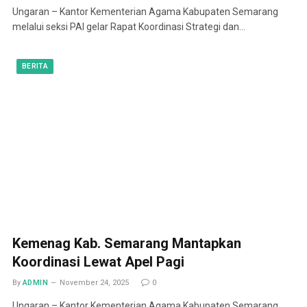
Ungaran – Kantor Kementerian Agama Kabupaten Semarang
melalui seksi PAI gelar Rapat Koordinasi Strategi dan…
BERITA
Kemenag Kab. Semarang Mantapkan
Koordinasi Lewat Apel Pagi
By
ADMIN
November 24, 2025
0
Ungaran – Kantor Kementerian Agama Kabupaten Semarang