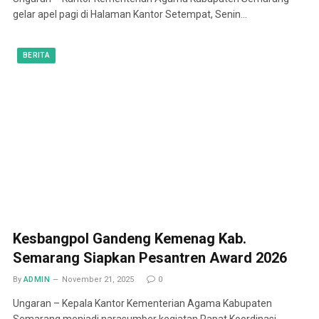
gelar apel pagi di Halaman Kantor Setempat, Senin…
BERITA
Kesbangpol Gandeng Kemenag Kab.
Semarang Siapkan Pesantren Award 2026
By
ADMIN
November 21, 2025
0
Ungaran – Kepala Kantor Kementerian Agama Kabupaten
Semarang menjadi narasumber kegiatan Rapat Koordinasi