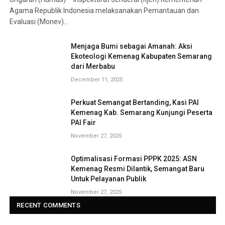
Agama Republik Indonesia melaksanakan Pemantauan dan
Evaluasi (Monev)…
Menjaga Bumi sebagai Amanah: Aksi
Ekoteologi Kemenag Kabupaten Semarang
dari Merbabu
December 11, 2025
Perkuat Semangat Bertanding, Kasi PAI
Kemenag Kab. Semarang Kunjungi Peserta
PAI Fair
November 27, 2025
Optimalisasi Formasi PPPK 2025: ASN
Kemenag Resmi Dilantik, Semangat Baru
Untuk Pelayanan Publik
November 27, 2025
RECENT COMMENTS