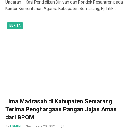
Ungaran – Kasi Pendidikan Diniyah dan Pondok Pesantren pada
Kantor Kementerian Agama Kabupaten Semarang, Hj.Titik…
BERITA
Lima Madrasah di Kabupaten Semarang
Terima Penghargaan Pangan Jajan Aman
dari BPOM
By
ADMIN
November 20, 2025
0