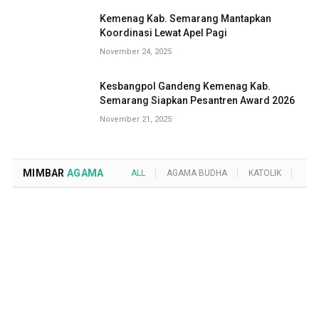
Kemenag Kab. Semarang Mantapkan
Koordinasi Lewat Apel Pagi
November 24, 2025
Kesbangpol Gandeng Kemenag Kab.
Semarang Siapkan Pesantren Award 2026
November 21, 2025
MIMBAR
AGAMA
ALL
AGAMA BUDHA
KATOLIK
KRI