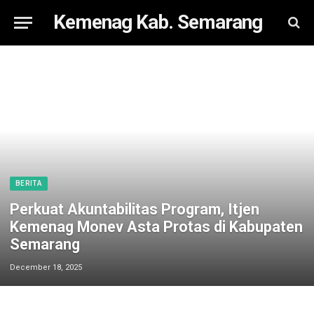
Kemenag Kab. Semarang
BERITA
Perkuat Akuntabilitas Program, Itjen
Kemenag Monev Asta Protas di Kabupaten
Semarang
December 18, 2025