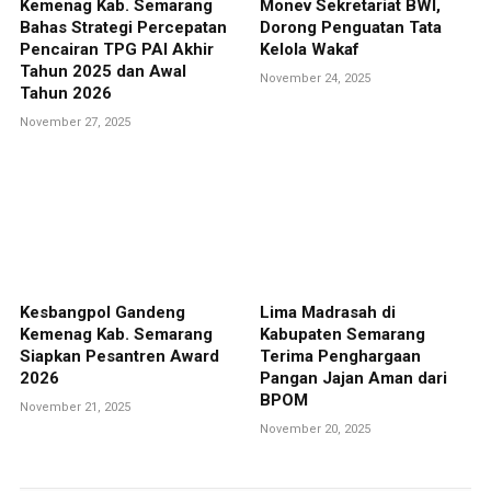
Kemenag Kab. Semarang
Monev Sekretariat BWI,
Bahas Strategi Percepatan
Dorong Penguatan Tata
Pencairan TPG PAI Akhir
Kelola Wakaf
Tahun 2025 dan Awal
November 24, 2025
Tahun 2026
November 27, 2025
Kesbangpol Gandeng
Lima Madrasah di
Kemenag Kab. Semarang
Kabupaten Semarang
Siapkan Pesantren Award
Terima Penghargaan
2026
Pangan Jajan Aman dari
BPOM
November 21, 2025
November 20, 2025