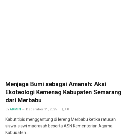
Menjaga Bumi sebagai Amanah: Aksi
Ekoteologi Kemenag Kabupaten Semarang
dari Merbabu
By
ADMIN
December 11, 2025
0
Kabut tipis menggantung di lereng Merbabu ketika ratusan
siswa-siswi madrasah beserta ASN Kementerian Agama
Kabupaten…