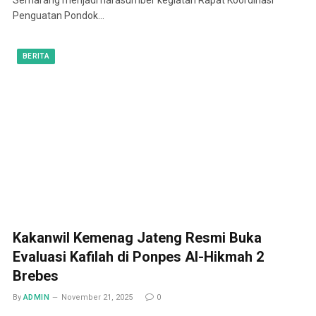
Penguatan Pondok…
BERITA
Kakanwil Kemenag Jateng Resmi Buka
Evaluasi Kafilah di Ponpes Al-Hikmah 2
Brebes
By
ADMIN
November 21, 2025
0