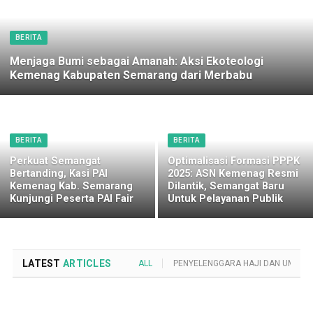
BERITA
Menjaga Bumi sebagai Amanah: Aksi Ekoteologi
Kemenag Kabupaten Semarang dari Merbabu
BERITA
BERITA
Perkuat Semangat
Optimalisasi Formasi PPPK
Bertanding, Kasi PAI
2025: ASN Kemenag Resmi
Kemenag Kab. Semarang
Dilantik, Semangat Baru
Kunjungi Peserta PAI Fair
Untuk Pelayanan Publik
LATEST
ARTICLES
ALL
PENYELENGGARA HAJI DAN UMROH