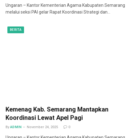
Ungaran – Kantor Kementerian Agama Kabupaten Semarang
melalui seksi PAI gelar Rapat Koordinasi Strategi dan…
BERITA
Kemenag Kab. Semarang Mantapkan
Koordinasi Lewat Apel Pagi
By
ADMIN
November 24, 2025
0
Ungaran – Kantor Kementerian Agama Kabupaten Semarang