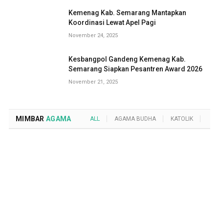
Kemenag Kab. Semarang Mantapkan
Koordinasi Lewat Apel Pagi
November 24, 2025
Kesbangpol Gandeng Kemenag Kab.
Semarang Siapkan Pesantren Award 2026
November 21, 2025
MIMBAR
AGAMA
ALL
AGAMA BUDHA
KATOLIK
KRI