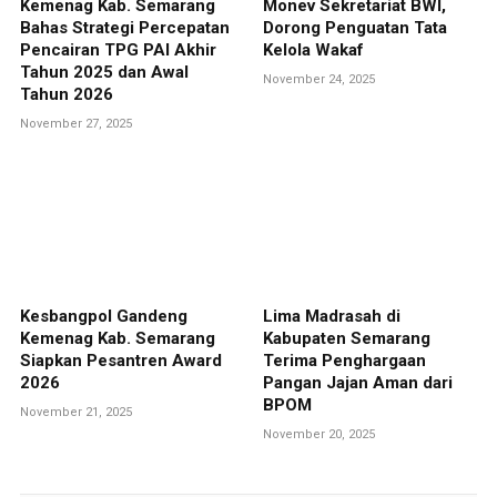
Kemenag Kab. Semarang
Monev Sekretariat BWI,
Bahas Strategi Percepatan
Dorong Penguatan Tata
Pencairan TPG PAI Akhir
Kelola Wakaf
Tahun 2025 dan Awal
November 24, 2025
Tahun 2026
November 27, 2025
Kesbangpol Gandeng
Lima Madrasah di
Kemenag Kab. Semarang
Kabupaten Semarang
Siapkan Pesantren Award
Terima Penghargaan
2026
Pangan Jajan Aman dari
BPOM
November 21, 2025
November 20, 2025