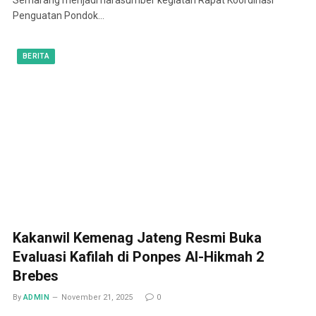
Penguatan Pondok…
BERITA
Kakanwil Kemenag Jateng Resmi Buka
Evaluasi Kafilah di Ponpes Al-Hikmah 2
Brebes
By
ADMIN
November 21, 2025
0