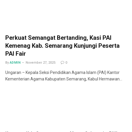
Perkuat Semangat Bertanding, Kasi PAI
Kemenag Kab. Semarang Kunjungi Peserta
PAI Fair
By
ADMIN
November 27, 2025
0
Ungaran – Kepala Seksi Pendidikan Agama Islam (PAI) Kantor
Kementerian Agama Kabupaten Semarang, Kabul Hermawan…