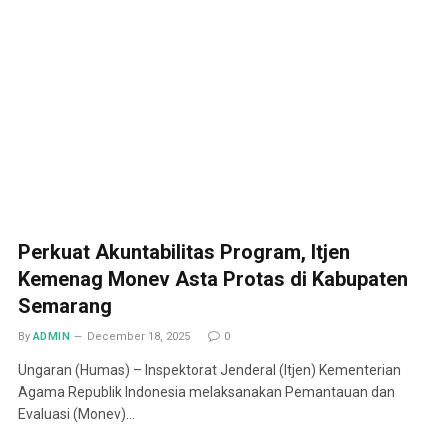
Perkuat Akuntabilitas Program, Itjen
Kemenag Monev Asta Protas di Kabupaten
Semarang
By
ADMIN
December 18, 2025
0
Ungaran (Humas) – Inspektorat Jenderal (Itjen) Kementerian
Agama Republik Indonesia melaksanakan Pemantauan dan
Evaluasi (Monev)…