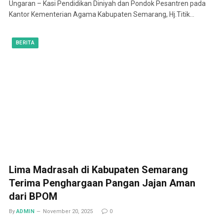
Ungaran – Kasi Pendidikan Diniyah dan Pondok Pesantren pada
Kantor Kementerian Agama Kabupaten Semarang, Hj.Titik…
BERITA
Lima Madrasah di Kabupaten Semarang
Terima Penghargaan Pangan Jajan Aman
dari BPOM
By
ADMIN
November 20, 2025
0