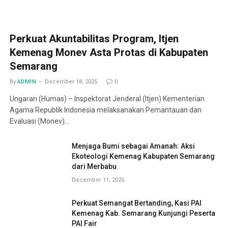
Perkuat Akuntabilitas Program, Itjen
Kemenag Monev Asta Protas di Kabupaten
Semarang
By
ADMIN
December 18, 2025
0
Ungaran (Humas) – Inspektorat Jenderal (Itjen) Kementerian
Agama Republik Indonesia melaksanakan Pemantauan dan
Evaluasi (Monev)…
Menjaga Bumi sebagai Amanah: Aksi
Ekoteologi Kemenag Kabupaten Semarang
dari Merbabu
December 11, 2025
Perkuat Semangat Bertanding, Kasi PAI
Kemenag Kab. Semarang Kunjungi Peserta
PAI Fair