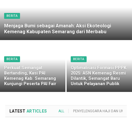
BERITA
Menjaga Bumi sebagai Amanah: Aksi Ekoteologi
Kemenag Kabupaten Semarang dari Merbabu
BERITA
BERITA
Perkuat Semangat
Optimalisasi Formasi PPPK
Bertanding, Kasi PAI
2025: ASN Kemenag Resmi
Kemenag Kab. Semarang
Dilantik, Semangat Baru
Kunjungi Peserta PAI Fair
Untuk Pelayanan Publik
LATEST
ARTICLES
ALL
PENYELENGGARA HAJI DAN UMROH