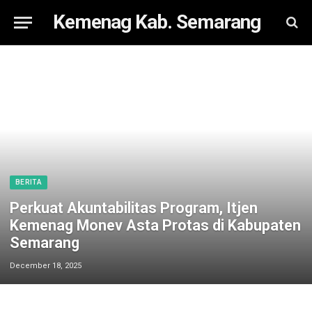
Kemenag Kab. Semarang
BERITA
Perkuat Akuntabilitas Program, Itjen
Kemenag Monev Asta Protas di Kabupaten
Semarang
December 18, 2025