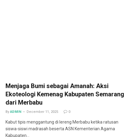
Menjaga Bumi sebagai Amanah: Aksi
Ekoteologi Kemenag Kabupaten Semarang
dari Merbabu
By
ADMIN
December 11, 2025
0
Kabut tipis menggantung di lereng Merbabu ketika ratusan
siswa-siswi madrasah beserta ASN Kementerian Agama
Kabupaten…