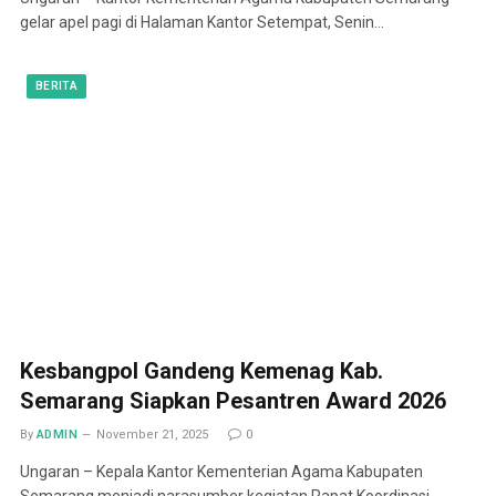
gelar apel pagi di Halaman Kantor Setempat, Senin…
BERITA
Kesbangpol Gandeng Kemenag Kab.
Semarang Siapkan Pesantren Award 2026
By
ADMIN
November 21, 2025
0
Ungaran – Kepala Kantor Kementerian Agama Kabupaten
Semarang menjadi narasumber kegiatan Rapat Koordinasi