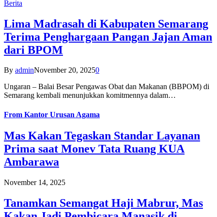
Berita
Lima Madrasah di Kabupaten Semarang
Terima Penghargaan Pangan Jajan Aman
dari BPOM
By
admin
November 20, 2025
0
Ungaran – Balai Besar Pengawas Obat dan Makanan (BBPOM) di
Semarang kembali menunjukkan komitmennya dalam…
From
Kantor Urusan Agama
Mas Kakan Tegaskan Standar Layanan
Prima saat Monev Tata Ruang KUA
Ambarawa
November 14, 2025
Tanamkan Semangat Haji Mabrur, Mas
Kakan Jadi Pembicara Manasik di