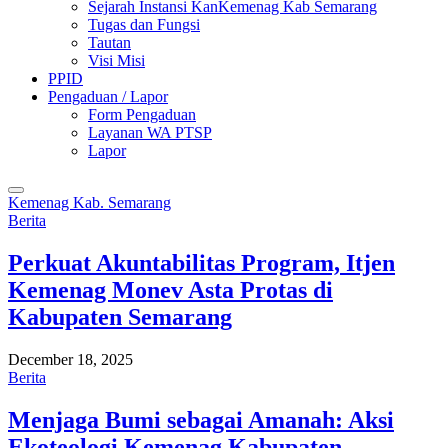
Sejarah Instansi KanKemenag Kab Semarang
Tugas dan Fungsi
Tautan
Visi Misi
PPID
Pengaduan / Lapor
Form Pengaduan
Layanan WA PTSP
Lapor
Kemenag Kab. Semarang
Berita
Perkuat Akuntabilitas Program, Itjen
Kemenag Monev Asta Protas di
Kabupaten Semarang
December 18, 2025
Berita
Menjaga Bumi sebagai Amanah: Aksi
Ekoteologi Kemenag Kabupaten