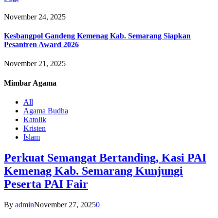
November 24, 2025
Kesbangpol Gandeng Kemenag Kab. Semarang Siapkan
Pesantren Award 2026
November 21, 2025
Mimbar
Agama
All
Agama Budha
Katolik
Kristen
Islam
Perkuat Semangat Bertanding, Kasi PAI
Kemenag Kab. Semarang Kunjungi
Peserta PAI Fair
By
admin
November 27, 2025
0