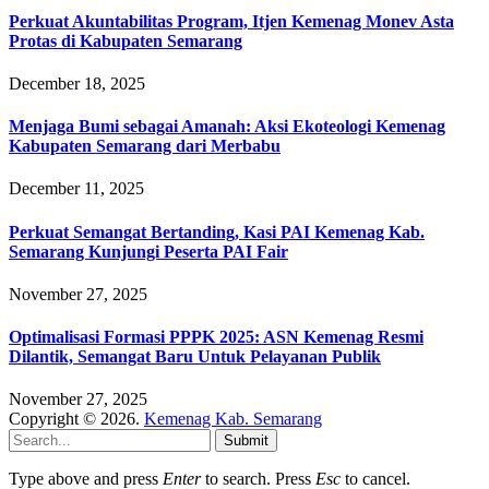
Perkuat Akuntabilitas Program, Itjen Kemenag Monev Asta
Protas di Kabupaten Semarang
December 18, 2025
Menjaga Bumi sebagai Amanah: Aksi Ekoteologi Kemenag
Kabupaten Semarang dari Merbabu
December 11, 2025
Perkuat Semangat Bertanding, Kasi PAI Kemenag Kab.
Semarang Kunjungi Peserta PAI Fair
November 27, 2025
Optimalisasi Formasi PPPK 2025: ASN Kemenag Resmi
Dilantik, Semangat Baru Untuk Pelayanan Publik
November 27, 2025
Copyright © 2026.
Kemenag Kab. Semarang
Submit
Type above and press
Enter
to search. Press
Esc
to cancel.