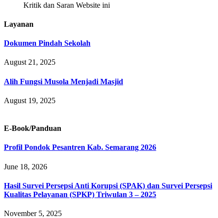
Kritik dan Saran Website ini
Layanan
Dokumen Pindah Sekolah
August 21, 2025
Alih Fungsi Musola Menjadi Masjid
August 19, 2025
E-Book/Panduan
Profil Pondok Pesantren Kab. Semarang 2026
June 18, 2026
Hasil Survei Persepsi Anti Korupsi (SPAK) dan Survei Persepsi
Kualitas Pelayanan (SPKP) Triwulan 3 – 2025
November 5, 2025