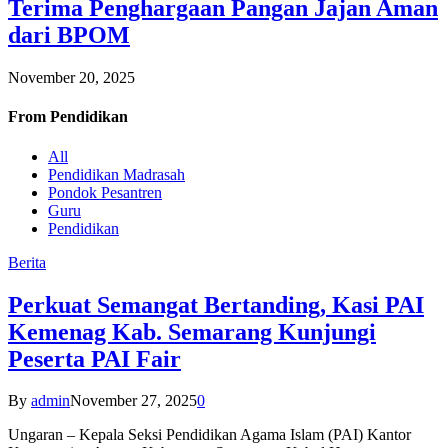
Terima Penghargaan Pangan Jajan Aman
dari BPOM
November 20, 2025
From
Pendidikan
All
Pendidikan Madrasah
Pondok Pesantren
Guru
Pendidikan
Berita
Perkuat Semangat Bertanding, Kasi PAI
Kemenag Kab. Semarang Kunjungi
Peserta PAI Fair
By
admin
November 27, 2025
0
Ungaran – Kepala Seksi Pendidikan Agama Islam (PAI) Kantor