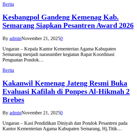
Berita
Kesbangpol Gandeng Kemenag Kab.
Semarang Siapkan Pesantren Award 2026
By
admin
November 21, 2025
0
Ungaran – Kepala Kantor Kementerian Agama Kabupaten
Semarang menjadi narasumber kegiatan Rapat Koordinasi
Penguatan Pondok…
Berita
Kakanwil Kemenag Jateng Resmi Buka
Evaluasi Kafilah di Ponpes Al-Hikmah 2
Brebes
By
admin
November 21, 2025
0
Ungaran – Kasi Pendidikan Diniyah dan Pondok Pesantren pada
Kantor Kementerian Agama Kabupaten Semarang, Hj.Titik…