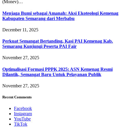
(Monev)…
Menjaga Bumi sebagai Amanah: Aksi Ekoteologi Kemenag
Kabupaten Semarang dari Merbabu
December 11, 2025
Perkuat Semangat Bertanding, Kasi PAI Kemenag Kab.
Semarang Kunjungi Peserta PAI Fair
November 27, 2025
Optimalisasi Formasi PPPK 2025: ASN Kemenag Resmi
Dilantik, Semangat Baru Untuk Pelayanan Publik
November 27, 2025
Recent Comments
Facebook
Instagram
YouTube
TikTok