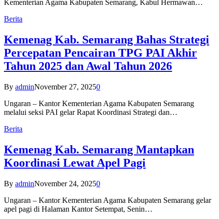
Kementerian Agama Kabupaten Semarang, Kabul Hermawan…
Berita
Kemenag Kab. Semarang Bahas Strategi
Percepatan Pencairan TPG PAI Akhir
Tahun 2025 dan Awal Tahun 2026
By
admin
November 27, 2025
0
Ungaran – Kantor Kementerian Agama Kabupaten Semarang
melalui seksi PAI gelar Rapat Koordinasi Strategi dan…
Berita
Kemenag Kab. Semarang Mantapkan
Koordinasi Lewat Apel Pagi
By
admin
November 24, 2025
0
Ungaran – Kantor Kementerian Agama Kabupaten Semarang gelar
apel pagi di Halaman Kantor Setempat, Senin…