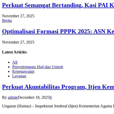
Perkuat Semangat Bertanding, Kasi PAI 
November 27, 2025
Berita
Optimalisasi Formasi PPPK 2025: ASN Ke
November 27, 2025
Latest
Articles
All
Penyelenggara Haji dan Umroh
Kepegawaian
Layanan
Perkuat Akuntabilitas Program, Itjen K
By
admin
December 18, 2025
0
Ungaran (Humas) – Inspektorat Jenderal (Itjen) Kementerian Agam