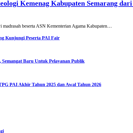
teologi Kemenag Kabupaten Semarang dar
siswi madrasah beserta ASN Kementerian Agama Kabupaten…
g Kunjungi Peserta PAI Fair
, Semangat Baru Untuk Pelayanan Publik
 TPG PAI Akhir Tahun 2025 dan Awal Tahun 2026
gi