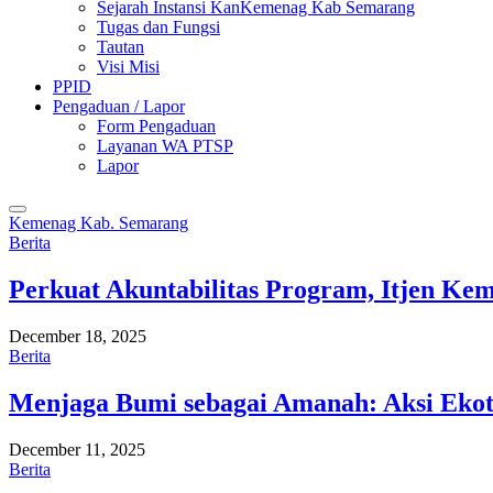
Sejarah Instansi KanKemenag Kab Semarang
Tugas dan Fungsi
Tautan
Visi Misi
PPID
Pengaduan / Lapor
Form Pengaduan
Layanan WA PTSP
Lapor
Kemenag Kab. Semarang
Berita
Perkuat Akuntabilitas Program, Itjen K
December 18, 2025
Berita
Menjaga Bumi sebagai Amanah: Aksi Eko
December 11, 2025
Berita