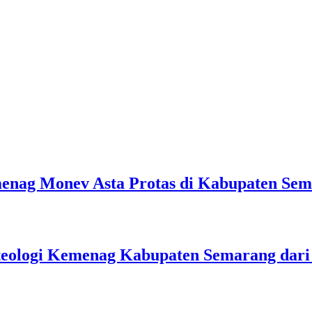
emenag Monev Asta Protas di Kabupaten Se
teologi Kemenag Kabupaten Semarang dar