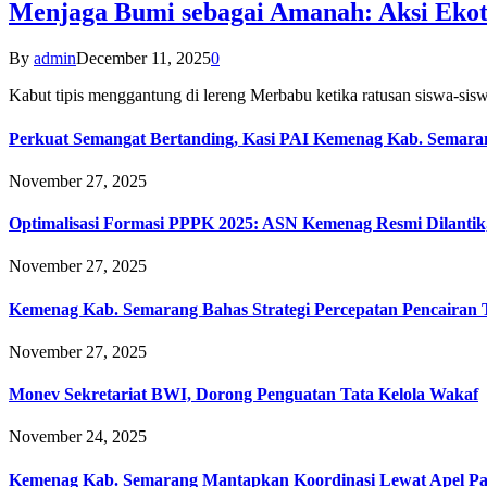
Menjaga Bumi sebagai Amanah: Aksi Eko
By
admin
December 11, 2025
0
Kabut tipis menggantung di lereng Merbabu ketika ratusan siswa-
Perkuat Semangat Bertanding, Kasi PAI Kemenag Kab. Semaran
November 27, 2025
Optimalisasi Formasi PPPK 2025: ASN Kemenag Resmi Dilantik
November 27, 2025
Kemenag Kab. Semarang Bahas Strategi Percepatan Pencairan
November 27, 2025
Monev Sekretariat BWI, Dorong Penguatan Tata Kelola Wakaf
November 24, 2025
Kemenag Kab. Semarang Mantapkan Koordinasi Lewat Apel Pa