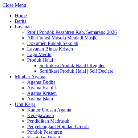
Close Menu
Home
Berita
Layanan
Profil Pondok Pesantren Kab. Semarang 2026
Alih Fungsi Musola Menjadi Masjid
Dokumen Pindah Sekolah
Layanan Bimas Kristen
Lagu Merdu
Produk Halal
Sertifikasi Produk Halal | Reguler
Sertifikasi Produk Halal | Self Declare
Mimbar Agama
Agama Budha
Agama Katolik
Agama Kristen
Agama Islam
Unit Kerja
Kantor Urusan Agama
Kepegawaian
Pendidikan Madrasah
Penyelenggara Haji dan Umroh
Pondok Pesantren
Zakat dan Wakaf