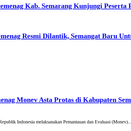
Kemenag Kab. Semarang Kunjungi Peserta 
menag Resmi Dilantik, Semangat Baru Unt
emenag Monev Asta Protas di Kabupaten Se
a Republik Indonesia melaksanakan Pemantauan dan Evaluasi (Monev)