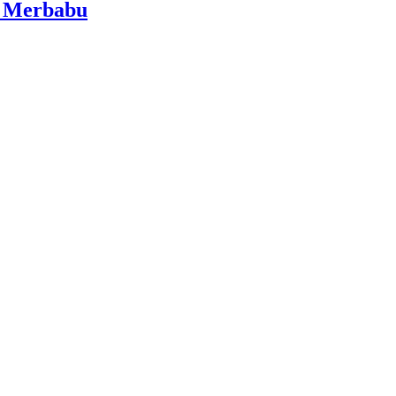
i Merbabu