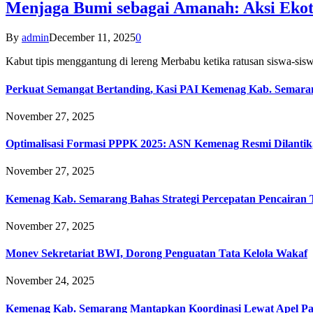
Menjaga Bumi sebagai Amanah: Aksi Eko
By
admin
December 11, 2025
0
Kabut tipis menggantung di lereng Merbabu ketika ratusan siswa-
Perkuat Semangat Bertanding, Kasi PAI Kemenag Kab. Semaran
November 27, 2025
Optimalisasi Formasi PPPK 2025: ASN Kemenag Resmi Dilantik
November 27, 2025
Kemenag Kab. Semarang Bahas Strategi Percepatan Pencairan
November 27, 2025
Monev Sekretariat BWI, Dorong Penguatan Tata Kelola Wakaf
November 24, 2025
Kemenag Kab. Semarang Mantapkan Koordinasi Lewat Apel Pa