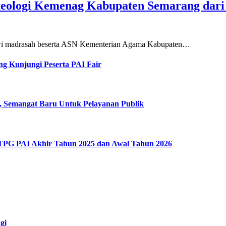
teologi Kemenag Kabupaten Semarang dar
siswi madrasah beserta ASN Kementerian Agama Kabupaten…
g Kunjungi Peserta PAI Fair
, Semangat Baru Untuk Pelayanan Publik
 TPG PAI Akhir Tahun 2025 dan Awal Tahun 2026
gi