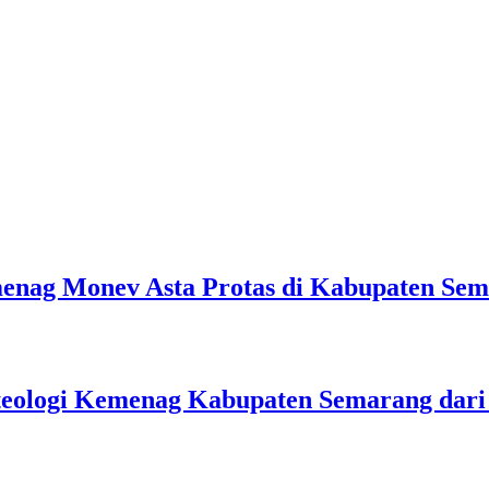
emenag Monev Asta Protas di Kabupaten Se
teologi Kemenag Kabupaten Semarang dar