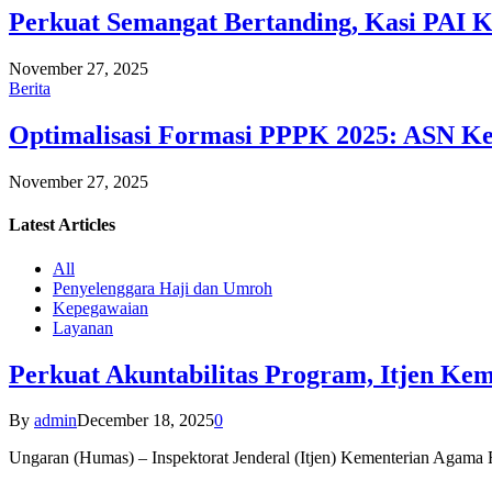
Perkuat Semangat Bertanding, Kasi PAI 
November 27, 2025
Berita
Optimalisasi Formasi PPPK 2025: ASN Ke
November 27, 2025
Latest
Articles
All
Penyelenggara Haji dan Umroh
Kepegawaian
Layanan
Perkuat Akuntabilitas Program, Itjen K
By
admin
December 18, 2025
0
Ungaran (Humas) – Inspektorat Jenderal (Itjen) Kementerian Agam