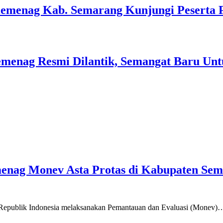
Kemenag Kab. Semarang Kunjungi Peserta 
menag Resmi Dilantik, Semangat Baru Unt
emenag Monev Asta Protas di Kabupaten Se
a Republik Indonesia melaksanakan Pemantauan dan Evaluasi (Monev)