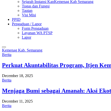
Sejarah Instansi KanKemenag Kab Semarang
Tugas dan Fungsi
Tautan
Visi Misi
PPID
Pengaduan / Lapor
Form Pengaduan
Layanan WA PTSP
Lapor
Kemenag Kab. Semarang
Berita
Perkuat Akuntabilitas Program, Itjen K
December 18, 2025
Berita
Menjaga Bumi sebagai Amanah: Aksi Eko
December 11, 2025
Berita