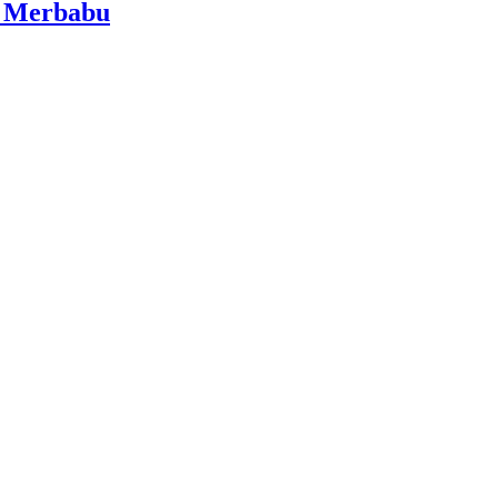
i Merbabu