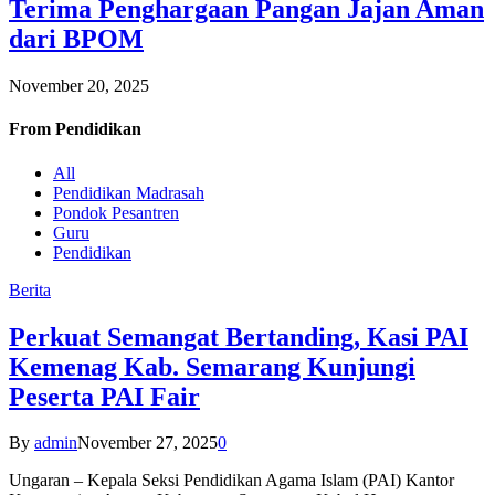
Terima Penghargaan Pangan Jajan Aman
dari BPOM
November 20, 2025
From
Pendidikan
All
Pendidikan Madrasah
Pondok Pesantren
Guru
Pendidikan
Berita
Perkuat Semangat Bertanding, Kasi PAI
Kemenag Kab. Semarang Kunjungi
Peserta PAI Fair
By
admin
November 27, 2025
0
Ungaran – Kepala Seksi Pendidikan Agama Islam (PAI) Kantor