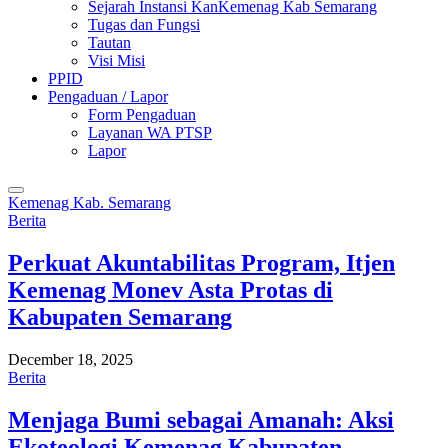
Sejarah Instansi KanKemenag Kab Semarang
Tugas dan Fungsi
Tautan
Visi Misi
PPID
Pengaduan / Lapor
Form Pengaduan
Layanan WA PTSP
Lapor
Kemenag Kab. Semarang
Berita
Perkuat Akuntabilitas Program, Itjen
Kemenag Monev Asta Protas di
Kabupaten Semarang
December 18, 2025
Berita
Menjaga Bumi sebagai Amanah: Aksi
Ekoteologi Kemenag Kabupaten