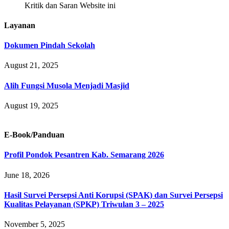
Kritik dan Saran Website ini
Layanan
Dokumen Pindah Sekolah
August 21, 2025
Alih Fungsi Musola Menjadi Masjid
August 19, 2025
E-Book/Panduan
Profil Pondok Pesantren Kab. Semarang 2026
June 18, 2026
Hasil Survei Persepsi Anti Korupsi (SPAK) dan Survei Persepsi
Kualitas Pelayanan (SPKP) Triwulan 3 – 2025
November 5, 2025