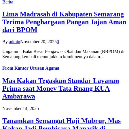
Berita
Lima Madrasah di Kabupaten Semarang
Terima Penghargaan Pangan Jajan Aman
dari BPOM
By
admin
November 20, 2025
0
Ungaran – Balai Besar Pengawas Obat dan Makanan (BBPOM) di
Semarang kembali menunjukkan komitmennya dalam…
From
Kantor Urusan Agama
Mas Kakan Tegaskan Standar Layanan
Prima saat Monev Tata Ruang KUA
Ambarawa
November 14, 2025
Tanamkan Semangat Haji Mabrur, Mas
Kakan Jadi Pembicara Manasik di