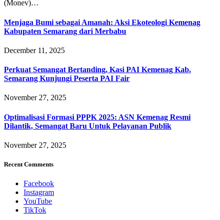
(Monev)…
Menjaga Bumi sebagai Amanah: Aksi Ekoteologi Kemenag
Kabupaten Semarang dari Merbabu
December 11, 2025
Perkuat Semangat Bertanding, Kasi PAI Kemenag Kab.
Semarang Kunjungi Peserta PAI Fair
November 27, 2025
Optimalisasi Formasi PPPK 2025: ASN Kemenag Resmi
Dilantik, Semangat Baru Untuk Pelayanan Publik
November 27, 2025
Recent Comments
Facebook
Instagram
YouTube
TikTok