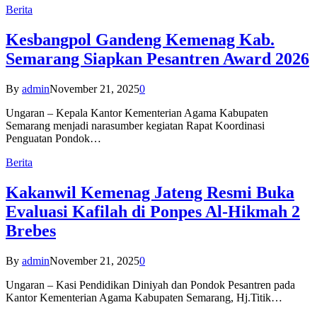
Berita
Kesbangpol Gandeng Kemenag Kab.
Semarang Siapkan Pesantren Award 2026
By
admin
November 21, 2025
0
Ungaran – Kepala Kantor Kementerian Agama Kabupaten
Semarang menjadi narasumber kegiatan Rapat Koordinasi
Penguatan Pondok…
Berita
Kakanwil Kemenag Jateng Resmi Buka
Evaluasi Kafilah di Ponpes Al-Hikmah 2
Brebes
By
admin
November 21, 2025
0
Ungaran – Kasi Pendidikan Diniyah dan Pondok Pesantren pada
Kantor Kementerian Agama Kabupaten Semarang, Hj.Titik…