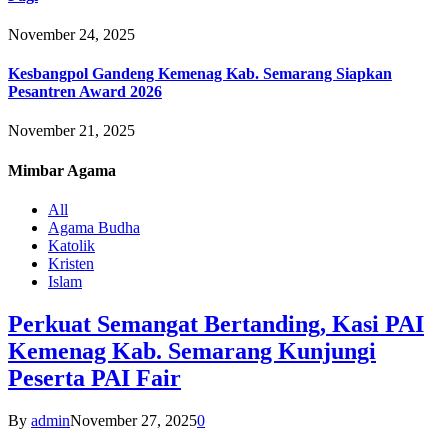
November 24, 2025
Kesbangpol Gandeng Kemenag Kab. Semarang Siapkan
Pesantren Award 2026
November 21, 2025
Mimbar
Agama
All
Agama Budha
Katolik
Kristen
Islam
Perkuat Semangat Bertanding, Kasi PAI
Kemenag Kab. Semarang Kunjungi
Peserta PAI Fair
By
admin
November 27, 2025
0