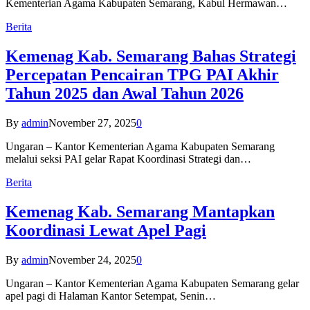
Kementerian Agama Kabupaten Semarang, Kabul Hermawan…
Berita
Kemenag Kab. Semarang Bahas Strategi
Percepatan Pencairan TPG PAI Akhir
Tahun 2025 dan Awal Tahun 2026
By
admin
November 27, 2025
0
Ungaran – Kantor Kementerian Agama Kabupaten Semarang
melalui seksi PAI gelar Rapat Koordinasi Strategi dan…
Berita
Kemenag Kab. Semarang Mantapkan
Koordinasi Lewat Apel Pagi
By
admin
November 24, 2025
0
Ungaran – Kantor Kementerian Agama Kabupaten Semarang gelar
apel pagi di Halaman Kantor Setempat, Senin…