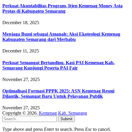
Perkuat Akuntabilitas Program, Itjen Kemenag Monev Asta
Protas di Kabupaten Semarang
December 18, 2025
Menjaga Bumi sebagai Amanah: Aksi Ekoteologi Kemenag
Kabupaten Semarang dari Merbabu
December 11, 2025
Perkuat Semangat Bertanding, Kasi PAI Kemenag Kab.
Semarang Kunjungi Peserta PAI Fair
November 27, 2025
Optimalisasi Formasi PPPK 2025: ASN Kemenag Resmi
Dilantik, Semangat Baru Untuk Pelayanan Publik
November 27, 2025
Copyright © 2026.
Kemenag Kab. Semarang
Submit
Type above and press
Enter
to search. Press
Esc
to cancel.