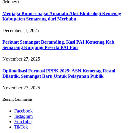
(Monev)…
Menjaga Bumi sebagai Amanah: Aksi Ekoteologi Kemenag
Kabupaten Semarang dari Merbabu
December 11, 2025
Perkuat Semangat Bertanding, Kasi PAI Kemenag Kab.
Semarang Kunjungi Peserta PAI Fair
November 27, 2025
Optimalisasi Formasi PPPK 2025: ASN Kemenag Resmi
Dilantik, Semangat Baru Untuk Pelayanan Publik
November 27, 2025
Recent Comments
Facebook
Instagram
YouTube
TikTok