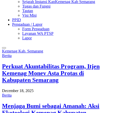
Sejarah Instansi KanKemenag Kab Semarang
Tugas dan Fungsi
Tautan
Visi Misi
PPID
Pengaduan / Lapor
Form Pengaduan
Layanan WA PTSP
Lapor
Kemenag Kab. Semarang
Berita
Perkuat Akuntabilitas Program, Itjen
Kemenag Monev Asta Protas di
Kabupaten Semarang
December 18, 2025
Berita
Menjaga Bumi sebagai Amanah: Aksi
Ekoteologi Kemenag Kabupaten