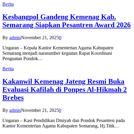
Berita
Kesbangpol Gandeng Kemenag Kab.
Semarang Siapkan Pesantren Award 2026
By
admin
November 21, 2025
0
Ungaran – Kepala Kantor Kementerian Agama Kabupaten
Semarang menjadi narasumber kegiatan Rapat Koordinasi
Penguatan Pondok…
Berita
Kakanwil Kemenag Jateng Resmi Buka
Evaluasi Kafilah di Ponpes Al-Hikmah 2
Brebes
By
admin
November 21, 2025
0
Ungaran – Kasi Pendidikan Diniyah dan Pondok Pesantren pada
Kantor Kementerian Agama Kabupaten Semarang, Hj.Titik…