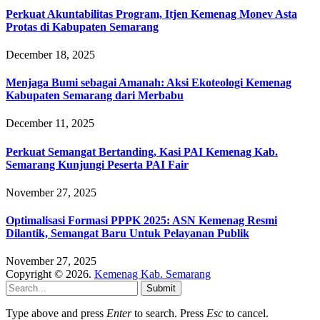
Perkuat Akuntabilitas Program, Itjen Kemenag Monev Asta
Protas di Kabupaten Semarang
December 18, 2025
Menjaga Bumi sebagai Amanah: Aksi Ekoteologi Kemenag
Kabupaten Semarang dari Merbabu
December 11, 2025
Perkuat Semangat Bertanding, Kasi PAI Kemenag Kab.
Semarang Kunjungi Peserta PAI Fair
November 27, 2025
Optimalisasi Formasi PPPK 2025: ASN Kemenag Resmi
Dilantik, Semangat Baru Untuk Pelayanan Publik
November 27, 2025
Copyright © 2026.
Kemenag Kab. Semarang
Submit
Type above and press
Enter
to search. Press
Esc
to cancel.