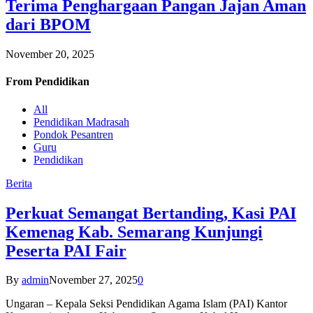
Terima Penghargaan Pangan Jajan Aman
dari BPOM
November 20, 2025
From
Pendidikan
All
Pendidikan Madrasah
Pondok Pesantren
Guru
Pendidikan
Berita
Perkuat Semangat Bertanding, Kasi PAI
Kemenag Kab. Semarang Kunjungi
Peserta PAI Fair
By
admin
November 27, 2025
0
Ungaran – Kepala Seksi Pendidikan Agama Islam (PAI) Kantor