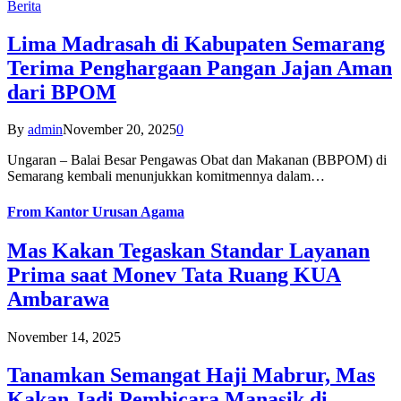
Berita
Lima Madrasah di Kabupaten Semarang
Terima Penghargaan Pangan Jajan Aman
dari BPOM
By
admin
November 20, 2025
0
Ungaran – Balai Besar Pengawas Obat dan Makanan (BBPOM) di
Semarang kembali menunjukkan komitmennya dalam…
From
Kantor Urusan Agama
Mas Kakan Tegaskan Standar Layanan
Prima saat Monev Tata Ruang KUA
Ambarawa
November 14, 2025
Tanamkan Semangat Haji Mabrur, Mas
Kakan Jadi Pembicara Manasik di