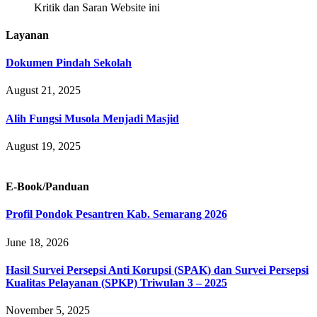
Kritik dan Saran Website ini
Layanan
Dokumen Pindah Sekolah
August 21, 2025
Alih Fungsi Musola Menjadi Masjid
August 19, 2025
E-Book/Panduan
Profil Pondok Pesantren Kab. Semarang 2026
June 18, 2026
Hasil Survei Persepsi Anti Korupsi (SPAK) dan Survei Persepsi
Kualitas Pelayanan (SPKP) Triwulan 3 – 2025
November 5, 2025