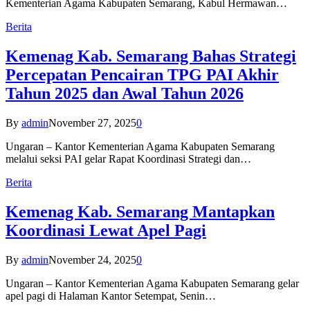
Kementerian Agama Kabupaten Semarang, Kabul Hermawan…
Berita
Kemenag Kab. Semarang Bahas Strategi
Percepatan Pencairan TPG PAI Akhir
Tahun 2025 dan Awal Tahun 2026
By
admin
November 27, 2025
0
Ungaran – Kantor Kementerian Agama Kabupaten Semarang
melalui seksi PAI gelar Rapat Koordinasi Strategi dan…
Berita
Kemenag Kab. Semarang Mantapkan
Koordinasi Lewat Apel Pagi
By
admin
November 24, 2025
0
Ungaran – Kantor Kementerian Agama Kabupaten Semarang gelar
apel pagi di Halaman Kantor Setempat, Senin…