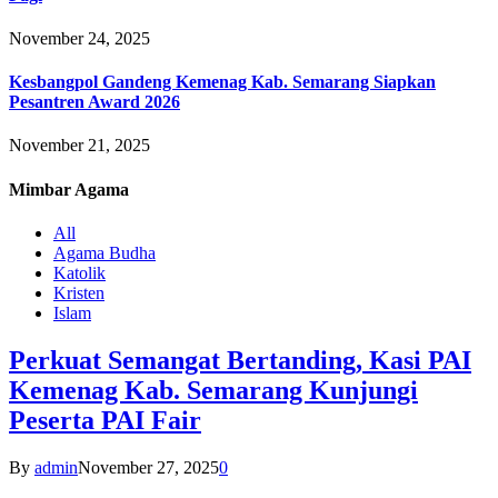
November 24, 2025
Kesbangpol Gandeng Kemenag Kab. Semarang Siapkan
Pesantren Award 2026
November 21, 2025
Mimbar
Agama
All
Agama Budha
Katolik
Kristen
Islam
Perkuat Semangat Bertanding, Kasi PAI
Kemenag Kab. Semarang Kunjungi
Peserta PAI Fair
By
admin
November 27, 2025
0