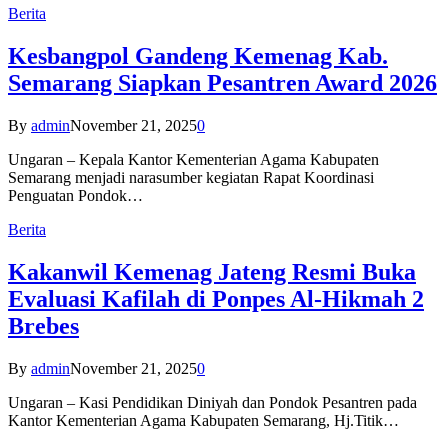
Berita
Kesbangpol Gandeng Kemenag Kab.
Semarang Siapkan Pesantren Award 2026
By
admin
November 21, 2025
0
Ungaran – Kepala Kantor Kementerian Agama Kabupaten
Semarang menjadi narasumber kegiatan Rapat Koordinasi
Penguatan Pondok…
Berita
Kakanwil Kemenag Jateng Resmi Buka
Evaluasi Kafilah di Ponpes Al-Hikmah 2
Brebes
By
admin
November 21, 2025
0
Ungaran – Kasi Pendidikan Diniyah dan Pondok Pesantren pada
Kantor Kementerian Agama Kabupaten Semarang, Hj.Titik…