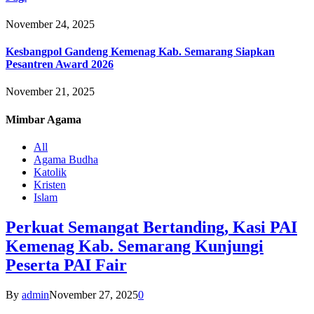
November 24, 2025
Kesbangpol Gandeng Kemenag Kab. Semarang Siapkan
Pesantren Award 2026
November 21, 2025
Mimbar
Agama
All
Agama Budha
Katolik
Kristen
Islam
Perkuat Semangat Bertanding, Kasi PAI
Kemenag Kab. Semarang Kunjungi
Peserta PAI Fair
By
admin
November 27, 2025
0