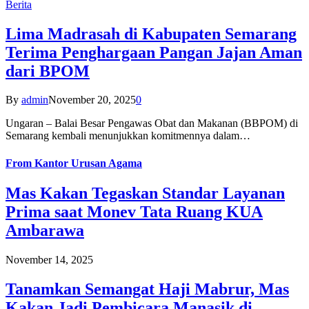
Berita
Lima Madrasah di Kabupaten Semarang
Terima Penghargaan Pangan Jajan Aman
dari BPOM
By
admin
November 20, 2025
0
Ungaran – Balai Besar Pengawas Obat dan Makanan (BBPOM) di
Semarang kembali menunjukkan komitmennya dalam…
From
Kantor Urusan Agama
Mas Kakan Tegaskan Standar Layanan
Prima saat Monev Tata Ruang KUA
Ambarawa
November 14, 2025
Tanamkan Semangat Haji Mabrur, Mas
Kakan Jadi Pembicara Manasik di