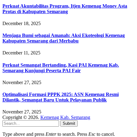
Perkuat Akuntabilitas Program, Itjen Kemenag Monev Asta
Protas di Kabupaten Semarang
December 18, 2025
Menjaga Bumi sebagai Amanah: Aksi Ekoteologi Kemenag
Kabupaten Semarang dari Merbabu
December 11, 2025
Perkuat Semangat Bertanding, Kasi PAI Kemenag Kab.
Semarang Kunjungi Peserta PAI Fair
November 27, 2025
Optimalisasi Formasi PPPK 2025: ASN Kemenag Resmi
Dilantik, Semangat Baru Untuk Pelayanan Publik
November 27, 2025
Copyright © 2026.
Kemenag Kab. Semarang
Submit
Type above and press
Enter
to search. Press
Esc
to cancel.