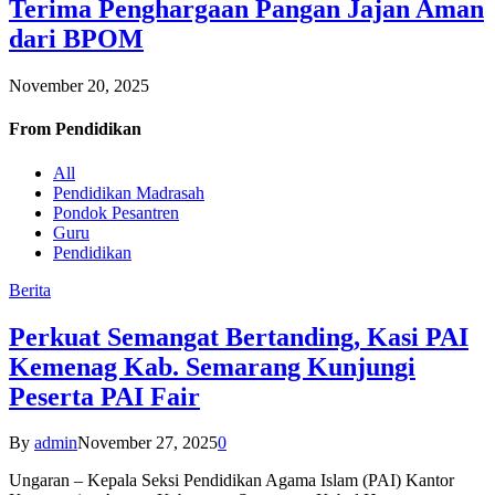
Terima Penghargaan Pangan Jajan Aman
dari BPOM
November 20, 2025
From
Pendidikan
All
Pendidikan Madrasah
Pondok Pesantren
Guru
Pendidikan
Berita
Perkuat Semangat Bertanding, Kasi PAI
Kemenag Kab. Semarang Kunjungi
Peserta PAI Fair
By
admin
November 27, 2025
0
Ungaran – Kepala Seksi Pendidikan Agama Islam (PAI) Kantor