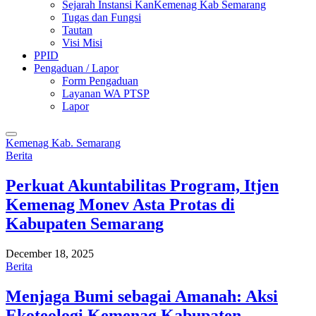
Sejarah Instansi KanKemenag Kab Semarang
Tugas dan Fungsi
Tautan
Visi Misi
PPID
Pengaduan / Lapor
Form Pengaduan
Layanan WA PTSP
Lapor
Kemenag Kab. Semarang
Berita
Perkuat Akuntabilitas Program, Itjen
Kemenag Monev Asta Protas di
Kabupaten Semarang
December 18, 2025
Berita
Menjaga Bumi sebagai Amanah: Aksi
Ekoteologi Kemenag Kabupaten