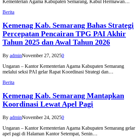
Kementerian Agama Kabupaten Semarang, Kabul Hermawan…
Berita
Kemenag Kab. Semarang Bahas Strategi
Percepatan Pencairan TPG PAI Akhir
Tahun 2025 dan Awal Tahun 2026
By
admin
November 27, 2025
0
Ungaran – Kantor Kementerian Agama Kabupaten Semarang
melalui seksi PAI gelar Rapat Koordinasi Strategi dan…
Berita
Kemenag Kab. Semarang Mantapkan
Koordinasi Lewat Apel Pagi
By
admin
November 24, 2025
0
Ungaran – Kantor Kementerian Agama Kabupaten Semarang gelar
apel pagi di Halaman Kantor Setempat, Senin…