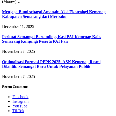
(Monev)…
Menjaga Bumi sebagai Amanah: Aksi Ekoteologi Kemenag
Kabupaten Semarang dari Merbabu
December 11, 2025
Perkuat Semangat Bertanding, Kasi PAI Kemenag Kab.
Semarang Kunjungi Peserta PAI Fair
November 27, 2025
Optimalisasi Formasi PPPK 2025: ASN Kemenag Resmi
Dilantik, Semangat Baru Untuk Pelayanan Publik
November 27, 2025
Recent Comments
Facebook
Instagram
YouTube
TikTok