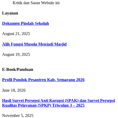
Kritik dan Saran Website ini
Layanan
Dokumen Pindah Sekolah
August 21, 2025
Alih Fungsi Musola Menjadi Masjid
August 19, 2025
E-Book/Panduan
Profil Pondok Pesantren Kab. Semarang 2026
June 18, 2026
Hasil Survei Persepsi Anti Korupsi (SPAK) dan Survei Persepsi
Kualitas Pelayanan (SPKP) Triwulan 3 – 2025
November 5, 2025