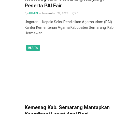
Peserta PAI Fair
By
ADMIN
November 27, 2025
0
Ungaran – Kepala Seksi Pendidikan Agama Islam (PAI)
Kantor Kementerian Agama Kabupaten Semarang, Kab
Hermawan…
BERITA
Kemenag Kab. Semarang Mantapkan