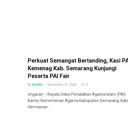
Perkuat Semangat Bertanding, Kasi PA
Kemenag Kab. Semarang Kunjungi
Peserta PAI Fair
By
ADMIN
November 27, 2025
0
Ungaran – Kepala Seksi Pendidikan Agama Islam (PAI)
Kantor Kementerian Agama Kabupaten Semarang, Kab
Hermawan…