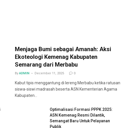
Menjaga Bumi sebagai Amanah: Aksi
Ekoteologi Kemenag Kabupaten
Semarang dari Merbabu
By
ADMIN
December 11, 2025
0
Kabut tipis menggantung di lereng Merbabu ketika ratusan
siswa-siswi madrasah beserta ASN Kementerian Agama
Kabupaten…
i
Optimalisasi Formasi PPPK 2025:
ASN Kemenag Resmi Dilantik,
Semangat Baru Untuk Pelayanan
Publik