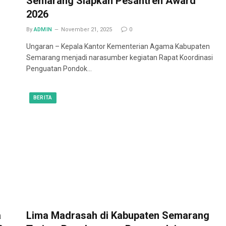
Semarang Siapkan Pesantren Award
2026
By
ADMIN
November 21, 2025
0
Ungaran – Kepala Kantor Kementerian Agama Kabupaten
Semarang menjadi narasumber kegiatan Rapat Koordinasi
Penguatan Pondok…
BERITA
a
Lima Madrasah di Kabupaten Semarang