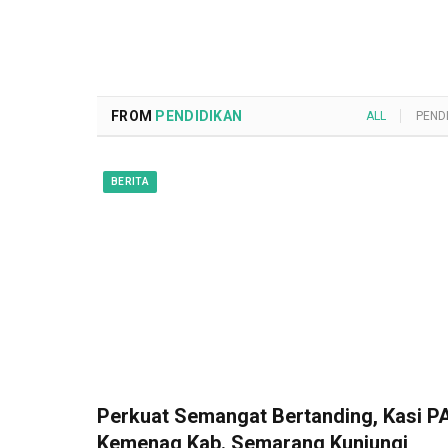
FROM
PENDIDIKAN
ALL
PEND
BERITA
Perkuat Semangat Bertanding, Kasi PA
Kemenag Kab. Semarang Kunjungi