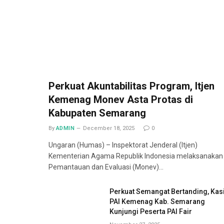
Perkuat Akuntabilitas Program, Itjen
Kemenag Monev Asta Protas di
Kabupaten Semarang
By
ADMIN
December 18, 2025
0
Ungaran (Humas) – Inspektorat Jenderal (Itjen)
Kementerian Agama Republik Indonesia melaksanakan
Pemantauan dan Evaluasi (Monev)…
Perkuat Semangat Bertanding, Kas
PAI Kemenag Kab. Semarang
Kunjungi Peserta PAI Fair