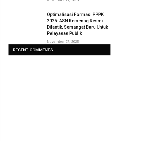
November 27, 2025
Optimalisasi Formasi PPPK
2025: ASN Kemenag Resmi
Dilantik, Semangat Baru Untuk
Pelayanan Publik
November 27, 2025
RECENT COMMENTS