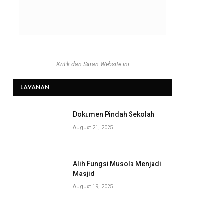
Kritik dan Saran Website ini
LAYANAN
Dokumen Pindah Sekolah
August 21, 2025
Alih Fungsi Musola Menjadi
Masjid
August 19, 2025