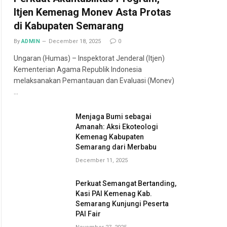
Itjen Kemenag Monev Asta Protas
di Kabupaten Semarang
By
ADMIN
December 18, 2025
0
Ungaran (Humas) – Inspektorat Jenderal (Itjen)
Kementerian Agama Republik Indonesia
melaksanakan Pemantauan dan Evaluasi (Monev)
…
Menjaga Bumi sebagai
Amanah: Aksi Ekoteologi
Kemenag Kabupaten
Semarang dari Merbabu
December 11, 2025
Perkuat Semangat Bertanding,
Kasi PAI Kemenag Kab.
Semarang Kunjungi Peserta
PAI Fair