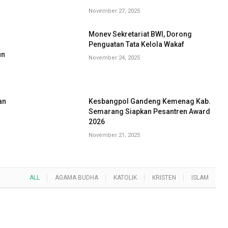
November 27, 2025
Monev Sekretariat BWI, Dorong
G
Penguatan Tata Kelola Wakaf
un
November 24, 2025
an
Kesbangpol Gandeng Kemenag Kab.
Semarang Siapkan Pesantren Award
2026
November 21, 2025
ALL
AGAMA BUDHA
KATOLIK
KRISTEN
ISLAM