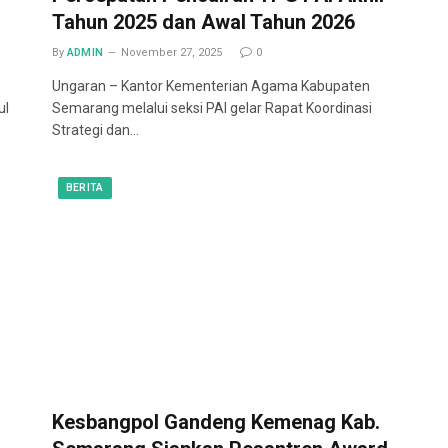
Tahun 2025 dan Awal Tahun 2026
By
ADMIN
November 27, 2025
0
Ungaran – Kantor Kementerian Agama Kabupaten
ul
Semarang melalui seksi PAI gelar Rapat Koordinasi
Strategi dan…
BERITA
Kesbangpol Gandeng Kemenag Kab.