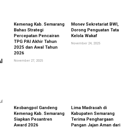
Kemenag Kab. Semarang
Monev Sekretariat BWI,
Bahas Strategi
Dorong Penguatan Tata
Percepatan Pencairan
Kelola Wakaf
TPG PAI Akhir Tahun
November 24, 2025
2025 dan Awal Tahun
2026
I
November 27, 2025
ul
Kesbangpol Gandeng
Lima Madrasah di
Kemenag Kab. Semarang
Kabupaten Semarang
Siapkan Pesantren
Terima Penghargaan
Award 2026
Pangan Jajan Aman dari