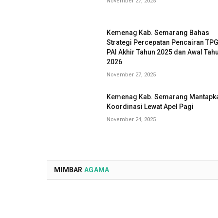
November 27, 2025
Kemenag Kab. Semarang Bahas
Strategi Percepatan Pencairan TP
PAI Akhir Tahun 2025 dan Awal Tah
2026
November 27, 2025
Kemenag Kab. Semarang Mantapk
Koordinasi Lewat Apel Pagi
November 24, 2025
MIMBAR
AGAMA