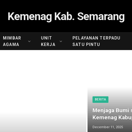
Kemenag Kab. Semarang
MIMBAR
UNIT
PELAYANAN TERPADU
AGAMA
KERJA
SATU PINTU
BERITA
Menjaga Bumi s
Kemenag Kabup
December 11, 2025