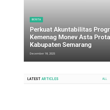
BERITA
Perkuat Akuntabilitas Progr
Kemenag Monev Asta Prota
Kabupaten Semarang
December 18, 2025
LATEST
ARTICLES
ALL