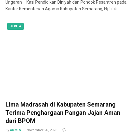
Ungaran – Kasi Pendidikan Diniyah dan Pondok Pesantren pada
Kantor Kementerian Agama Kabupaten Semarang, Hj.Titik…
BERITA
Lima Madrasah di Kabupaten Semarang
Terima Penghargaan Pangan Jajan Aman
dari BPOM
By
ADMIN
November 20, 2025
0