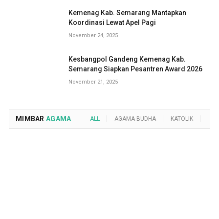
Kemenag Kab. Semarang Mantapkan
Koordinasi Lewat Apel Pagi
November 24, 2025
Kesbangpol Gandeng Kemenag Kab.
Semarang Siapkan Pesantren Award 2026
November 21, 2025
MIMBAR
AGAMA
ALL
AGAMA BUDHA
KATOLIK
KRI