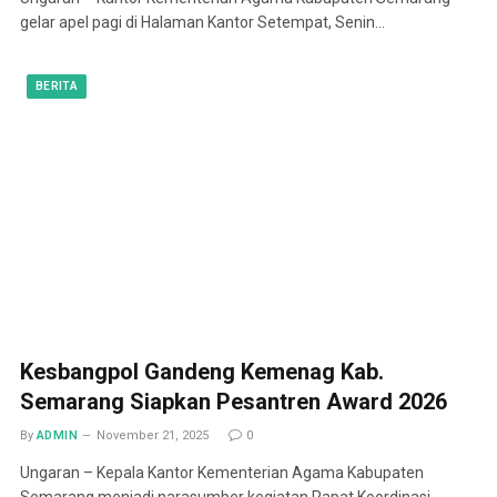
gelar apel pagi di Halaman Kantor Setempat, Senin…
BERITA
Kesbangpol Gandeng Kemenag Kab.
Semarang Siapkan Pesantren Award 2026
By
ADMIN
November 21, 2025
0
Ungaran – Kepala Kantor Kementerian Agama Kabupaten
Semarang menjadi narasumber kegiatan Rapat Koordinasi