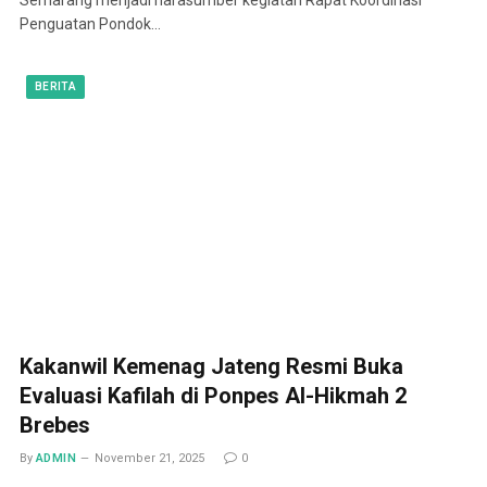
Penguatan Pondok…
BERITA
Kakanwil Kemenag Jateng Resmi Buka
Evaluasi Kafilah di Ponpes Al-Hikmah 2
Brebes
By
ADMIN
November 21, 2025
0