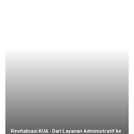
Revitalisasi KUA : Dari Layanan Administratif ke