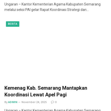
Ungaran – Kantor Kementerian Agama Kabupaten Semarang
melalui seksi PAI gelar Rapat Koordinasi Strategi dan…
BERITA
Kemenag Kab. Semarang Mantapkan
Koordinasi Lewat Apel Pagi
By
ADMIN
November 24, 2025
0
Ungaran – Kantor Kementerian Agama Kabupaten Semarang