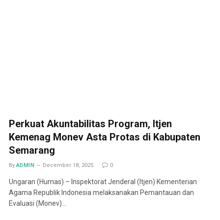
Perkuat Akuntabilitas Program, Itjen
Kemenag Monev Asta Protas di Kabupaten
Semarang
By
ADMIN
December 18, 2025
0
Ungaran (Humas) – Inspektorat Jenderal (Itjen) Kementerian
Agama Republik Indonesia melaksanakan Pemantauan dan
Evaluasi (Monev)…