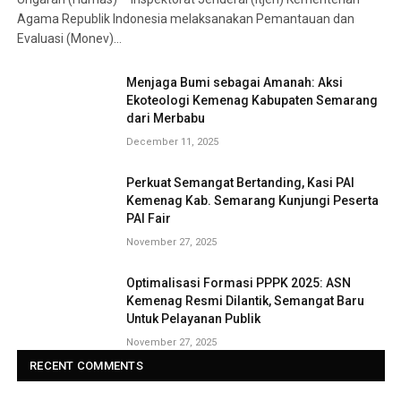
Agama Republik Indonesia melaksanakan Pemantauan dan
Evaluasi (Monev)…
Menjaga Bumi sebagai Amanah: Aksi
Ekoteologi Kemenag Kabupaten Semarang
dari Merbabu
December 11, 2025
Perkuat Semangat Bertanding, Kasi PAI
Kemenag Kab. Semarang Kunjungi Peserta
PAI Fair
November 27, 2025
Optimalisasi Formasi PPPK 2025: ASN
Kemenag Resmi Dilantik, Semangat Baru
Untuk Pelayanan Publik
November 27, 2025
RECENT COMMENTS