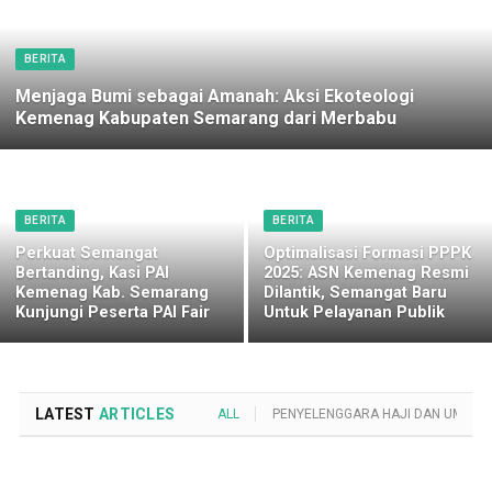
BERITA
Menjaga Bumi sebagai Amanah: Aksi Ekoteologi
Kemenag Kabupaten Semarang dari Merbabu
BERITA
BERITA
Perkuat Semangat
Optimalisasi Formasi PPPK
Bertanding, Kasi PAI
2025: ASN Kemenag Resmi
Kemenag Kab. Semarang
Dilantik, Semangat Baru
Kunjungi Peserta PAI Fair
Untuk Pelayanan Publik
LATEST
ARTICLES
ALL
PENYELENGGARA HAJI DAN UMROH