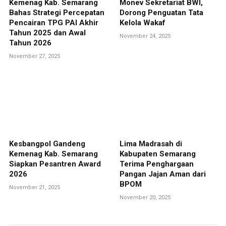
Kemenag Kab. Semarang
Monev Sekretariat BWI,
Bahas Strategi Percepatan
Dorong Penguatan Tata
Pencairan TPG PAI Akhir
Kelola Wakaf
Tahun 2025 dan Awal
November 24, 2025
Tahun 2026
November 27, 2025
Kesbangpol Gandeng
Lima Madrasah di
Kemenag Kab. Semarang
Kabupaten Semarang
Siapkan Pesantren Award
Terima Penghargaan
2026
Pangan Jajan Aman dari
BPOM
November 21, 2025
November 20, 2025