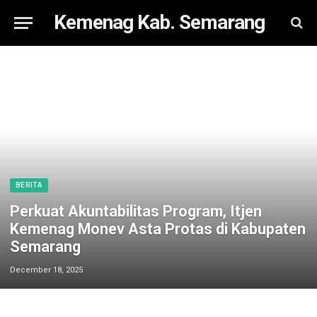
Kemenag Kab. Semarang
BERITA
Perkuat Akuntabilitas Program, Itjen
Kemenag Monev Asta Protas di Kabupaten
Semarang
December 18, 2025