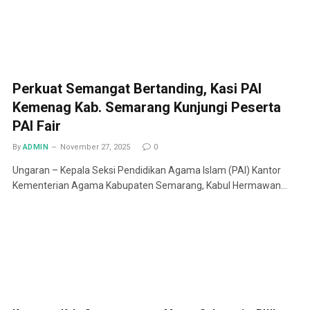
Perkuat Semangat Bertanding, Kasi PAI
Kemenag Kab. Semarang Kunjungi Peserta
PAI Fair
By
ADMIN
November 27, 2025
0
Ungaran – Kepala Seksi Pendidikan Agama Islam (PAI) Kantor
Kementerian Agama Kabupaten Semarang, Kabul Hermawan…