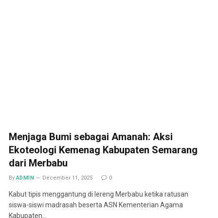
Menjaga Bumi sebagai Amanah: Aksi
Ekoteologi Kemenag Kabupaten Semarang
dari Merbabu
By
ADMIN
December 11, 2025
0
Kabut tipis menggantung di lereng Merbabu ketika ratusan
siswa-siswi madrasah beserta ASN Kementerian Agama
Kabupaten…