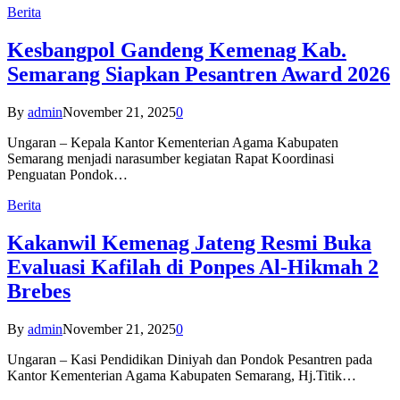
Berita
Kesbangpol Gandeng Kemenag Kab.
Semarang Siapkan Pesantren Award 2026
By
admin
November 21, 2025
0
Ungaran – Kepala Kantor Kementerian Agama Kabupaten
Semarang menjadi narasumber kegiatan Rapat Koordinasi
Penguatan Pondok…
Berita
Kakanwil Kemenag Jateng Resmi Buka
Evaluasi Kafilah di Ponpes Al-Hikmah 2
Brebes
By
admin
November 21, 2025
0
Ungaran – Kasi Pendidikan Diniyah dan Pondok Pesantren pada
Kantor Kementerian Agama Kabupaten Semarang, Hj.Titik…