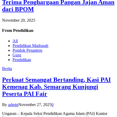
Terima Penghargaan Pangan Jajan Aman
dari BPOM
November 20, 2025
From
Pendidikan
All
Pendidikan Madrasah
Pondok Pesantren
Guru
Pendidikan
Berita
Perkuat Semangat Bertanding, Kasi PAI
Kemenag Kab. Semarang Kunjungi
Peserta PAI Fair
By
admin
November 27, 2025
0
Ungaran – Kepala Seksi Pendidikan Agama Islam (PAI) Kantor