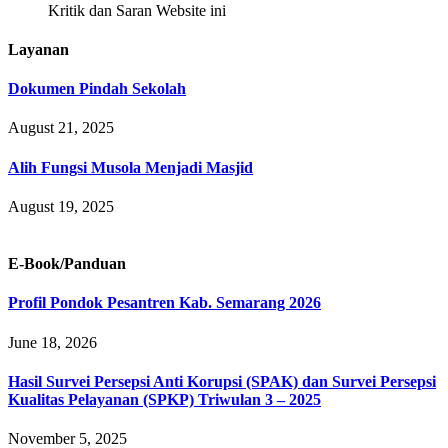
Kritik dan Saran Website ini
Layanan
Dokumen Pindah Sekolah
August 21, 2025
Alih Fungsi Musola Menjadi Masjid
August 19, 2025
E-Book/Panduan
Profil Pondok Pesantren Kab. Semarang 2026
June 18, 2026
Hasil Survei Persepsi Anti Korupsi (SPAK) dan Survei Persepsi
Kualitas Pelayanan (SPKP) Triwulan 3 – 2025
November 5, 2025