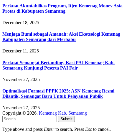
Perkuat Akuntabilitas Program, Itjen Kemenag Monev Asta
Protas di Kabupaten Semarang
December 18, 2025
Menjaga Bumi sebagai Amanah: Aksi Ekoteologi Kemenag
Kabupaten Semarang dari Merbabu
December 11, 2025
Perkuat Semangat Bertanding, Kasi PAI Kemenag Kab.
Semarang Kunjungi Peserta PAI Fair
November 27, 2025
Optimalisasi Formasi PPPK 2025: ASN Kemenag Resmi
Dilantik, Semangat Baru Untuk Pelayanan Publik
November 27, 2025
Copyright © 2026.
Kemenag Kab. Semarang
Submit
Type above and press
Enter
to search. Press
Esc
to cancel.