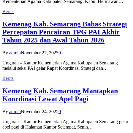
Kementerian Agama Kabupaten Semarang, Kabul Hermawan…
Berita
Kemenag Kab. Semarang Bahas Strategi
Percepatan Pencairan TPG PAI Akhir
Tahun 2025 dan Awal Tahun 2026
By
admin
November 27, 2025
0
Ungaran – Kantor Kementerian Agama Kabupaten Semarang
melalui seksi PAI gelar Rapat Koordinasi Strategi dan…
Berita
Kemenag Kab. Semarang Mantapkan
Koordinasi Lewat Apel Pagi
By
admin
November 24, 2025
0
Ungaran – Kantor Kementerian Agama Kabupaten Semarang gelar
apel pagi di Halaman Kantor Setempat, Senin…