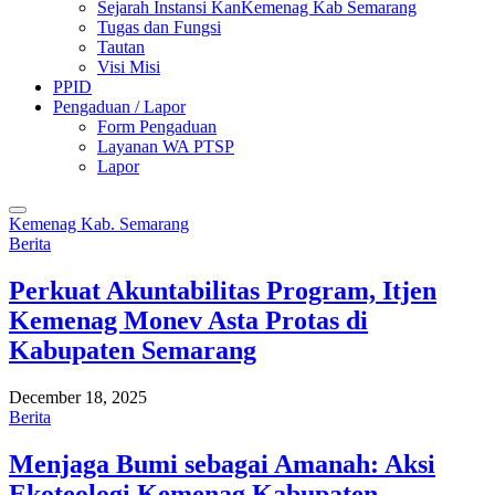
Sejarah Instansi KanKemenag Kab Semarang
Tugas dan Fungsi
Tautan
Visi Misi
PPID
Pengaduan / Lapor
Form Pengaduan
Layanan WA PTSP
Lapor
Kemenag Kab. Semarang
Berita
Perkuat Akuntabilitas Program, Itjen
Kemenag Monev Asta Protas di
Kabupaten Semarang
December 18, 2025
Berita
Menjaga Bumi sebagai Amanah: Aksi
Ekoteologi Kemenag Kabupaten