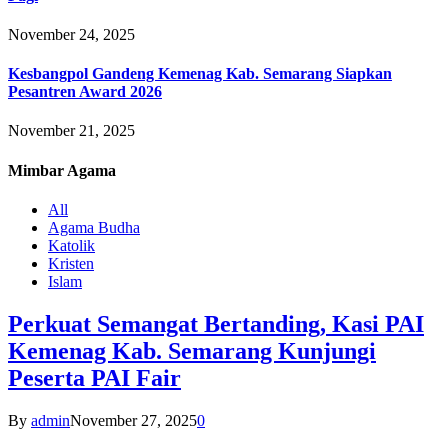
November 24, 2025
Kesbangpol Gandeng Kemenag Kab. Semarang Siapkan
Pesantren Award 2026
November 21, 2025
Mimbar
Agama
All
Agama Budha
Katolik
Kristen
Islam
Perkuat Semangat Bertanding, Kasi PAI
Kemenag Kab. Semarang Kunjungi
Peserta PAI Fair
By
admin
November 27, 2025
0