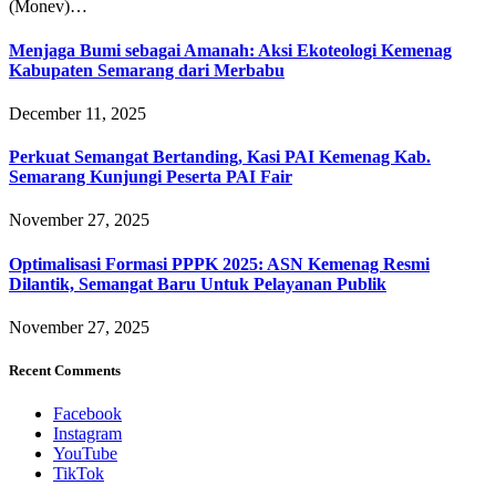
(Monev)…
Menjaga Bumi sebagai Amanah: Aksi Ekoteologi Kemenag
Kabupaten Semarang dari Merbabu
December 11, 2025
Perkuat Semangat Bertanding, Kasi PAI Kemenag Kab.
Semarang Kunjungi Peserta PAI Fair
November 27, 2025
Optimalisasi Formasi PPPK 2025: ASN Kemenag Resmi
Dilantik, Semangat Baru Untuk Pelayanan Publik
November 27, 2025
Recent Comments
Facebook
Instagram
YouTube
TikTok