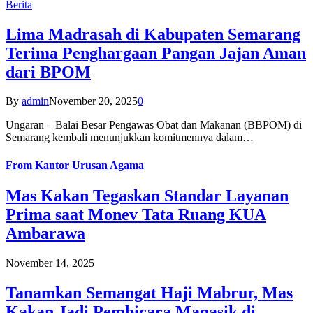
Berita
Lima Madrasah di Kabupaten Semarang
Terima Penghargaan Pangan Jajan Aman
dari BPOM
By
admin
November 20, 2025
0
Ungaran – Balai Besar Pengawas Obat dan Makanan (BBPOM) di
Semarang kembali menunjukkan komitmennya dalam…
From
Kantor Urusan Agama
Mas Kakan Tegaskan Standar Layanan
Prima saat Monev Tata Ruang KUA
Ambarawa
November 14, 2025
Tanamkan Semangat Haji Mabrur, Mas
Kakan Jadi Pembicara Manasik di