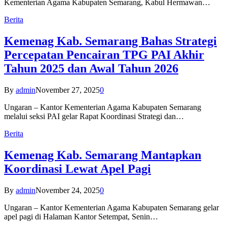
Kementerian Agama Kabupaten Semarang, Kabul Hermawan…
Berita
Kemenag Kab. Semarang Bahas Strategi
Percepatan Pencairan TPG PAI Akhir
Tahun 2025 dan Awal Tahun 2026
By
admin
November 27, 2025
0
Ungaran – Kantor Kementerian Agama Kabupaten Semarang
melalui seksi PAI gelar Rapat Koordinasi Strategi dan…
Berita
Kemenag Kab. Semarang Mantapkan
Koordinasi Lewat Apel Pagi
By
admin
November 24, 2025
0
Ungaran – Kantor Kementerian Agama Kabupaten Semarang gelar
apel pagi di Halaman Kantor Setempat, Senin…