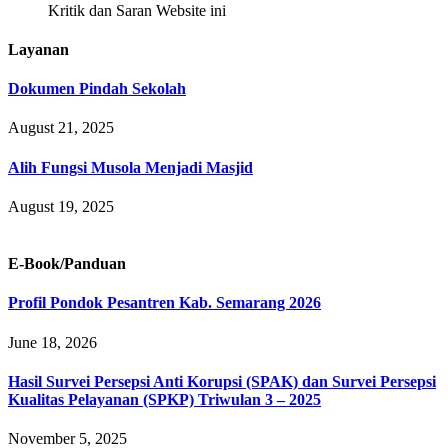
Kritik dan Saran Website ini
Layanan
Dokumen Pindah Sekolah
August 21, 2025
Alih Fungsi Musola Menjadi Masjid
August 19, 2025
E-Book/Panduan
Profil Pondok Pesantren Kab. Semarang 2026
June 18, 2026
Hasil Survei Persepsi Anti Korupsi (SPAK) dan Survei Persepsi
Kualitas Pelayanan (SPKP) Triwulan 3 – 2025
November 5, 2025