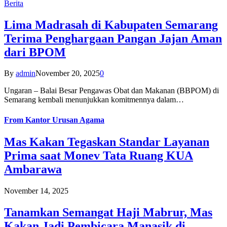
Berita
Lima Madrasah di Kabupaten Semarang
Terima Penghargaan Pangan Jajan Aman
dari BPOM
By
admin
November 20, 2025
0
Ungaran – Balai Besar Pengawas Obat dan Makanan (BBPOM) di
Semarang kembali menunjukkan komitmennya dalam…
From
Kantor Urusan Agama
Mas Kakan Tegaskan Standar Layanan
Prima saat Monev Tata Ruang KUA
Ambarawa
November 14, 2025
Tanamkan Semangat Haji Mabrur, Mas
Kakan Jadi Pembicara Manasik di