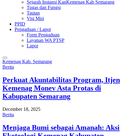
Sejarah Instansi KanKemenag Kab Semarang
Tugas dan Fungsi
Tautan
Visi Misi
PPID
Pengaduan / Lapor
Form Pengaduan
Layanan WA PTSP
Lapor
Kemenag Kab. Semarang
Berita
Perkuat Akuntabilitas Program, Itjen
Kemenag Monev Asta Protas di
Kabupaten Semarang
December 18, 2025
Berita
Menjaga Bumi sebagai Amanah: Aksi
Ekoteologi Kemenag Kabupaten