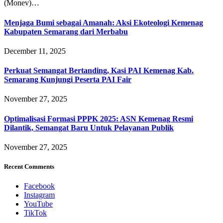
(Monev)…
Menjaga Bumi sebagai Amanah: Aksi Ekoteologi Kemenag
Kabupaten Semarang dari Merbabu
December 11, 2025
Perkuat Semangat Bertanding, Kasi PAI Kemenag Kab.
Semarang Kunjungi Peserta PAI Fair
November 27, 2025
Optimalisasi Formasi PPPK 2025: ASN Kemenag Resmi
Dilantik, Semangat Baru Untuk Pelayanan Publik
November 27, 2025
Recent Comments
Facebook
Instagram
YouTube
TikTok