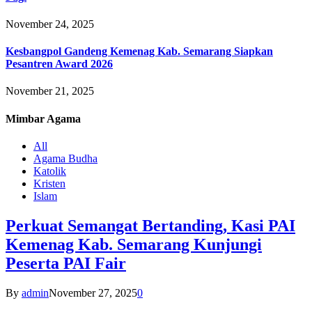
November 24, 2025
Kesbangpol Gandeng Kemenag Kab. Semarang Siapkan
Pesantren Award 2026
November 21, 2025
Mimbar
Agama
All
Agama Budha
Katolik
Kristen
Islam
Perkuat Semangat Bertanding, Kasi PAI
Kemenag Kab. Semarang Kunjungi
Peserta PAI Fair
By
admin
November 27, 2025
0