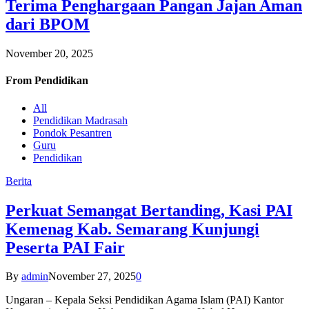
Terima Penghargaan Pangan Jajan Aman
dari BPOM
November 20, 2025
From
Pendidikan
All
Pendidikan Madrasah
Pondok Pesantren
Guru
Pendidikan
Berita
Perkuat Semangat Bertanding, Kasi PAI
Kemenag Kab. Semarang Kunjungi
Peserta PAI Fair
By
admin
November 27, 2025
0
Ungaran – Kepala Seksi Pendidikan Agama Islam (PAI) Kantor