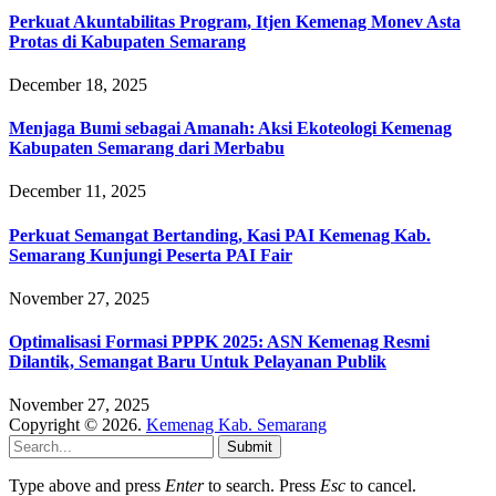
Perkuat Akuntabilitas Program, Itjen Kemenag Monev Asta
Protas di Kabupaten Semarang
December 18, 2025
Menjaga Bumi sebagai Amanah: Aksi Ekoteologi Kemenag
Kabupaten Semarang dari Merbabu
December 11, 2025
Perkuat Semangat Bertanding, Kasi PAI Kemenag Kab.
Semarang Kunjungi Peserta PAI Fair
November 27, 2025
Optimalisasi Formasi PPPK 2025: ASN Kemenag Resmi
Dilantik, Semangat Baru Untuk Pelayanan Publik
November 27, 2025
Copyright © 2026.
Kemenag Kab. Semarang
Submit
Type above and press
Enter
to search. Press
Esc
to cancel.