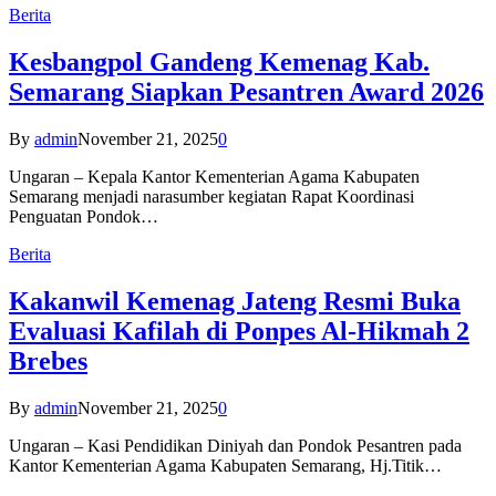
Berita
Kesbangpol Gandeng Kemenag Kab.
Semarang Siapkan Pesantren Award 2026
By
admin
November 21, 2025
0
Ungaran – Kepala Kantor Kementerian Agama Kabupaten
Semarang menjadi narasumber kegiatan Rapat Koordinasi
Penguatan Pondok…
Berita
Kakanwil Kemenag Jateng Resmi Buka
Evaluasi Kafilah di Ponpes Al-Hikmah 2
Brebes
By
admin
November 21, 2025
0
Ungaran – Kasi Pendidikan Diniyah dan Pondok Pesantren pada
Kantor Kementerian Agama Kabupaten Semarang, Hj.Titik…