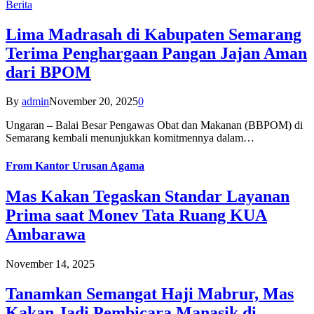
Berita
Lima Madrasah di Kabupaten Semarang
Terima Penghargaan Pangan Jajan Aman
dari BPOM
By
admin
November 20, 2025
0
Ungaran – Balai Besar Pengawas Obat dan Makanan (BBPOM) di
Semarang kembali menunjukkan komitmennya dalam…
From
Kantor Urusan Agama
Mas Kakan Tegaskan Standar Layanan
Prima saat Monev Tata Ruang KUA
Ambarawa
November 14, 2025
Tanamkan Semangat Haji Mabrur, Mas
Kakan Jadi Pembicara Manasik di