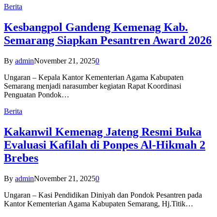
Berita
Kesbangpol Gandeng Kemenag Kab.
Semarang Siapkan Pesantren Award 2026
By
admin
November 21, 2025
0
Ungaran – Kepala Kantor Kementerian Agama Kabupaten
Semarang menjadi narasumber kegiatan Rapat Koordinasi
Penguatan Pondok…
Berita
Kakanwil Kemenag Jateng Resmi Buka
Evaluasi Kafilah di Ponpes Al-Hikmah 2
Brebes
By
admin
November 21, 2025
0
Ungaran – Kasi Pendidikan Diniyah dan Pondok Pesantren pada
Kantor Kementerian Agama Kabupaten Semarang, Hj.Titik…