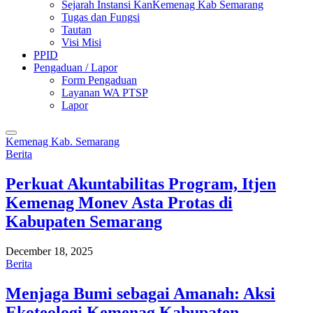
Sejarah Instansi KanKemenag Kab Semarang
Tugas dan Fungsi
Tautan
Visi Misi
PPID
Pengaduan / Lapor
Form Pengaduan
Layanan WA PTSP
Lapor
Kemenag Kab. Semarang
Berita
Perkuat Akuntabilitas Program, Itjen
Kemenag Monev Asta Protas di
Kabupaten Semarang
December 18, 2025
Berita
Menjaga Bumi sebagai Amanah: Aksi
Ekoteologi Kemenag Kabupaten