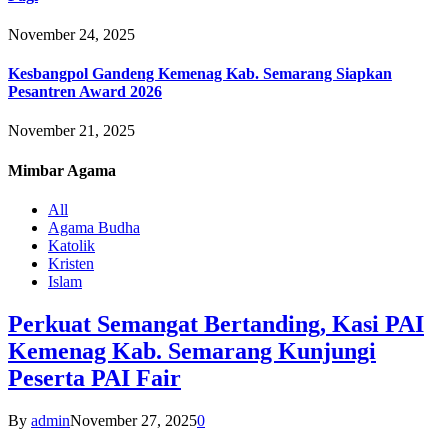
November 24, 2025
Kesbangpol Gandeng Kemenag Kab. Semarang Siapkan
Pesantren Award 2026
November 21, 2025
Mimbar
Agama
All
Agama Budha
Katolik
Kristen
Islam
Perkuat Semangat Bertanding, Kasi PAI
Kemenag Kab. Semarang Kunjungi
Peserta PAI Fair
By
admin
November 27, 2025
0