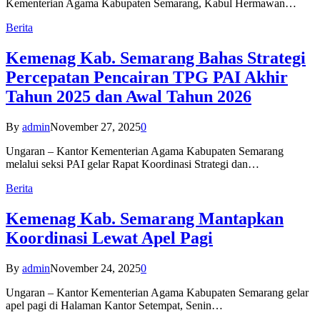
Kementerian Agama Kabupaten Semarang, Kabul Hermawan…
Berita
Kemenag Kab. Semarang Bahas Strategi
Percepatan Pencairan TPG PAI Akhir
Tahun 2025 dan Awal Tahun 2026
By
admin
November 27, 2025
0
Ungaran – Kantor Kementerian Agama Kabupaten Semarang
melalui seksi PAI gelar Rapat Koordinasi Strategi dan…
Berita
Kemenag Kab. Semarang Mantapkan
Koordinasi Lewat Apel Pagi
By
admin
November 24, 2025
0
Ungaran – Kantor Kementerian Agama Kabupaten Semarang gelar
apel pagi di Halaman Kantor Setempat, Senin…