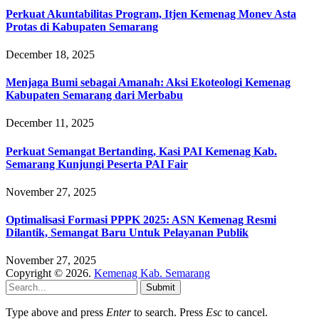
Perkuat Akuntabilitas Program, Itjen Kemenag Monev Asta
Protas di Kabupaten Semarang
December 18, 2025
Menjaga Bumi sebagai Amanah: Aksi Ekoteologi Kemenag
Kabupaten Semarang dari Merbabu
December 11, 2025
Perkuat Semangat Bertanding, Kasi PAI Kemenag Kab.
Semarang Kunjungi Peserta PAI Fair
November 27, 2025
Optimalisasi Formasi PPPK 2025: ASN Kemenag Resmi
Dilantik, Semangat Baru Untuk Pelayanan Publik
November 27, 2025
Copyright © 2026.
Kemenag Kab. Semarang
Submit
Type above and press
Enter
to search. Press
Esc
to cancel.