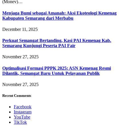
(Monev)…
Menjaga Bumi sebagai Amanah: Aksi Ekoteologi Kemenag
Kabupaten Semarang dari Merbabu
December 11, 2025
Perkuat Semangat Bertanding, Kasi PAI Kemenag Kab.
Semarang Kunjungi Peserta PAI Fair
November 27, 2025
Optimalisasi Formasi PPPK 2025: ASN Kemenag Resmi
Dilantik, Semangat Baru Untuk Pelayanan Publik
November 27, 2025
Recent Comments
Facebook
Instagram
YouTube
TikTok