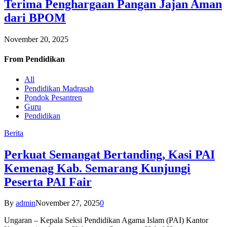
Terima Penghargaan Pangan Jajan Aman
dari BPOM
November 20, 2025
From
Pendidikan
All
Pendidikan Madrasah
Pondok Pesantren
Guru
Pendidikan
Berita
Perkuat Semangat Bertanding, Kasi PAI
Kemenag Kab. Semarang Kunjungi
Peserta PAI Fair
By
admin
November 27, 2025
0
Ungaran – Kepala Seksi Pendidikan Agama Islam (PAI) Kantor