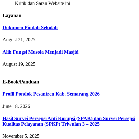
Kritik dan Saran Website ini
Layanan
Dokumen Pindah Sekolah
August 21, 2025
Alih Fungsi Musola Menjadi Masjid
August 19, 2025
E-Book/Panduan
Profil Pondok Pesantren Kab. Semarang 2026
June 18, 2026
Hasil Survei Persepsi Anti Korupsi (SPAK) dan Survei Persepsi
Kualitas Pelayanan (SPKP) Triwulan 3 – 2025
November 5, 2025