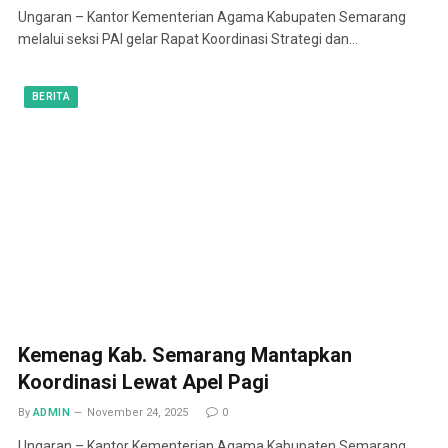
Ungaran – Kantor Kementerian Agama Kabupaten Semarang
melalui seksi PAI gelar Rapat Koordinasi Strategi dan…
BERITA
Kemenag Kab. Semarang Mantapkan
Koordinasi Lewat Apel Pagi
By
ADMIN
November 24, 2025
0
Ungaran – Kantor Kementerian Agama Kabupaten Semarang