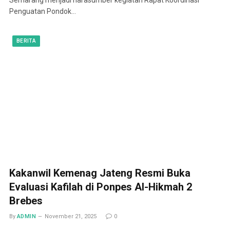
Penguatan Pondok…
BERITA
Kakanwil Kemenag Jateng Resmi Buka
Evaluasi Kafilah di Ponpes Al-Hikmah 2
Brebes
By
ADMIN
November 21, 2025
0