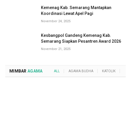
Kemenag Kab. Semarang Mantapkan
Koordinasi Lewat Apel Pagi
November 24, 2025
Kesbangpol Gandeng Kemenag Kab.
Semarang Siapkan Pesantren Award 2026
November 21, 2025
MIMBAR
AGAMA
ALL
AGAMA BUDHA
KATOLIK
KRI