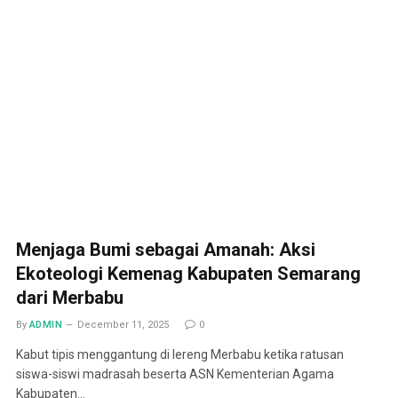
Menjaga Bumi sebagai Amanah: Aksi
Ekoteologi Kemenag Kabupaten Semarang
dari Merbabu
By
ADMIN
December 11, 2025
0
Kabut tipis menggantung di lereng Merbabu ketika ratusan
siswa-siswi madrasah beserta ASN Kementerian Agama
Kabupaten…