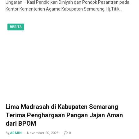
Ungaran – Kasi Pendidikan Diniyah dan Pondok Pesantren pada
Kantor Kementerian Agama Kabupaten Semarang, Hj.Titik…
BERITA
Lima Madrasah di Kabupaten Semarang
Terima Penghargaan Pangan Jajan Aman
dari BPOM
By
ADMIN
November 20, 2025
0