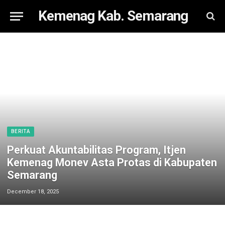
Kemenag Kab. Semarang
BERITA
Perkuat Akuntabilitas Program, Itjen
Kemenag Monev Asta Protas di Kabupaten
Semarang
December 18, 2025