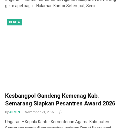
gelar apel pagi di Halaman Kantor Setempat, Senin…
BERITA
Kesbangpol Gandeng Kemenag Kab.
Semarang Siapkan Pesantren Award 2026
By
ADMIN
November 21, 2025
0
Ungaran – Kepala Kantor Kementerian Agama Kabupaten
Semarang menjadi narasumber kegiatan Rapat Koordinasi