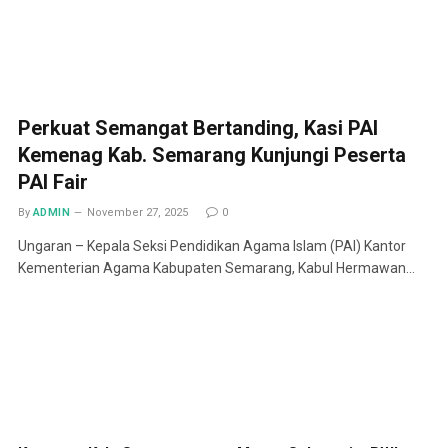
Perkuat Semangat Bertanding, Kasi PAI
Kemenag Kab. Semarang Kunjungi Peserta
PAI Fair
By
ADMIN
November 27, 2025
0
Ungaran – Kepala Seksi Pendidikan Agama Islam (PAI) Kantor
Kementerian Agama Kabupaten Semarang, Kabul Hermawan…