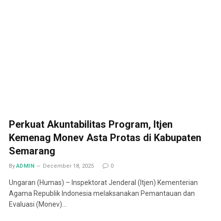
Perkuat Akuntabilitas Program, Itjen
Kemenag Monev Asta Protas di Kabupaten
Semarang
By
ADMIN
December 18, 2025
0
Ungaran (Humas) – Inspektorat Jenderal (Itjen) Kementerian
Agama Republik Indonesia melaksanakan Pemantauan dan
Evaluasi (Monev)…