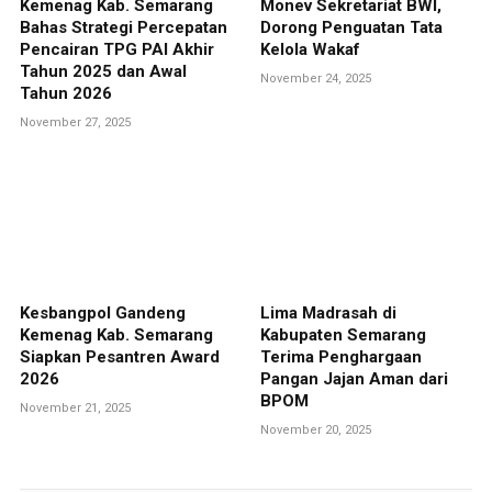
Kemenag Kab. Semarang
Monev Sekretariat BWI,
Bahas Strategi Percepatan
Dorong Penguatan Tata
Pencairan TPG PAI Akhir
Kelola Wakaf
Tahun 2025 dan Awal
November 24, 2025
Tahun 2026
November 27, 2025
Kesbangpol Gandeng
Lima Madrasah di
Kemenag Kab. Semarang
Kabupaten Semarang
Siapkan Pesantren Award
Terima Penghargaan
2026
Pangan Jajan Aman dari
BPOM
November 21, 2025
November 20, 2025