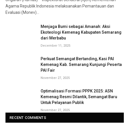
Agama Republik Indonesia melaksanakan Pemantauan dan
Evaluasi (Monev)…
Menjaga Bumi sebagai Amanah: Aksi
Ekoteologi Kemenag Kabupaten Semarang
dari Merbabu
December 11, 2025
Perkuat Semangat Bertanding, Kasi PAI
Kemenag Kab. Semarang Kunjungi Peserta
PAI Fair
November 27, 2025
Optimalisasi Formasi PPPK 2025: ASN
Kemenag Resmi Dilantik, Semangat Baru
Untuk Pelayanan Publik
November 27, 2025
RECENT COMMENTS