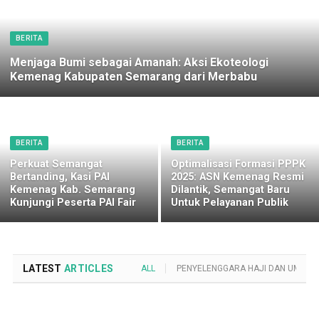
BERITA
Menjaga Bumi sebagai Amanah: Aksi Ekoteologi
Kemenag Kabupaten Semarang dari Merbabu
BERITA
BERITA
Perkuat Semangat
Optimalisasi Formasi PPPK
Bertanding, Kasi PAI
2025: ASN Kemenag Resmi
Kemenag Kab. Semarang
Dilantik, Semangat Baru
Kunjungi Peserta PAI Fair
Untuk Pelayanan Publik
LATEST
ARTICLES
ALL
PENYELENGGARA HAJI DAN UMROH