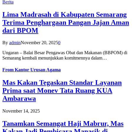
Berita
Lima Madrasah di Kabupaten Semarang
Terima Penghargaan Pangan Jajan Aman
dari BPOM
By
admin
November 20, 2025
0
Ungaran – Balai Besar Pengawas Obat dan Makanan (BBPOM) di
Semarang kembali menunjukkan komitmennya dalam…
From
Kantor Urusan Agama
Mas Kakan Tegaskan Standar Layanan
Prima saat Monev Tata Ruang KUA
Ambarawa
November 14, 2025
Tanamkan Semangat Haji Mabrur, Mas
Kakan Jadi Pembicara Manasik di