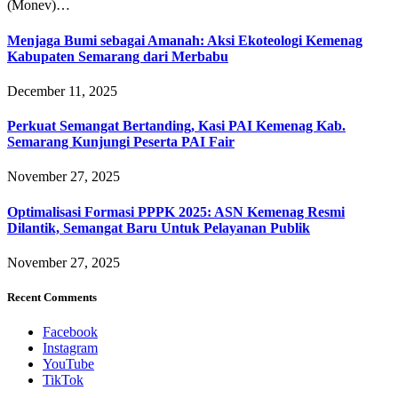
(Monev)…
Menjaga Bumi sebagai Amanah: Aksi Ekoteologi Kemenag
Kabupaten Semarang dari Merbabu
December 11, 2025
Perkuat Semangat Bertanding, Kasi PAI Kemenag Kab.
Semarang Kunjungi Peserta PAI Fair
November 27, 2025
Optimalisasi Formasi PPPK 2025: ASN Kemenag Resmi
Dilantik, Semangat Baru Untuk Pelayanan Publik
November 27, 2025
Recent Comments
Facebook
Instagram
YouTube
TikTok