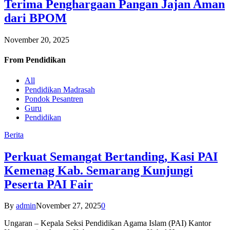
Terima Penghargaan Pangan Jajan Aman
dari BPOM
November 20, 2025
From
Pendidikan
All
Pendidikan Madrasah
Pondok Pesantren
Guru
Pendidikan
Berita
Perkuat Semangat Bertanding, Kasi PAI
Kemenag Kab. Semarang Kunjungi
Peserta PAI Fair
By
admin
November 27, 2025
0
Ungaran – Kepala Seksi Pendidikan Agama Islam (PAI) Kantor