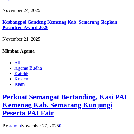
November 24, 2025
Kesbangpol Gandeng Kemenag Kab. Semarang Siapkan
Pesantren Award 2026
November 21, 2025
Mimbar
Agama
All
Agama Budha
Katolik
Kristen
Islam
Perkuat Semangat Bertanding, Kasi PAI
Kemenag Kab. Semarang Kunjungi
Peserta PAI Fair
By
admin
November 27, 2025
0