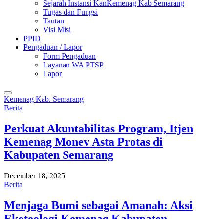
Sejarah Instansi KanKemenag Kab Semarang
Tugas dan Fungsi
Tautan
Visi Misi
PPID
Pengaduan / Lapor
Form Pengaduan
Layanan WA PTSP
Lapor
Kemenag Kab. Semarang
Berita
Perkuat Akuntabilitas Program, Itjen
Kemenag Monev Asta Protas di
Kabupaten Semarang
December 18, 2025
Berita
Menjaga Bumi sebagai Amanah: Aksi
Ekoteologi Kemenag Kabupaten