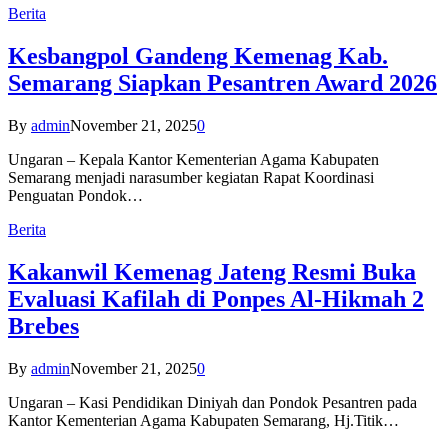
Berita
Kesbangpol Gandeng Kemenag Kab.
Semarang Siapkan Pesantren Award 2026
By
admin
November 21, 2025
0
Ungaran – Kepala Kantor Kementerian Agama Kabupaten
Semarang menjadi narasumber kegiatan Rapat Koordinasi
Penguatan Pondok…
Berita
Kakanwil Kemenag Jateng Resmi Buka
Evaluasi Kafilah di Ponpes Al-Hikmah 2
Brebes
By
admin
November 21, 2025
0
Ungaran – Kasi Pendidikan Diniyah dan Pondok Pesantren pada
Kantor Kementerian Agama Kabupaten Semarang, Hj.Titik…