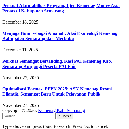
Perkuat Akuntabilitas Program, Itjen Kemenag Monev Asta
Protas di Kabupaten Semarang
December 18, 2025
Menjaga Bumi sebagai Amanah: Aksi Ekoteologi Kemenag
Kabupaten Semarang dari Merbabu
December 11, 2025
Perkuat Semangat Bertanding, Kasi PAI Kemenag Kab.
Semarang Kunjungi Peserta PAI Fair
November 27, 2025
Optimalisasi Formasi PPPK 2025: ASN Kemenag Resmi
Dilantik, Semangat Baru Untuk Pelayanan Publik
November 27, 2025
Copyright © 2026.
Kemenag Kab. Semarang
Submit
Type above and press
Enter
to search. Press
Esc
to cancel.