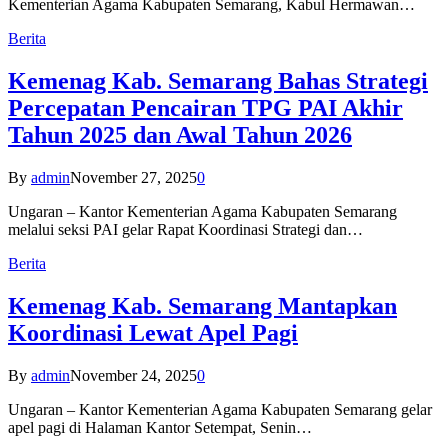
Kementerian Agama Kabupaten Semarang, Kabul Hermawan…
Berita
Kemenag Kab. Semarang Bahas Strategi
Percepatan Pencairan TPG PAI Akhir
Tahun 2025 dan Awal Tahun 2026
By
admin
November 27, 2025
0
Ungaran – Kantor Kementerian Agama Kabupaten Semarang
melalui seksi PAI gelar Rapat Koordinasi Strategi dan…
Berita
Kemenag Kab. Semarang Mantapkan
Koordinasi Lewat Apel Pagi
By
admin
November 24, 2025
0
Ungaran – Kantor Kementerian Agama Kabupaten Semarang gelar
apel pagi di Halaman Kantor Setempat, Senin…