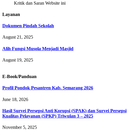
Kritik dan Saran Website ini
Layanan
Dokumen Pindah Sekolah
August 21, 2025
Alih Fungsi Musola Menjadi Masjid
August 19, 2025
E-Book/Panduan
Profil Pondok Pesantren Kab. Semarang 2026
June 18, 2026
Hasil Survei Persepsi Anti Korupsi (SPAK) dan Survei Persepsi
Kualitas Pelayanan (SPKP) Triwulan 3 – 2025
November 5, 2025