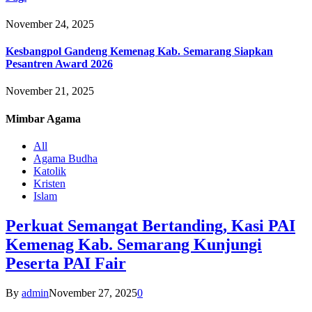
November 24, 2025
Kesbangpol Gandeng Kemenag Kab. Semarang Siapkan
Pesantren Award 2026
November 21, 2025
Mimbar
Agama
All
Agama Budha
Katolik
Kristen
Islam
Perkuat Semangat Bertanding, Kasi PAI
Kemenag Kab. Semarang Kunjungi
Peserta PAI Fair
By
admin
November 27, 2025
0