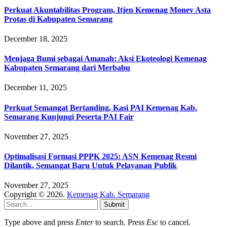
Perkuat Akuntabilitas Program, Itjen Kemenag Monev Asta
Protas di Kabupaten Semarang
December 18, 2025
Menjaga Bumi sebagai Amanah: Aksi Ekoteologi Kemenag
Kabupaten Semarang dari Merbabu
December 11, 2025
Perkuat Semangat Bertanding, Kasi PAI Kemenag Kab.
Semarang Kunjungi Peserta PAI Fair
November 27, 2025
Optimalisasi Formasi PPPK 2025: ASN Kemenag Resmi
Dilantik, Semangat Baru Untuk Pelayanan Publik
November 27, 2025
Copyright © 2026.
Kemenag Kab. Semarang
Submit
Type above and press
Enter
to search. Press
Esc
to cancel.