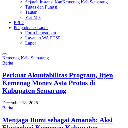
Sejarah Instansi KanKemenag Kab Semarang
Tugas dan Fungsi
Tautan
Visi Misi
PPID
Pengaduan / Lapor
Form Pengaduan
Layanan WA PTSP
Lapor
Kemenag Kab. Semarang
Berita
Perkuat Akuntabilitas Program, Itjen
Kemenag Monev Asta Protas di
Kabupaten Semarang
December 18, 2025
Berita
Menjaga Bumi sebagai Amanah: Aksi
Ekoteologi Kemenag Kabupaten