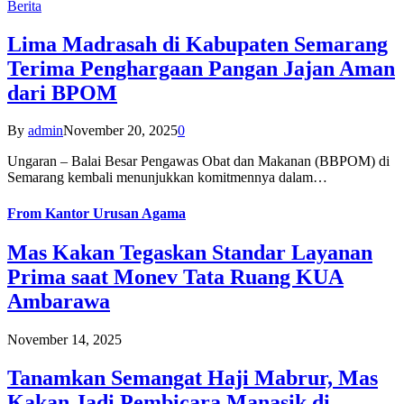
Berita
Lima Madrasah di Kabupaten Semarang
Terima Penghargaan Pangan Jajan Aman
dari BPOM
By
admin
November 20, 2025
0
Ungaran – Balai Besar Pengawas Obat dan Makanan (BBPOM) di
Semarang kembali menunjukkan komitmennya dalam…
From
Kantor Urusan Agama
Mas Kakan Tegaskan Standar Layanan
Prima saat Monev Tata Ruang KUA
Ambarawa
November 14, 2025
Tanamkan Semangat Haji Mabrur, Mas
Kakan Jadi Pembicara Manasik di