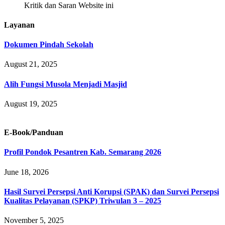
Kritik dan Saran Website ini
Layanan
Dokumen Pindah Sekolah
August 21, 2025
Alih Fungsi Musola Menjadi Masjid
August 19, 2025
E-Book/Panduan
Profil Pondok Pesantren Kab. Semarang 2026
June 18, 2026
Hasil Survei Persepsi Anti Korupsi (SPAK) dan Survei Persepsi
Kualitas Pelayanan (SPKP) Triwulan 3 – 2025
November 5, 2025