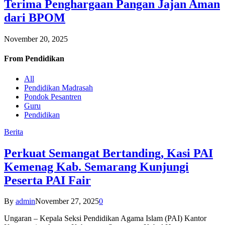
Terima Penghargaan Pangan Jajan Aman
dari BPOM
November 20, 2025
From
Pendidikan
All
Pendidikan Madrasah
Pondok Pesantren
Guru
Pendidikan
Berita
Perkuat Semangat Bertanding, Kasi PAI
Kemenag Kab. Semarang Kunjungi
Peserta PAI Fair
By
admin
November 27, 2025
0
Ungaran – Kepala Seksi Pendidikan Agama Islam (PAI) Kantor