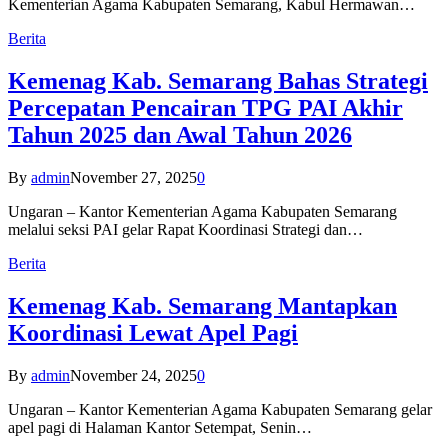
Kementerian Agama Kabupaten Semarang, Kabul Hermawan…
Berita
Kemenag Kab. Semarang Bahas Strategi
Percepatan Pencairan TPG PAI Akhir
Tahun 2025 dan Awal Tahun 2026
By
admin
November 27, 2025
0
Ungaran – Kantor Kementerian Agama Kabupaten Semarang
melalui seksi PAI gelar Rapat Koordinasi Strategi dan…
Berita
Kemenag Kab. Semarang Mantapkan
Koordinasi Lewat Apel Pagi
By
admin
November 24, 2025
0
Ungaran – Kantor Kementerian Agama Kabupaten Semarang gelar
apel pagi di Halaman Kantor Setempat, Senin…