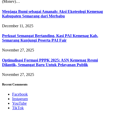
(Monev)…
Menjaga Bumi sebagai Amanah: Aksi Ekoteologi Kemenag
Kabupaten Semarang dari Merbabu
December 11, 2025
Perkuat Semangat Bertanding, Kasi PAI Kemenag Kab.
Semarang Kunjungi Peserta PAI Fair
November 27, 2025
Optimalisasi Formasi PPPK 2025: ASN Kemenag Resmi
Dilantik, Semangat Baru Untuk Pelayanan Publik
November 27, 2025
Recent Comments
Facebook
Instagram
YouTube
TikTok