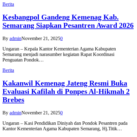
Berita
Kesbangpol Gandeng Kemenag Kab.
Semarang Siapkan Pesantren Award 2026
By
admin
November 21, 2025
0
Ungaran – Kepala Kantor Kementerian Agama Kabupaten
Semarang menjadi narasumber kegiatan Rapat Koordinasi
Penguatan Pondok…
Berita
Kakanwil Kemenag Jateng Resmi Buka
Evaluasi Kafilah di Ponpes Al-Hikmah 2
Brebes
By
admin
November 21, 2025
0
Ungaran – Kasi Pendidikan Diniyah dan Pondok Pesantren pada
Kantor Kementerian Agama Kabupaten Semarang, Hj.Titik…