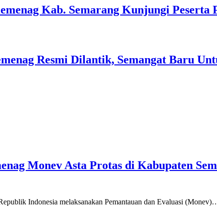
Kemenag Kab. Semarang Kunjungi Peserta 
menag Resmi Dilantik, Semangat Baru Unt
emenag Monev Asta Protas di Kabupaten Se
a Republik Indonesia melaksanakan Pemantauan dan Evaluasi (Monev)