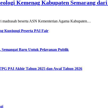
teologi Kemenag Kabupaten Semarang dar
siswi madrasah beserta ASN Kementerian Agama Kabupaten…
g Kunjungi Peserta PAI Fair
, Semangat Baru Untuk Pelayanan Publik
 TPG PAI Akhir Tahun 2025 dan Awal Tahun 2026
gi