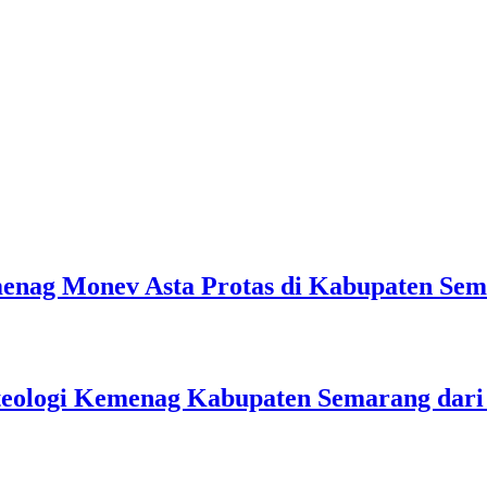
emenag Monev Asta Protas di Kabupaten Se
teologi Kemenag Kabupaten Semarang dar