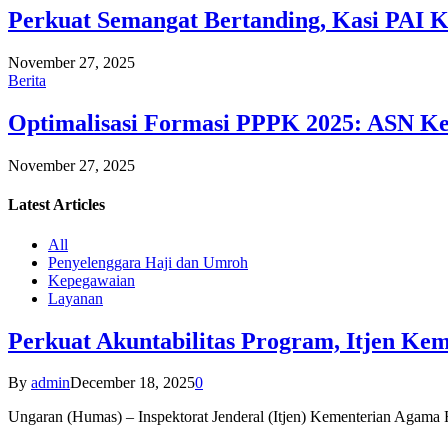
Perkuat Semangat Bertanding, Kasi PAI 
November 27, 2025
Berita
Optimalisasi Formasi PPPK 2025: ASN Ke
November 27, 2025
Latest
Articles
All
Penyelenggara Haji dan Umroh
Kepegawaian
Layanan
Perkuat Akuntabilitas Program, Itjen K
By
admin
December 18, 2025
0
Ungaran (Humas) – Inspektorat Jenderal (Itjen) Kementerian Agam