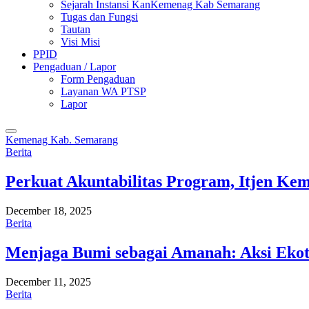
Sejarah Instansi KanKemenag Kab Semarang
Tugas dan Fungsi
Tautan
Visi Misi
PPID
Pengaduan / Lapor
Form Pengaduan
Layanan WA PTSP
Lapor
Kemenag Kab. Semarang
Berita
Perkuat Akuntabilitas Program, Itjen K
December 18, 2025
Berita
Menjaga Bumi sebagai Amanah: Aksi Eko
December 11, 2025
Berita