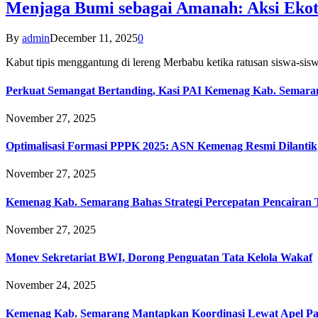
Menjaga Bumi sebagai Amanah: Aksi Eko
By
admin
December 11, 2025
0
Kabut tipis menggantung di lereng Merbabu ketika ratusan siswa-
Perkuat Semangat Bertanding, Kasi PAI Kemenag Kab. Semaran
November 27, 2025
Optimalisasi Formasi PPPK 2025: ASN Kemenag Resmi Dilantik
November 27, 2025
Kemenag Kab. Semarang Bahas Strategi Percepatan Pencairan
November 27, 2025
Monev Sekretariat BWI, Dorong Penguatan Tata Kelola Wakaf
November 24, 2025
Kemenag Kab. Semarang Mantapkan Koordinasi Lewat Apel Pa