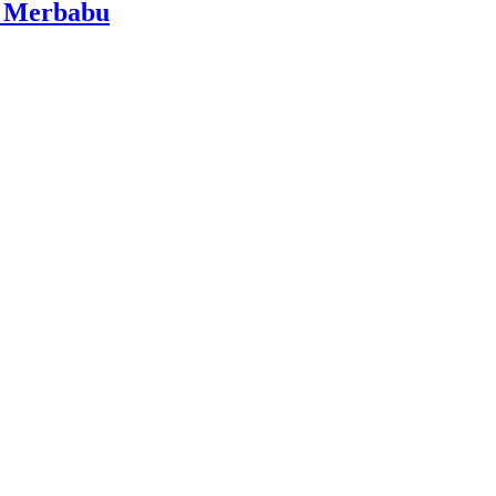
i Merbabu