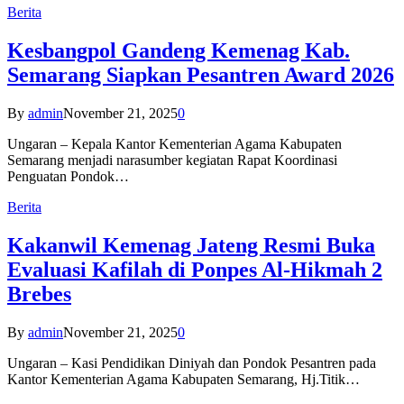
Berita
Kesbangpol Gandeng Kemenag Kab.
Semarang Siapkan Pesantren Award 2026
By
admin
November 21, 2025
0
Ungaran – Kepala Kantor Kementerian Agama Kabupaten
Semarang menjadi narasumber kegiatan Rapat Koordinasi
Penguatan Pondok…
Berita
Kakanwil Kemenag Jateng Resmi Buka
Evaluasi Kafilah di Ponpes Al-Hikmah 2
Brebes
By
admin
November 21, 2025
0
Ungaran – Kasi Pendidikan Diniyah dan Pondok Pesantren pada
Kantor Kementerian Agama Kabupaten Semarang, Hj.Titik…