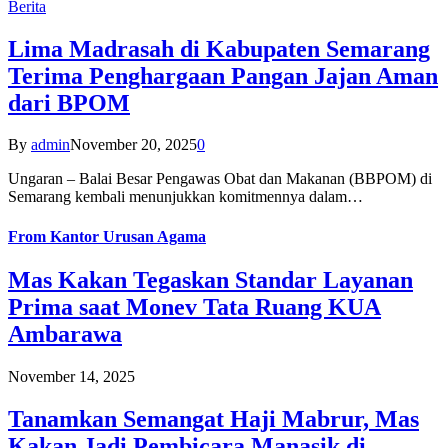
Berita
Lima Madrasah di Kabupaten Semarang
Terima Penghargaan Pangan Jajan Aman
dari BPOM
By
admin
November 20, 2025
0
Ungaran – Balai Besar Pengawas Obat dan Makanan (BBPOM) di
Semarang kembali menunjukkan komitmennya dalam…
From
Kantor Urusan Agama
Mas Kakan Tegaskan Standar Layanan
Prima saat Monev Tata Ruang KUA
Ambarawa
November 14, 2025
Tanamkan Semangat Haji Mabrur, Mas
Kakan Jadi Pembicara Manasik di