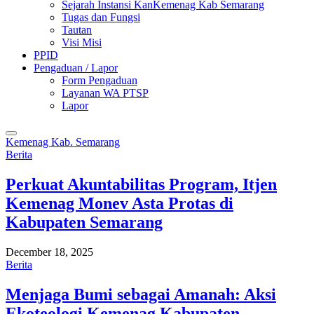
Sejarah Instansi KanKemenag Kab Semarang
Tugas dan Fungsi
Tautan
Visi Misi
PPID
Pengaduan / Lapor
Form Pengaduan
Layanan WA PTSP
Lapor
Kemenag Kab. Semarang
Berita
Perkuat Akuntabilitas Program, Itjen
Kemenag Monev Asta Protas di
Kabupaten Semarang
December 18, 2025
Berita
Menjaga Bumi sebagai Amanah: Aksi
Ekoteologi Kemenag Kabupaten