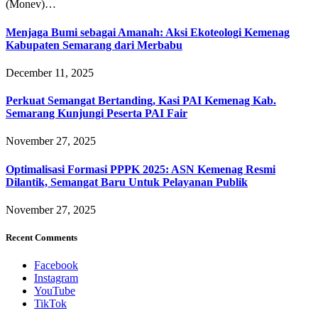
(Monev)…
Menjaga Bumi sebagai Amanah: Aksi Ekoteologi Kemenag
Kabupaten Semarang dari Merbabu
December 11, 2025
Perkuat Semangat Bertanding, Kasi PAI Kemenag Kab.
Semarang Kunjungi Peserta PAI Fair
November 27, 2025
Optimalisasi Formasi PPPK 2025: ASN Kemenag Resmi
Dilantik, Semangat Baru Untuk Pelayanan Publik
November 27, 2025
Recent Comments
Facebook
Instagram
YouTube
TikTok