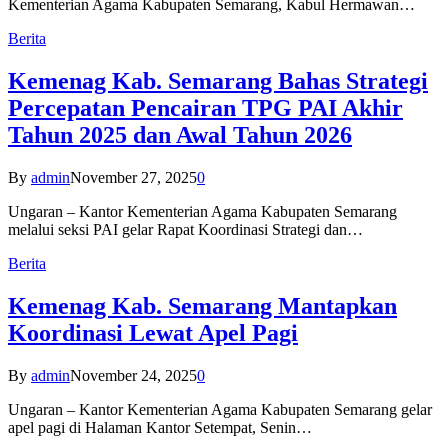
Kementerian Agama Kabupaten Semarang, Kabul Hermawan…
Berita
Kemenag Kab. Semarang Bahas Strategi
Percepatan Pencairan TPG PAI Akhir
Tahun 2025 dan Awal Tahun 2026
By
admin
November 27, 2025
0
Ungaran – Kantor Kementerian Agama Kabupaten Semarang
melalui seksi PAI gelar Rapat Koordinasi Strategi dan…
Berita
Kemenag Kab. Semarang Mantapkan
Koordinasi Lewat Apel Pagi
By
admin
November 24, 2025
0
Ungaran – Kantor Kementerian Agama Kabupaten Semarang gelar
apel pagi di Halaman Kantor Setempat, Senin…