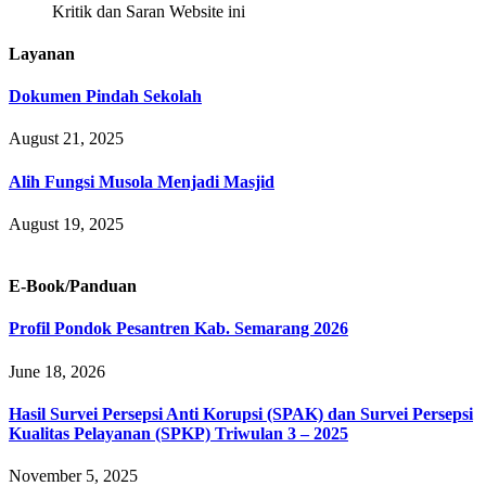
Kritik dan Saran Website ini
Layanan
Dokumen Pindah Sekolah
August 21, 2025
Alih Fungsi Musola Menjadi Masjid
August 19, 2025
E-Book/Panduan
Profil Pondok Pesantren Kab. Semarang 2026
June 18, 2026
Hasil Survei Persepsi Anti Korupsi (SPAK) dan Survei Persepsi
Kualitas Pelayanan (SPKP) Triwulan 3 – 2025
November 5, 2025