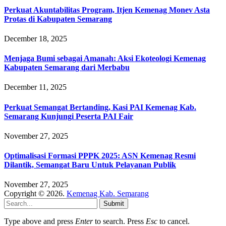
Perkuat Akuntabilitas Program, Itjen Kemenag Monev Asta
Protas di Kabupaten Semarang
December 18, 2025
Menjaga Bumi sebagai Amanah: Aksi Ekoteologi Kemenag
Kabupaten Semarang dari Merbabu
December 11, 2025
Perkuat Semangat Bertanding, Kasi PAI Kemenag Kab.
Semarang Kunjungi Peserta PAI Fair
November 27, 2025
Optimalisasi Formasi PPPK 2025: ASN Kemenag Resmi
Dilantik, Semangat Baru Untuk Pelayanan Publik
November 27, 2025
Copyright © 2026.
Kemenag Kab. Semarang
Submit
Type above and press
Enter
to search. Press
Esc
to cancel.