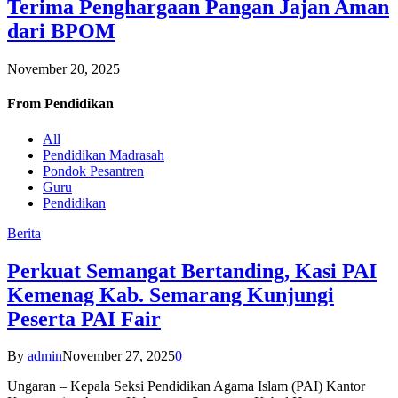
Terima Penghargaan Pangan Jajan Aman
dari BPOM
November 20, 2025
From
Pendidikan
All
Pendidikan Madrasah
Pondok Pesantren
Guru
Pendidikan
Berita
Perkuat Semangat Bertanding, Kasi PAI
Kemenag Kab. Semarang Kunjungi
Peserta PAI Fair
By
admin
November 27, 2025
0
Ungaran – Kepala Seksi Pendidikan Agama Islam (PAI) Kantor