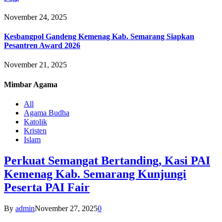
November 24, 2025
Kesbangpol Gandeng Kemenag Kab. Semarang Siapkan
Pesantren Award 2026
November 21, 2025
Mimbar
Agama
All
Agama Budha
Katolik
Kristen
Islam
Perkuat Semangat Bertanding, Kasi PAI
Kemenag Kab. Semarang Kunjungi
Peserta PAI Fair
By
admin
November 27, 2025
0