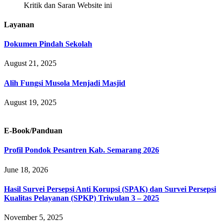
Kritik dan Saran Website ini
Layanan
Dokumen Pindah Sekolah
August 21, 2025
Alih Fungsi Musola Menjadi Masjid
August 19, 2025
E-Book/Panduan
Profil Pondok Pesantren Kab. Semarang 2026
June 18, 2026
Hasil Survei Persepsi Anti Korupsi (SPAK) dan Survei Persepsi
Kualitas Pelayanan (SPKP) Triwulan 3 – 2025
November 5, 2025