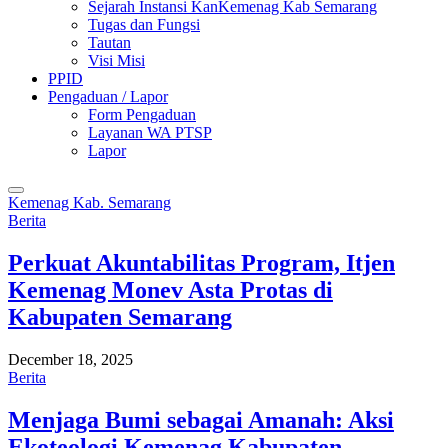
Sejarah Instansi KanKemenag Kab Semarang
Tugas dan Fungsi
Tautan
Visi Misi
PPID
Pengaduan / Lapor
Form Pengaduan
Layanan WA PTSP
Lapor
Kemenag Kab. Semarang
Berita
Perkuat Akuntabilitas Program, Itjen
Kemenag Monev Asta Protas di
Kabupaten Semarang
December 18, 2025
Berita
Menjaga Bumi sebagai Amanah: Aksi
Ekoteologi Kemenag Kabupaten