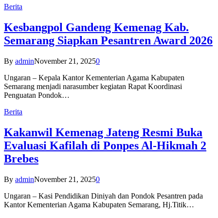
Berita
Kesbangpol Gandeng Kemenag Kab.
Semarang Siapkan Pesantren Award 2026
By
admin
November 21, 2025
0
Ungaran – Kepala Kantor Kementerian Agama Kabupaten
Semarang menjadi narasumber kegiatan Rapat Koordinasi
Penguatan Pondok…
Berita
Kakanwil Kemenag Jateng Resmi Buka
Evaluasi Kafilah di Ponpes Al-Hikmah 2
Brebes
By
admin
November 21, 2025
0
Ungaran – Kasi Pendidikan Diniyah dan Pondok Pesantren pada
Kantor Kementerian Agama Kabupaten Semarang, Hj.Titik…