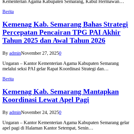
Kementerian Agama Kabupaten Semarang, Kabul Hermawan…
Berita
Kemenag Kab. Semarang Bahas Strategi
Percepatan Pencairan TPG PAI Akhir
Tahun 2025 dan Awal Tahun 2026
By
admin
November 27, 2025
0
Ungaran – Kantor Kementerian Agama Kabupaten Semarang
melalui seksi PAI gelar Rapat Koordinasi Strategi dan…
Berita
Kemenag Kab. Semarang Mantapkan
Koordinasi Lewat Apel Pagi
By
admin
November 24, 2025
0
Ungaran – Kantor Kementerian Agama Kabupaten Semarang gelar
apel pagi di Halaman Kantor Setempat, Senin…