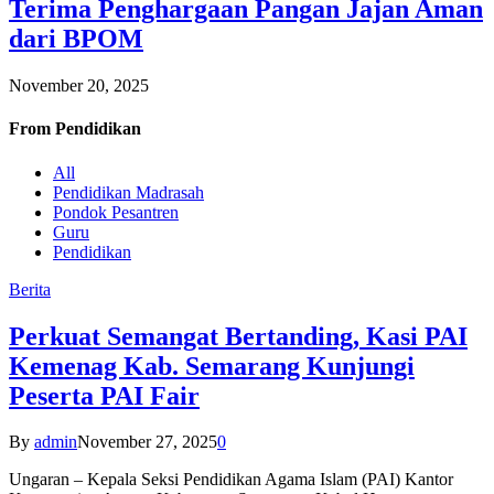
Terima Penghargaan Pangan Jajan Aman
dari BPOM
November 20, 2025
From
Pendidikan
All
Pendidikan Madrasah
Pondok Pesantren
Guru
Pendidikan
Berita
Perkuat Semangat Bertanding, Kasi PAI
Kemenag Kab. Semarang Kunjungi
Peserta PAI Fair
By
admin
November 27, 2025
0
Ungaran – Kepala Seksi Pendidikan Agama Islam (PAI) Kantor