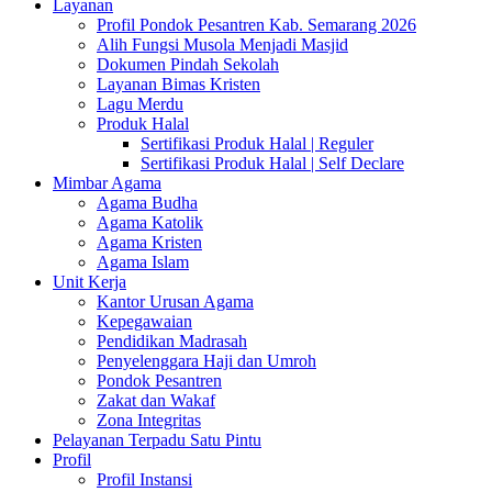
Layanan
Profil Pondok Pesantren Kab. Semarang 2026
Alih Fungsi Musola Menjadi Masjid
Dokumen Pindah Sekolah
Layanan Bimas Kristen
Lagu Merdu
Produk Halal
Sertifikasi Produk Halal | Reguler
Sertifikasi Produk Halal | Self Declare
Mimbar Agama
Agama Budha
Agama Katolik
Agama Kristen
Agama Islam
Unit Kerja
Kantor Urusan Agama
Kepegawaian
Pendidikan Madrasah
Penyelenggara Haji dan Umroh
Pondok Pesantren
Zakat dan Wakaf
Zona Integritas
Pelayanan Terpadu Satu Pintu
Profil
Profil Instansi