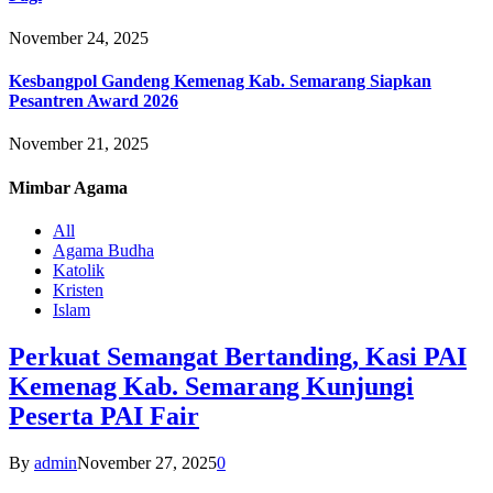
November 24, 2025
Kesbangpol Gandeng Kemenag Kab. Semarang Siapkan
Pesantren Award 2026
November 21, 2025
Mimbar
Agama
All
Agama Budha
Katolik
Kristen
Islam
Perkuat Semangat Bertanding, Kasi PAI
Kemenag Kab. Semarang Kunjungi
Peserta PAI Fair
By
admin
November 27, 2025
0