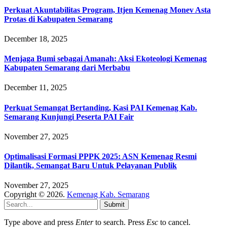
Perkuat Akuntabilitas Program, Itjen Kemenag Monev Asta
Protas di Kabupaten Semarang
December 18, 2025
Menjaga Bumi sebagai Amanah: Aksi Ekoteologi Kemenag
Kabupaten Semarang dari Merbabu
December 11, 2025
Perkuat Semangat Bertanding, Kasi PAI Kemenag Kab.
Semarang Kunjungi Peserta PAI Fair
November 27, 2025
Optimalisasi Formasi PPPK 2025: ASN Kemenag Resmi
Dilantik, Semangat Baru Untuk Pelayanan Publik
November 27, 2025
Copyright © 2026.
Kemenag Kab. Semarang
Submit
Type above and press
Enter
to search. Press
Esc
to cancel.