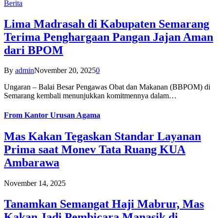
Berita
Lima Madrasah di Kabupaten Semarang
Terima Penghargaan Pangan Jajan Aman
dari BPOM
By
admin
November 20, 2025
0
Ungaran – Balai Besar Pengawas Obat dan Makanan (BBPOM) di
Semarang kembali menunjukkan komitmennya dalam…
From
Kantor Urusan Agama
Mas Kakan Tegaskan Standar Layanan
Prima saat Monev Tata Ruang KUA
Ambarawa
November 14, 2025
Tanamkan Semangat Haji Mabrur, Mas
Kakan Jadi Pembicara Manasik di