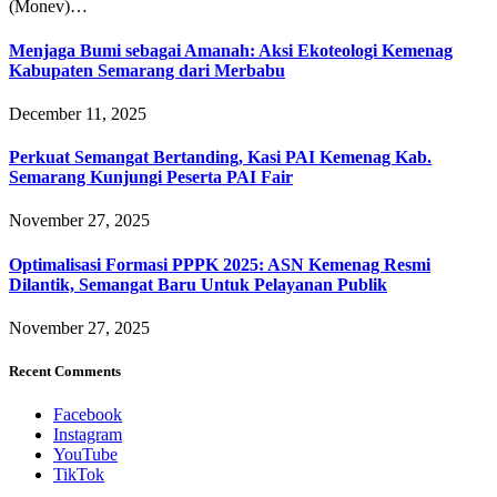
(Monev)…
Menjaga Bumi sebagai Amanah: Aksi Ekoteologi Kemenag
Kabupaten Semarang dari Merbabu
December 11, 2025
Perkuat Semangat Bertanding, Kasi PAI Kemenag Kab.
Semarang Kunjungi Peserta PAI Fair
November 27, 2025
Optimalisasi Formasi PPPK 2025: ASN Kemenag Resmi
Dilantik, Semangat Baru Untuk Pelayanan Publik
November 27, 2025
Recent Comments
Facebook
Instagram
YouTube
TikTok