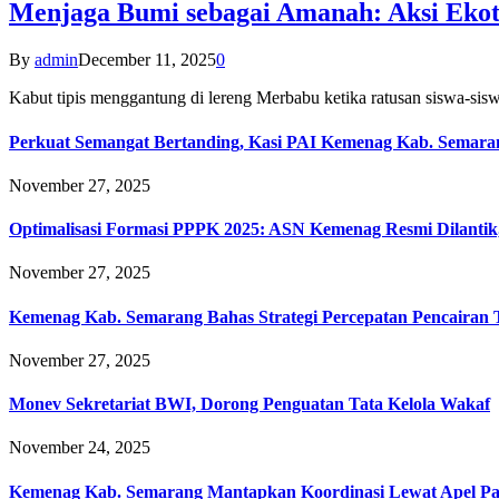
Menjaga Bumi sebagai Amanah: Aksi Eko
By
admin
December 11, 2025
0
Kabut tipis menggantung di lereng Merbabu ketika ratusan siswa-
Perkuat Semangat Bertanding, Kasi PAI Kemenag Kab. Semaran
November 27, 2025
Optimalisasi Formasi PPPK 2025: ASN Kemenag Resmi Dilantik
November 27, 2025
Kemenag Kab. Semarang Bahas Strategi Percepatan Pencairan
November 27, 2025
Monev Sekretariat BWI, Dorong Penguatan Tata Kelola Wakaf
November 24, 2025
Kemenag Kab. Semarang Mantapkan Koordinasi Lewat Apel Pa