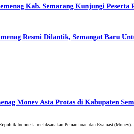
Kemenag Kab. Semarang Kunjungi Peserta 
menag Resmi Dilantik, Semangat Baru Unt
emenag Monev Asta Protas di Kabupaten Se
a Republik Indonesia melaksanakan Pemantauan dan Evaluasi (Monev)