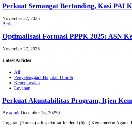
Perkuat Semangat Bertanding, Kasi PAI 
November 27, 2025
Berita
Optimalisasi Formasi PPPK 2025: ASN Ke
November 27, 2025
Latest
Articles
All
Penyelenggara Haji dan Umroh
Kepegawaian
Layanan
Perkuat Akuntabilitas Program, Itjen K
By
admin
December 18, 2025
0
Ungaran (Humas) – Inspektorat Jenderal (Itjen) Kementerian Agam