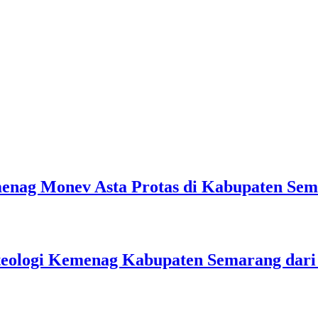
emenag Monev Asta Protas di Kabupaten Se
teologi Kemenag Kabupaten Semarang dar