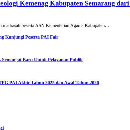
teologi Kemenag Kabupaten Semarang dar
siswi madrasah beserta ASN Kementerian Agama Kabupaten…
g Kunjungi Peserta PAI Fair
, Semangat Baru Untuk Pelayanan Publik
 TPG PAI Akhir Tahun 2025 dan Awal Tahun 2026
gi