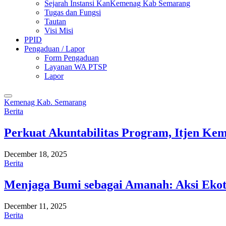
Sejarah Instansi KanKemenag Kab Semarang
Tugas dan Fungsi
Tautan
Visi Misi
PPID
Pengaduan / Lapor
Form Pengaduan
Layanan WA PTSP
Lapor
Kemenag Kab. Semarang
Berita
Perkuat Akuntabilitas Program, Itjen K
December 18, 2025
Berita
Menjaga Bumi sebagai Amanah: Aksi Eko
December 11, 2025
Berita