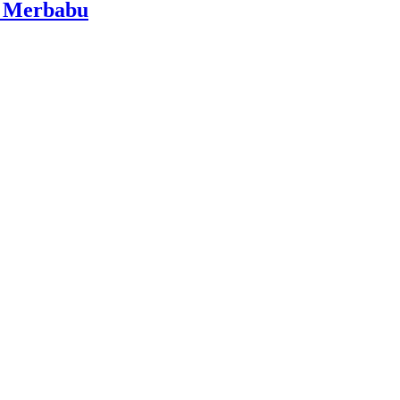
i Merbabu